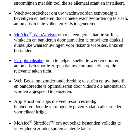
stroomlijnen met één tool die ze allemaal scant en installeert.
Wachtwoordbeheer om uw wachtwoorden eenvoudig te
beveiligen en beheren door unieke wachtwoorden op te slaan,
automatisch in te vullen en zelfs te genereren.
®
McAfee
WebAdvisor
om met een gerust hart te surfen,
winkelen en bankieren door aanvallen te ontwijken dankzij
duidelijke waarschuwingen voor riskante websites, links en
bestanden.
Pc-optimalisatie
om u te helpen sneller te werken door er
automatisch voor te zorgen dat uw computer zich op de
relevante taken richt.
Web Boost om zonder onderbreking te surfen en uw batterij
en bandbreedte te optimaliseren door video's die automatisch
worden afgespeeld te pauzeren.
App Boost om apps die veel resources nodig
hebben voldoende vermogen te geven zodat u alles sneller
voor elkaar krijgt.
®
McAfee
Shredder™ om gevoelige bestanden volledig te
verwijderen zonder sporen achter te laten.