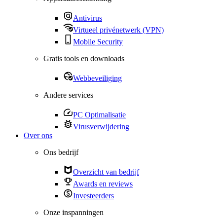
Antivirus
Virtueel privénetwerk (VPN)
Mobile Security
Gratis tools en downloads
Webbeveiliging
Andere services
PC Optimalisatie
Virusverwijdering
Over ons
Ons bedrijf
Overzicht van bedrijf
Awards en reviews
Investeerders
Onze inspanningen