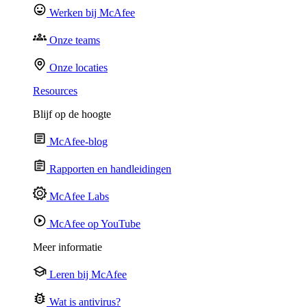
Werken bij McAfee
Onze teams
Onze locaties
Resources
Blijf op de hoogte
McAfee-blog
Rapporten en handleidingen
McAfee Labs
McAfee op YouTube
Meer informatie
Leren bij McAfee
Wat is antivirus?