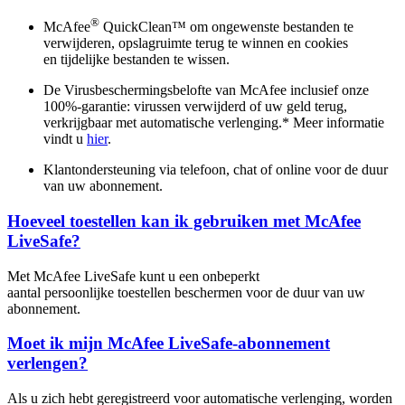
®
McAfee
QuickClean™ om ongewenste bestanden te
verwijderen, opslagruimte terug te winnen en cookies
en tijdelijke bestanden te wissen.
De Virusbeschermingsbelofte van McAfee inclusief onze
100%-garantie: virussen verwijderd of uw geld terug,
verkrijgbaar met automatische verlenging.* Meer informatie
vindt u
hier
.
Klantondersteuning via telefoon, chat of online voor de duur
van uw abonnement.
Hoeveel toestellen kan ik gebruiken met McAfee
LiveSafe?
Met McAfee LiveSafe kunt u een onbeperkt
aantal persoonlijke toestellen beschermen voor de duur van uw
abonnement.
Moet ik mijn McAfee LiveSafe-abonnement
verlengen?
Als u zich hebt geregistreerd voor automatische verlenging, worden