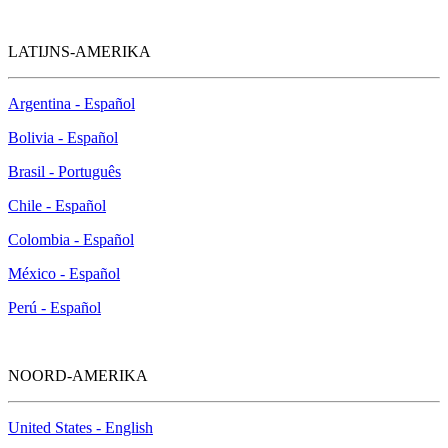
LATIJNS-AMERIKA
Argentina - Español
Bolivia - Español
Brasil - Português
Chile - Español
Colombia - Español
México - Español
Perú - Español
NOORD-AMERIKA
United States - English