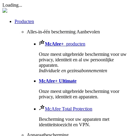
Loading...
Producten
Alles-in-één bescherming
Aanbevolen
McAfee
+
producten
Onze meest uitgebreide bescherming voor uw
privacy, identiteit en al uw persoonlijke
apparaten.​
Individuele en gezinsabonnementen
McAfee
+ Ultimate
Onze meest uitgebreide bescherming voor
privacy, identiteit en apparaten.
McAfee Total Protection
Bescherming voor uw apparaten met
identiteitstoezicht en VPN.
Apparaatbescherming