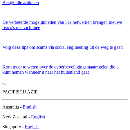
Bekijk alle artikelen
De verbeterde mogelijkheden van 5G-netwerken brengen nieuwe
risico's met zich mee
Volg deze tips om scams via social engineering uit de weg te gaan
Kom meer te weten over de cyberbeveiligingsmaatregelen die u
kunt nemen wanneer u naar het buitenland gaat
PACIFISCH AZIË
Australia -
English
New Zealand -
English
Singapore -
English