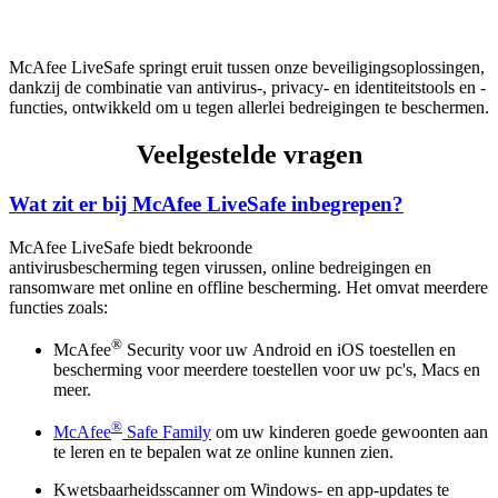
McAfee LiveSafe springt eruit tussen onze beveiligingsoplossingen,
dankzij de combinatie van antivirus-, privacy- en identiteitstools en -
functies, ontwikkeld om u tegen allerlei bedreigingen te beschermen.
Veelgestelde vragen
Wat zit er bij McAfee LiveSafe inbegrepen?
McAfee LiveSafe biedt bekroonde
antivirusbescherming tegen virussen, online bedreigingen en
ransomware met online en offline bescherming. Het omvat meerdere
functies zoals:
®
McAfee
Security voor uw Android en iOS toestellen en
bescherming voor meerdere toestellen voor uw pc's, Macs en
meer.
®
McAfee
Safe Family
om uw kinderen goede gewoonten aan
te leren en te bepalen wat ze online kunnen zien.
Kwetsbaarheidsscanner om Windows- en app-updates te