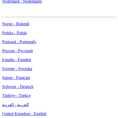
Nederland - Nederlands
Norge - Bokmål
Polska - Polski
Portugal - Português
Россия - Русский
España - Español
Sverige - Svenska
Suisse - Français
Schweiz - Deutsch
Türkiye - Türkçe
العربية - العربية
United Kingdom - English