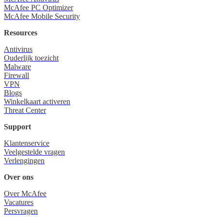
McAfee PC Optimizer
McAfee Mobile Security
Resources
Antivirus
Ouderlijk toezicht
Malware
Firewall
VPN
Blogs
Winkelkaart activeren
Threat Center
Support
Klantenservice
Veelgestelde vragen
Verlengingen
Over ons
Over McAfee
Vacatures
Persvragen