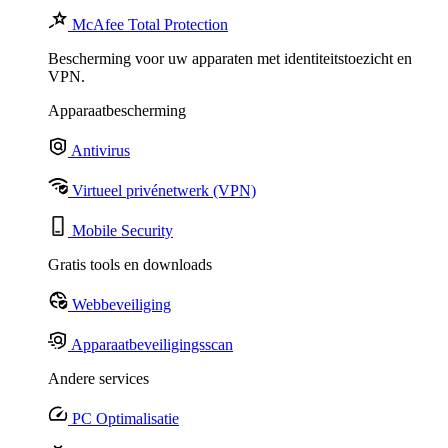
McAfee Total Protection
Bescherming voor uw apparaten met identiteitstoezicht en
VPN.
Apparaatbescherming
Antivirus
Virtueel privénetwerk (VPN)
Mobile Security
Gratis tools en downloads
Webbeveiliging
Apparaatbeveiligingsscan
Andere services
PC Optimalisatie