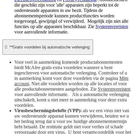
die geschikt zijn voor 'alle' apparaten zijn beperkt tot de
ondersteunde apparaten in uw bezit. Tijdens de
abonnementsperiode kunnen productfuncties worden
toegevoegd, gewijzigd of verwijderd. Mogelijk zijn niet alle
functies op alle apparaten beschikbaar. Zie
Systeemvereisten
voor aanvullende informatie.

**Gratis voordelen bij automatische verlenging:
Voor veel in aanmerking komende productabonnementen
biedt McAfee gratis extra voordelen wanneer u bent
ingeschreven voor automatische verlenging. Controleer of u
in aanmerking komt voor deze voordelen via de pagina
Mijn
account
. Niet alle voordelen worden op alle locaties of voor
alle productabonnementen aangeboden. Zie
Systeemvereisten
voor aanvullende informatie. Als u automatische verlenging
uitschakelt, komt u niet meer in aanmerking voor deze extra
voordelen.
Virusbeschermingsbelofte (VPP):
als we een virus niet van
uw ondersteunde apparaat kunnen verwijderen, betalen we u
het bedrag terug dat u voor uw huidige abonnementstermijn
hebt betaald. De restitutie geldt niet voor verlies of schade
veroorzaakt door een virus. U bent verantwoordelijk voor het