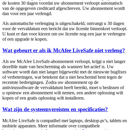
de kosten 30 dagen voordat uw abonnement verloopt automatisch
van de opgegeven creditcard afgeschreven. Uw abonnement wordt
dan voor een jaar verlengd.
Als automatische verlenging is uitgeschakeld, ontvangt u 30 dagen
voor de vervaldatum een bericht dat uw licentie binnenkort verloopt.
U kunt er dan voor kiezen om uw licentie nog een jaar te verlengen
of een upgrade te kopen.
Wat gebeurt er als ik McAfee LiveSafe niet verleng?
Als uw McAfee LiveSafe-abonnement verloopt, krijgt u niet langer
dezelfde mate van bescherming als wanneer het actief is. Uw
software wordt dan niet langer bijgewerkt met de nieuwste bugfixes
of verbeteringen, wat betekent dat u niet beschermd bent tegen de
recentste bedreigingen. Zodra uw abonnement op de
antivirussoftware de vervaldatum heeft bereikt, moet u beslissen of
u opnieuw een abonnement wilt nemen, een andere oplossing wilt
kopen of een gratis oplossing wilt installeren.
Wat zijn de systeemvereisten en specificaties?
McAfee LiveSafe is compatibel met laptops, desktop-pc's, tablets en
mobiele apparaten. Meer informatie over compatibele