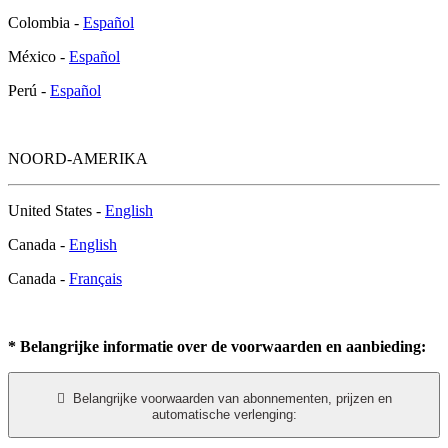
Colombia -
Español
México -
Español
Perú -
Español
NOORD-AMERIKA
United States -
English
Canada -
English
Canada -
Français
* Belangrijke informatie over de voorwaarden en aanbieding:

Belangrijke voorwaarden van abonnementen, prijzen en
automatische verlenging: