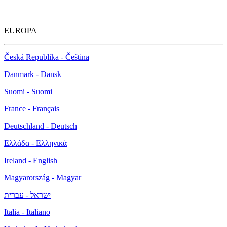
EUROPA
Česká Republika - Čeština
Danmark - Dansk
Suomi - Suomi
France - Français
Deutschland - Deutsch
Ελλάδα - Ελληνικά
Ireland - English
Magyarország - Magyar
ישראל - עברית
Italia - Italiano