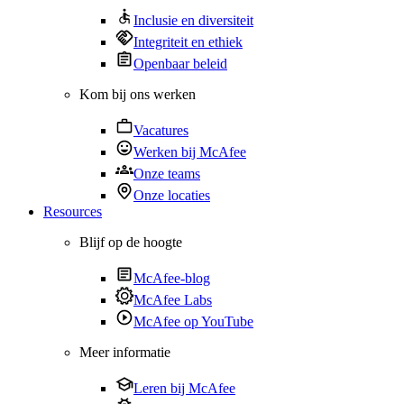
Inclusie en diversiteit
Integriteit en ethiek
Openbaar beleid
Kom bij ons werken
Vacatures
Werken bij McAfee
Onze teams
Onze locaties
Resources
Blijf op de hoogte
McAfee-blog
McAfee Labs
McAfee op YouTube
Meer informatie
Leren bij McAfee