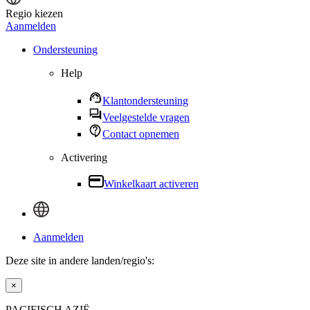
Regio kiezen
Aanmelden
Ondersteuning
Help
Klantondersteuning
Veelgestelde vragen
Contact opnemen
Activering
Winkelkaart activeren
Aanmelden
Deze site in andere landen/regio's:
×
PACIFISCH AZIË