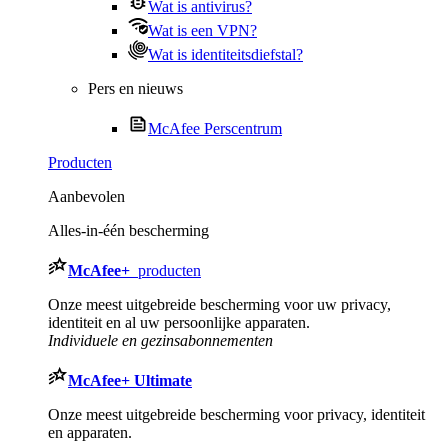
Wat is antivirus?
Wat is een VPN?
Wat is identiteitsdiefstal?
Pers en nieuws
McAfee Perscentrum
Producten
Aanbevolen
Alles-in-één bescherming
McAfee
+
producten
Onze meest uitgebreide bescherming voor uw privacy,
identiteit en al uw persoonlijke apparaten.​
Individuele en gezinsabonnementen
McAfee
+ Ultimate
Onze meest uitgebreide bescherming voor privacy, identiteit
en apparaten.