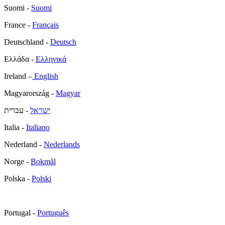
Suomi -
Suomi
France -
Français
Deutschland -
Deutsch
Ελλάδα -
Ελληνικά
Ireland –
English
Magyarország -
Magyar
ישראל
- עברית
Italia -
Italiano
Nederland -
Nederlands
Norge -
Bokmål
Polska -
Polski
Portugal -
Português