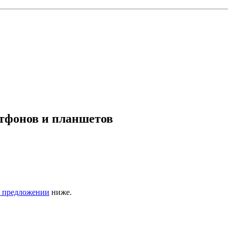
тфонов и планшетов
о предложении
ниже.