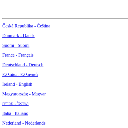
Česká Republika - Čeština
Danmark - Dansk
Suomi - Suomi
France - Français
Deutschland - Deutsch
Ελλάδα - Ελληνικά
Ireland - English
Magyarország - Magyar
ישראל - עברית
Italia - Italiano
Nederland - Nederlands