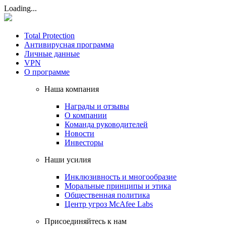
Loading...
Total Protection
Антивирусная программа
Личные данные
VPN
О программе
Наша компания
Награды и отзывы
О компании
Команда руководителей
Новости
Инвесторы
Наши усилия
Инклюзивность и многообразие
Моральные принципы и этика
Общественная политика
Центр угроз McAfee Labs
Присоединяйтесь к нам