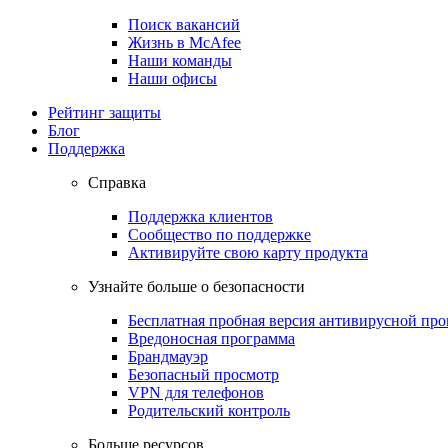
Поиск вакансий
Жизнь в McAfee
Наши команды
Наши офисы
Рейтинг защиты
Блог
Поддержка
Справка
Поддержка клиентов
Сообщество по поддержке
Активируйте свою карту продукта
Узнайте больше о безопасности
Бесплатная пробная версия антивирусной пр
Вредоносная программа
Брандмауэр
Безопасный просмотр
VPN для телефонов
Родительский контроль
Больше ресурсов