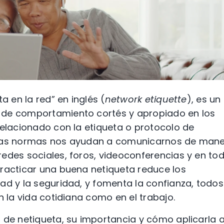
a en la red” en inglés (
network etiquette
), es un
 de comportamiento cortés y apropiado en los
relacionado con la etiqueta o protocolo de
stas normas nos ayudan a comunicarnos de man
edes sociales, foros, videoconferencias y en to
Practicar una buena netiqueta reduce los
ad y la seguridad, y fomenta la confianza, todos
n la vida cotidiana como en el trabajo.
 de netiqueta, su importancia y cómo aplicarla 