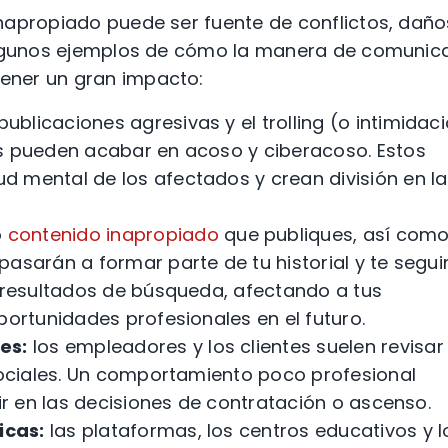
napropiado puede ser fuente de conflictos, daño
 algunos ejemplos de cómo la manera de comunic
ener un gran impacto:
publicaciones agresivas y el trolling (o intimidac
s pueden acabar en acoso y ciberacoso. Estos
 mental de los afectados y crean división en l
o
contenido inapropiado
que publiques, así com
asarán a formar parte de tu historial y te segui
y resultados de búsqueda, afectando a tus
portunidades profesionales en el futuro.
es:
los empleadores y los clientes suelen revisar
 sociales. Un comportamiento poco profesional
uir en las decisiones de contratación o ascenso.
icas:
las plataformas, los centros educativos y l