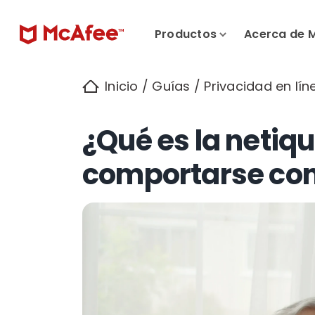
Productos
Acerca de 
Inicio
/
Guías
/
Privacidad en lín
¿Qué es la netiq
comportarse con 