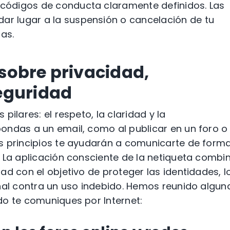
r códigos de conducta claramente definidos. Las
dar lugar a la suspensión o cancelación de tu
ias.
sobre privacidad,
eguridad
pilares: el respeto, la claridad y la
ondas a un email, como al publicar en un foro o
s principios te ayudarán a comunicarte de form
 La aplicación consciente de la netiqueta combi
ad con el objetivo de proteger las identidades, l
onal contra un uso indebido. Hemos reunido algun
do te comuniques por Internet: