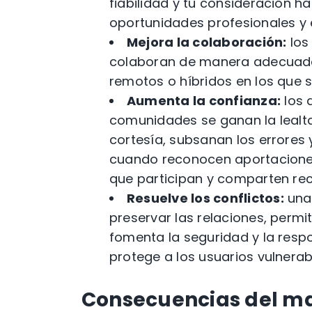
fiabilidad y tu consideración h
oportunidades profesionales y 
Mejora la colaboración:
los
colaboran de manera adecuada 
remotos o híbridos en los que s
Aumenta la confianza:
los 
comunidades se ganan la leal
cortesía, subsanan los errores 
cuando reconocen aportaciones
que participan y comparten recu
Resuelve los conflictos:
una 
preservar las relaciones, perm
fomenta la seguridad y la respo
protege a los usuarios vulner
Consecuencias del ma