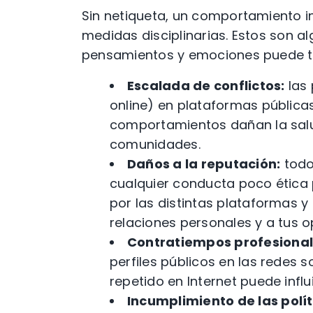
Sin netiqueta, un comportamiento i
medidas disciplinarias. Estos son
pensamientos y emociones puede t
Escalada de conflictos:
las 
online) en plataformas pública
comportamientos dañan la salud
comunidades.
Daños a la reputación:
tod
cualquier conducta poco ética p
por las distintas plataformas 
relaciones personales y a tus o
Contratiempos profesional
perfiles públicos en las redes
repetido en Internet puede infl
Incumplimiento de las polít