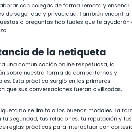
colaborar con colegas de forma remota y enseñar
les de seguridad y privacidad. También encontra
puestas a preguntas habituales que te ayudarán
za.
tancia de la netiqueta
a una comunicación online respetuosa, la
ún sobre nuestra forma de comportarnos y
les. Esta práctica surgió en las primeras
n que sus conversaciones fueran civilizadas,
tiqueta no se limita a los buenos modales. La fo
tu seguridad, tus relaciones, tu reputación y tus
ce reglas prácticas para interactuar con cortesí