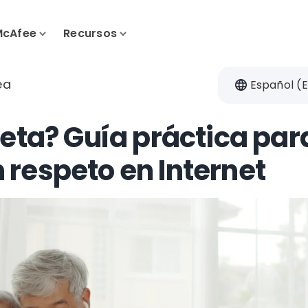
McAfee
Recursos
ea
Español (
ueta? Guía práctica par
respeto en Internet