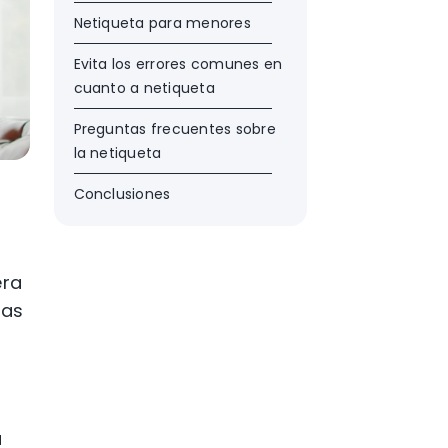
Netiqueta para menores
Evita los errores comunes en
cuanto a netiqueta
Preguntas frecuentes sobre
la netiqueta
Conclusiones
era
das
a