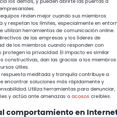
acia los demás, y pueden abrirte las puertas a
empresariales.
 equipos rinden mejor cuando sus miembros
y respetan los límites, especialmente en entor
e utilizan herramientas de comunicación online.
directivos de las empresas y los líderes de
tad de los miembros cuando responden con
y protegen la privacidad. El impacto es similar
 constructivas, dan las gracias a los miembros
rsos útiles.
respuesta meditada y tranquila contribuye a
ite encontrar soluciones más rápidamente y
nsabilidad. Utiliza herramientas para denunciar,
ables y actúa ante amenazas o
acosos
creíbles.
l comportamiento en Interne