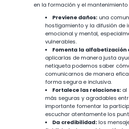
en la formación y el mantenimiento
Previene daños:
una comunic
hostigamiento y la difusión de i
emocional y mental, especialme
vulnerables.
Fomenta la alfabetización d
aplicarlas de manera justa ayud
netiqueta podemos saber cómo
comunicarnos de manera eficaz
forma segura e inclusiva.
Fortalece las relaciones:
al
más seguras y agradables entr
importante fomentar la partici
escuchar atentamente los punto
Da credibilidad:
los mensaje