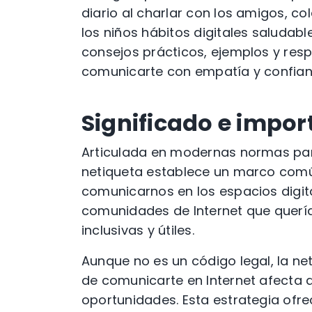
diario al charlar con los amigos, 
los niños hábitos digitales saludab
consejos prácticos, ejemplos y res
comunicarte con empatía y confian
Significado e impor
Articulada en modernas normas par
netiqueta establece un marco com
comunicarnos en los espacios digita
comunidades de Internet que quería
inclusivas y útiles.
Aunque no es un código legal, la ne
de comunicarte en Internet afecta a 
oportunidades. Esta estrategia ofre