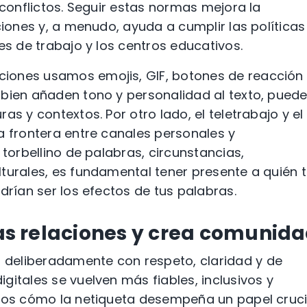
 conflictos. Seguir estas normas mejora la
ciones y, a menudo, ayuda a cumplir las políticas
es de trabajo y los centros educativos.
iones usamos emojis, GIF, botones de reacción
 bien añaden tono y personalidad al texto, pued
as y contextos. Por otro lado, el teletrabajo y el
a frontera entre canales personales y
 torbellino de palabras, circunstancias,
turales, es fundamental tener presente a quién 
drían ser los efectos de tus palabras.
las relaciones y crea comunid
deliberadamente con respeto, claridad y de
gitales se vuelven más fiables, inclusivos y
imos cómo la netiqueta desempeña un papel cruci