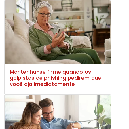
Mantenha-se firme quando os
golpistas de phishing pedirem que
você aja imediatamente