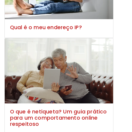
Qual é o meu endereço IP?
O que é netiqueta? Um guia prático
para um comportamento online
respeitoso