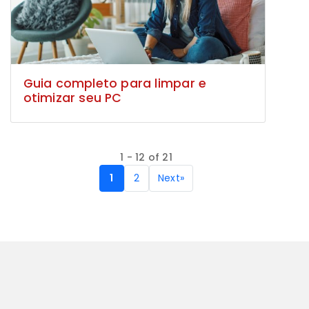
Guia completo para limpar e
otimizar seu PC
1 - 12 of 21
1
2
Next
»