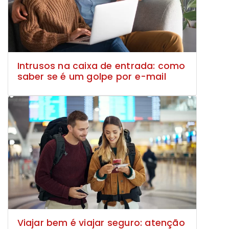
Intrusos na caixa de entrada: como
saber se é um golpe por e-mail
Viajar bem é viajar seguro: atenção