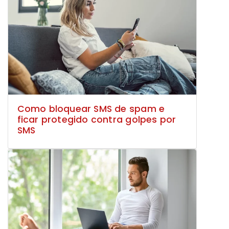
Como bloquear SMS de spam e
ficar protegido contra golpes por
SMS