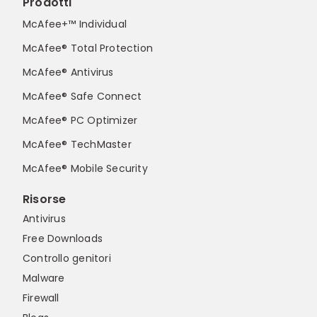
Prodotti
McAfee+™ Individual
McAfee® Total Protection
McAfee® Antivirus
McAfee® Safe Connect
McAfee® PC Optimizer
McAfee® TechMaster
McAfee® Mobile Security
Risorse
Antivirus
Free Downloads
Controllo genitori
Malware
Firewall