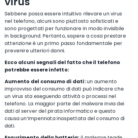
virus
Sebbene possa essere intuitivo rilevare un virus
nel telefono, alcuni sono piuttosto sofisticati e
sono progettati per funzionare in modo invisibile
in background. Pertanto, sapere a cosa prestare
attenzione è un primo passo fondamentale per
prevenire ulteriori danni.
Ecco alcuni segnali del fatto che il telefono
potrebbe essere infetto:
Aumento del consumo di dati:
un aumento
improvviso del consumo di dati può indicare che
un virus sta eseguendo attività o processi nel
telefono. La maggior parte del malware invia dei
dati al server del pirata informatico e questo
causa un’impennata inaspettata del consumo di
dati.
Esaurimento della batteria:
il malware tende