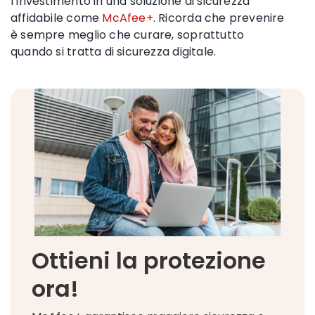
l’investimento in una soluzione di sicurezza
affidabile come
McAfee+
. Ricorda che prevenire
è sempre meglio che curare, soprattutto
quando si tratta di sicurezza digitale.
Ottieni la protezione
ora!