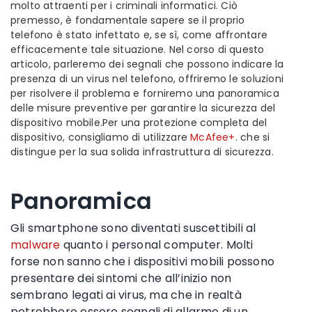
molto attraenti per i criminali informatici. Ciò
premesso, è fondamentale sapere se il proprio
telefono è stato infettato e, se sì, come affrontare
efficacemente tale situazione. Nel corso di questo
articolo, parleremo dei segnali che possono indicare la
presenza di un virus nel telefono, offriremo le soluzioni
per risolvere il problema e forniremo una panoramica
delle misure preventive per garantire la sicurezza del
dispositivo mobile.Per una protezione completa del
dispositivo, consigliamo di utilizzare
McAfee+
. che si
distingue per la sua solida infrastruttura di sicurezza.
Panoramica
Gli smartphone sono diventati suscettibili al
malware
quanto i personal computer. Molti
forse non sanno che i dispositivi mobili possono
presentare dei sintomi che all’inizio non
sembrano legati ai virus, ma che in realtà
potrebbero essere segnali di allarme di un