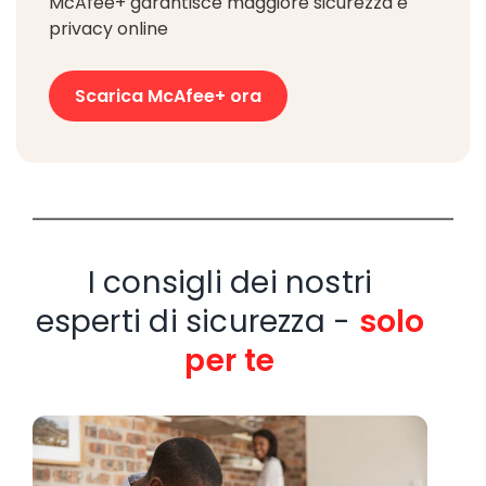
McAfee+ garantisce maggiore sicurezza e
privacy online
Scarica McAfee+ ora
I consigli dei nostri
esperti di sicurezza -
solo
per te