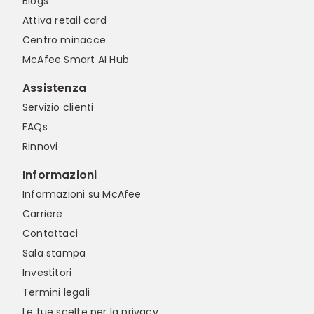
Blogs
Attiva retail card
Centro minacce
McAfee Smart AI Hub
Assistenza
Servizio clienti
FAQs
Rinnovi
Informazioni
Informazioni su McAfee
Carriere
Contattaci
Sala stampa
Investitori
Termini legali
Le tue scelte per la privacy