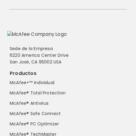
Sede de la Empresa
6220 America Center Drive
San José, CA 95002 USA
Productos
McAfee+™ Individual
McAfee® Total Protection
McAfee® Antivirus
McAfee® Safe Connect
McAfee® PC Optimizer
McAfee® TechMaster