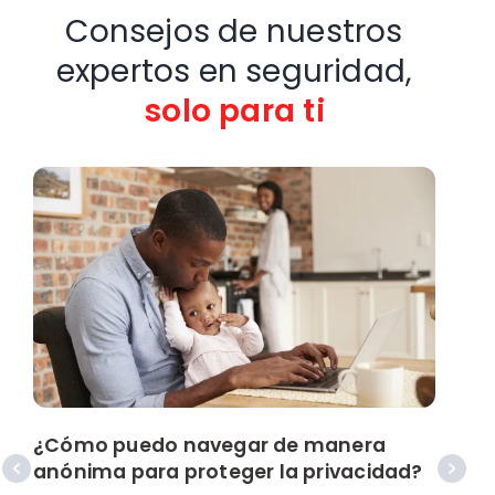
Consejos de nuestros
expertos en seguridad,
solo para ti
E
c
¿Cómo puedo navegar de manera
anónima para proteger la privacidad?
R