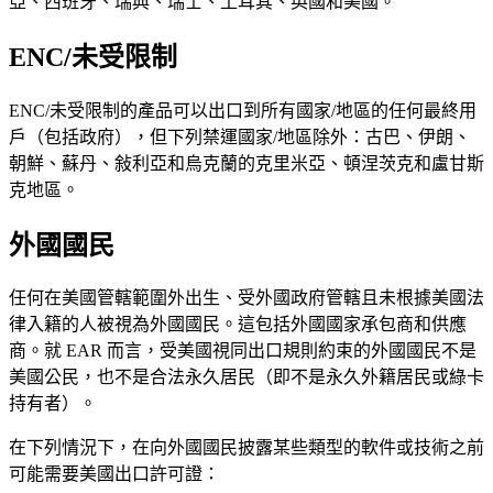
亞、西班牙、瑞典、瑞士、土耳其、英國和美國。
ENC/未受限制
ENC/未受限制的產品可以出口到所有國家/地區的任何最終用
戶（包括政府），但下列禁運國家/地區除外：古巴、伊朗、
朝鮮、蘇丹、敍利亞和烏克蘭的克里米亞、頓涅茨克和盧甘斯
克地區。
外國國民
任何在美國管轄範圍外出生、受外國政府管轄且未根據美國法
律入籍的人被視為外國國民。這包括外國國家承包商和供應
商。就 EAR 而言，受美國視同出口規則約束的外國國民不是
美國公民，也不是合法永久居民（即不是永久外籍居民或綠卡
持有者）。
在下列情況下，在向外國國民披露某些類型的軟件或技術之前
可能需要美國出口許可證：