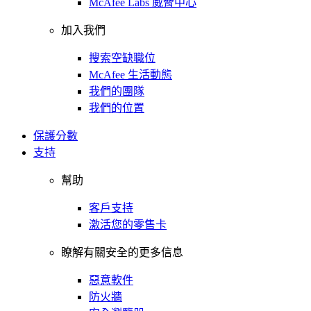
McAfee Labs 威脅中心
加入我們
搜索空缺職位
McAfee 生活動態
我們的團隊
我們的位置
保護分數
支持
幫助
客戶支持
激活您的零售卡
瞭解有關安全的更多信息
惡意軟件
防火牆