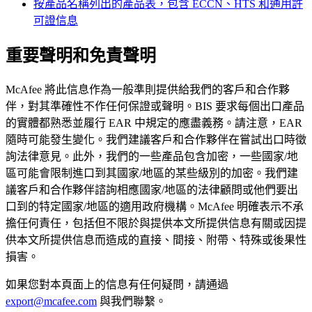
按產品名稱列出的產品表，包含 ECCN、HTS 和通用許
可證信息
重要聲明和免責聲明
McAfee 將此信息作為一般準則提供給我們的客戶和合作夥
伴，對其準確性不作任何保證或聲明。BIS 要求每個出口產品
的實體都熟悉並履行 EAR 中規定的應盡義務。請注意，EAR
隨時可能發生變化。我們建議客戶和合作夥伴在嘗試出口時徵
詢法律意見。此外，我們的一些產品包含加密，一些國家/地
區可能會限制進口到其國家/地區的某些級別的加密。我們建
議客戶和合作夥伴諮詢相應國家/地區的法律顧問或他們要出
口到的特定國家/地區的適用政府機構。McAfee 明確表示不承
擔任何責任，包括但不限於與提供本文所提供信息有關或因提
供本文所提供信息而造成的直接、間接、附帶、特殊或後果性
損害。
如果您對本頁面上的信息有任何疑問，請通過
export@mcafee.com
與我們聯繫。