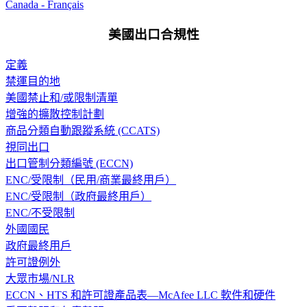
Canada - Français
美國出口合規性
定義
禁運目的地
美國禁止和/或限制清單
增強的擴散控制計劃
商品分類自動跟蹤系統 (CCATS)
視同出口
出口管制分類編號 (ECCN)
ENC/受限制（民用/商業最終用戶）
ENC/受限制（政府最終用戶）
ENC/不受限制
外國國民
政府最終用戶
許可證例外
大眾市場/NLR
ECCN、HTS 和許可證產品表—McAfee LLC 軟件和硬件