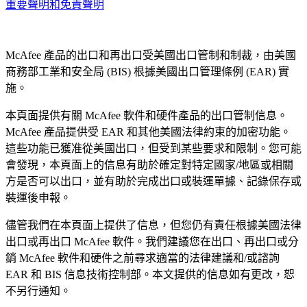
重要聲明和免責聲明
McAfee 產品的出口和再出口受美國出口管制和制裁，由美國
商務部工業和安全局 (BIS) 根據美國出口管理條例 (EAR) 實
施。
本頁面提供有關 McAfee 軟件和硬件產品的出口管制信息。
McAfee 產品提供受 EAR 和其他美國法律約束的加密功能。
這些功能已獲准從美國出口，但受到某些要求和限制。您可能
會發現，本頁面上的信息有助於確定對特定國家/地區或相關
方是否可以出口，並有助於完成出口或裝運單據、記錄保存或
裝運後申報。
儘管我們在本頁面上提供了信息，但您仍有責任根據美國法律
出口或再出口 McAfee 軟件。我們建議您在出口、再出口或分
銷 McAfee 軟件和硬件之前尋求適當的法律建議和/或諮詢
EAR 和 BIS 信息技術控制部。本文提供的信息如有更改，恕
不另行通知。