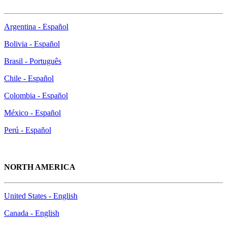
Argentina - Español
Bolivia - Español
Brasil - Português
Chile - Español
Colombia - Español
México - Español
Perú - Español
NORTH AMERICA
United States - English
Canada - English