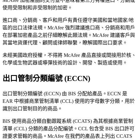
McAfee 加密產品的交付並不意味着第三方有權進口、分銷或
使用受限制和非受限制的加密。
進口商、分銷商、客戶和用戶有責任遵守美國和當地國家/地
區的出口法律法規。McAfee 強烈建議進口商、分銷商和用戶
在部署加密產品之前仔細瞭解此類法規。McAfee 建議客戶與
其當地貨運代理、顧問或律師聯繫，瞭解國際出口要求。
未經美國政府授權，不得將 McAfee 產品直接或間接用於核、
化學或生物武器或導彈技術的設計、開發、製造或使用。
出口管制分類編號 (ECCN)
出口管制分類編號 (ECCN) 由 BIS 分配給產品。ECCN 是
EAR 中根據商業管制清單 (CCL) 使用的字母數字分類，用於
識別出口管制目的的商品。
BIS 使用商品分類自動跟蹤系統 (CCATS) 為其根據商業管制
清單 (CCL) 分類的產品分配編號。CCL 包含受 BIS 出口許可
證要求管轄的商品。McAfee 在我們的產品表上列出 CCATS