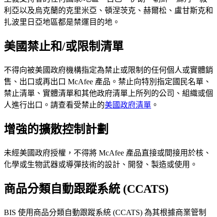
利亞以及烏克蘭的克里米亞、頓涅茨克、赫爾松、盧甘斯克和
扎波里日亞地區都是禁運目的地。
美國禁止和/或限制清單
不得向被美國政府機構指定為禁止或限制的任何個人或實體銷
售、出口或再出口 McAfee 產品。禁止向特別指定國民名單、
禁止清單、實體清單和其他政府清單上所列的公司、組織或個
人進行出口。請查看受禁止的
美國政府清單
。
增強的擴散控制計劃
未經美國政府授權，不得將 McAfee 產品直接或間接用於核、
化學或生物武器或導彈技術的設計、開發、製造或使用。
商品分類自動跟蹤系統 (CCATS)
BIS 使用商品分類自動跟蹤系統 (CCATS) 為其根據商業管制