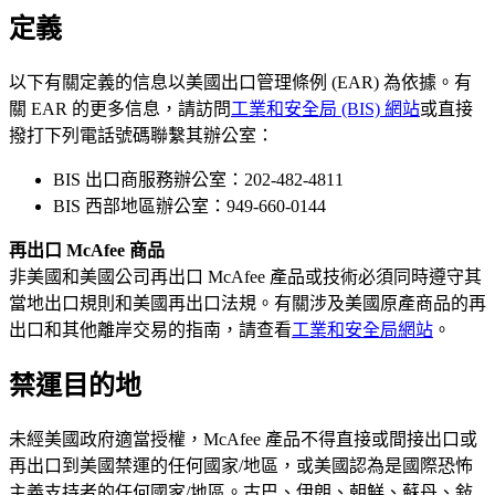
定義
以下有關定義的信息以美國出口管理條例 (EAR) 為依據。有
關 EAR 的更多信息，請訪問
工業和安全局 (BIS) 網站
或直接
撥打下列電話號碼聯繫其辦公室：
BIS 出口商服務辦公室：202-482-4811
BIS 西部地區辦公室：949-660-0144
再出口 McAfee 商品
非美國和美國公司再出口 McAfee 產品或技術必須同時遵守其
當地出口規則和美國再出口法規。有關涉及美國原產商品的再
出口和其他離岸交易的指南，請查看
工業和安全局網站
。
禁運目的地
未經美國政府適當授權，McAfee 產品不得直接或間接出口或
再出口到美國禁運的任何國家/地區，或美國認為是國際恐怖
主義支持者的任何國家/地區。古巴、伊朗、朝鮮、蘇丹、敍