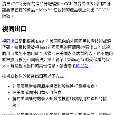
清單 (CCL) 分類的產品分配編號。CCL 包含受 BIS 出口許可
證要求管轄的商品。McAfee 在我們的產品表上列出 CCATS
編號。
視同出口
視同出口
是指根據 EAR 向美國境內的外國國民披露技術或源
代碼。這種披露被視為向外國國民的原籍國/地區出口。此視
同出口規則不適用於合法獲准在美國永久居留的人，也不適用
於根據《移民和國籍法》第 8 篇第 1324b(a)(3) 條受保護的個
人。有關視同出口的其他信息，請查看
BIS 網站
。
技術或軟件的披露出口有以下方式：
外國國民對美國原產設備和設施進行目視檢查。
在美國或國外口頭交流信息。
將在美國獲得的個人知識或技術經驗應用於國外的情
況。