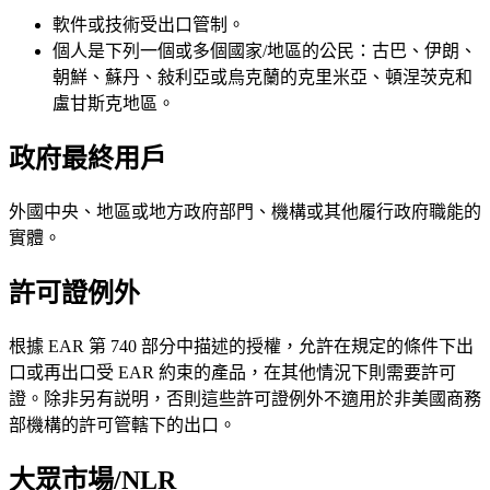
軟件或技術受出口管制。
個人是下列一個或多個國家/地區的公民：古巴、伊朗、
朝鮮、蘇丹、敍利亞或烏克蘭的克里米亞、頓涅茨克和
盧甘斯克地區。
政府最終用戶
外國中央、地區或地方政府部門、機構或其他履行政府職能的
實體。
許可證例外
根據 EAR 第 740 部分中描述的授權，允許在規定的條件下出
口或再出口受 EAR 約束的產品，在其他情況下則需要許可
證。除非另有説明，否則這些許可證例外不適用於非美國商務
部機構的許可管轄下的出口。
大眾市場/NLR