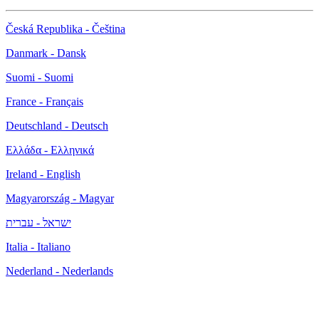
Česká Republika - Čeština
Danmark - Dansk
Suomi - Suomi
France - Français
Deutschland - Deutsch
Ελλάδα - Ελληνικά
Ireland - English
Magyarország - Magyar
ישראל - עברית
Italia - Italiano
Nederland - Nederlands