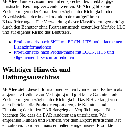
McAfee Kunden zusammen mit entsprechender, unabhängiger
juristischer Beratung verwendet werden. McAfee gibt keine
Zusicherungen oder Garantien bezüglich der Richtigkeit oder
Zuverlässigkeit der in der Produktmatrix aufgeführten
Klassifizierungen. Die Verwendung dieser Klassifizierungen erfolgt
durch den Benutzer ohne Regressanspruch gegenüber McAfee LLC
und auf eigenes Risiko des Benutzers.
Produktmatrix nach SKU mit ECCN, HTS und allgemeinen
Lizenzinformationen
Produktmatrix nach Produktname mit ECCN, HTS und
allgemeinen Lizenzinformationen
Wichtiger Hinweis und
Haftungsausschluss
McAfee stellt diese Informationen seinen Kunden und Partnern als
allgemeine Leitlinie zur Verfügung und gibt keine Garantien oder
Zusicherungen bezüglich der Richtigkeit. Das BIS verlangt von
allen Parteien, die Produkte exportieren, die Kenntnis und
Einhaltung der in den EAR dargelegten Verpflichtungen. Bitte
beachten Sie, dass die EAR Änderungen unterliegen. Wir
empfehlen Kunden und Partnern, vor dem Export juristischen Rat
einzuholen. Darüber hinaus enthalten einige unserer Produkte