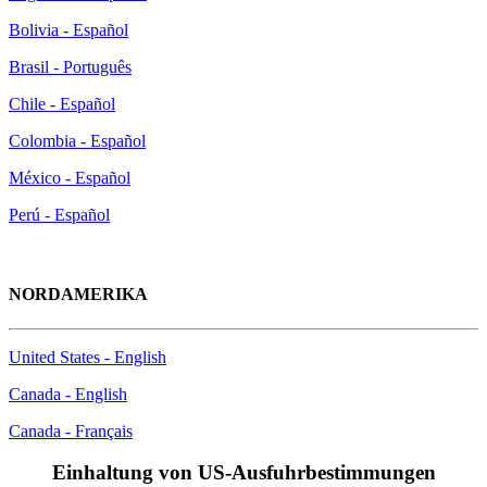
Bolivia - Español
Brasil - Português
Chile - Español
Colombia - Español
México - Español
Perú - Español
NORDAMERIKA
United States - English
Canada - English
Canada - Français
Einhaltung von US-Ausfuhrbestimmungen