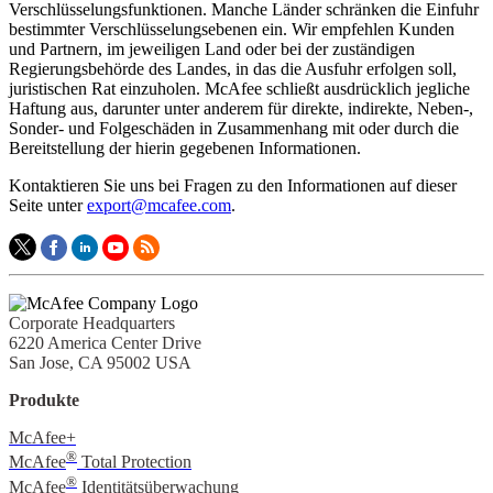
Verschlüsselungsfunktionen. Manche Länder schränken die Einfuhr
bestimmter Verschlüsselungsebenen ein. Wir empfehlen Kunden
und Partnern, im jeweiligen Land oder bei der zuständigen
Regierungsbehörde des Landes, in das die Ausfuhr erfolgen soll,
juristischen Rat einzuholen. McAfee schließt ausdrücklich jegliche
Haftung aus, darunter unter anderem für direkte, indirekte, Neben-,
Sonder- und Folgeschäden in Zusammenhang mit oder durch die
Bereitstellung der hierin gegebenen Informationen.
Kontaktieren Sie uns bei Fragen zu den Informationen auf dieser
Seite unter
export@mcafee.com
.
Corporate Headquarters
6220 America Center Drive
San Jose, CA 95002 USA
Produkte
McAfee+
®
McAfee
Total Protection
®
McAfee
Identitätsüberwachung