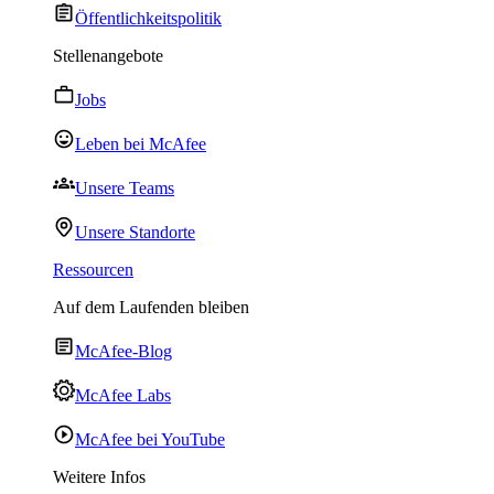
Öffentlichkeitspolitik
Stellenangebote
Jobs
Leben bei McAfee
Unsere Teams
Unsere Standorte
Ressourcen
Auf dem Laufenden bleiben
McAfee-Blog
McAfee Labs
McAfee bei YouTube
Weitere Infos