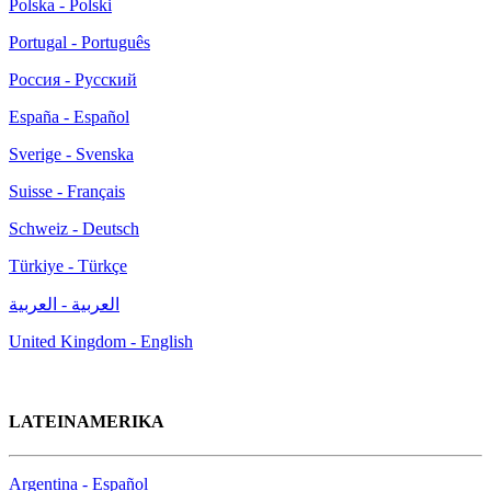
Polska - Polski
Portugal - Português
Россия - Русский
España - Español
Sverige - Svenska
Suisse - Français
Schweiz - Deutsch
Türkiye - Türkçe
العربية - العربية
United Kingdom - English
LATEINAMERIKA
Argentina - Español