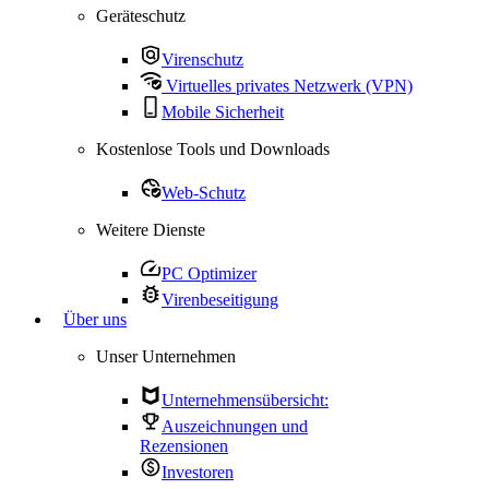
Geräteschutz
Virenschutz
Virtuelles privates Netzwerk (VPN)
Mobile Sicherheit
Kostenlose Tools und Downloads
Web-Schutz
Weitere Dienste
PC Optimizer
Virenbeseitigung
Über uns
Unser Unternehmen
Unternehmensübersicht:
Auszeichnungen und
Rezensionen
Investoren