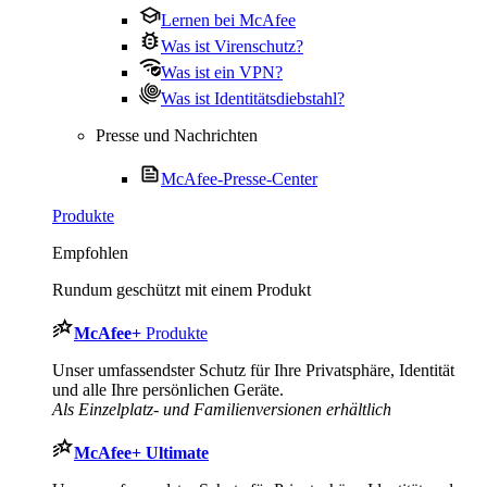
Lernen bei McAfee
Was ist Virenschutz?
Was ist ein VPN?
Was ist Identitätsdiebstahl?
Presse und Nachrichten
McAfee-Presse-Center
Produkte
Empfohlen
Rundum geschützt mit einem Produkt
McAfee
+
Produkte
Unser umfassendster Schutz für Ihre Privatsphäre, Identität
und alle Ihre persönlichen Geräte.
Als Einzelplatz- und Familienversionen erhältlich
McAfee
+ Ultimate