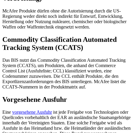
McAfee Produkte dürfen ohne die Autorisierung durch die US-
Regierung weder direkt noch indirekt für Entwurf, Entwicklung,
Herstellung oder Nutzung nuklearer, chemischer oder biologischer
Waffen oder Waffentechnik eingesetzt werden.
Commodity Classification Automated
Tracking System (CCATS)
Das BIS nutzt das Commodity Classification Automated Tracking
System (CCATS), um Produkten, die anhand der Commerce
Control List (Ausfuhrliste; CCL) klassifiziert wurden, eine
Codenummer zuzuweisen. Die CCL enthält Produkte, die den
Exportlizenzanforderungen des BIS unterliegen. McAfee listet die
CCATS-Nummern in der Produktmatrix auf.
Vorgesehene Ausfuhr
Eine
vorgesehene Ausfuhr
ist jede Freigabe von Technologien oder
Quellcodes vorbehaltlich der EAR an ausländische Staatsangehörige
innerhalb der Vereinigten Staaten. Eine solche Freigabe wird als
Ausfuhr in das Heimatland bzw. die Heimatländer der ausländischen