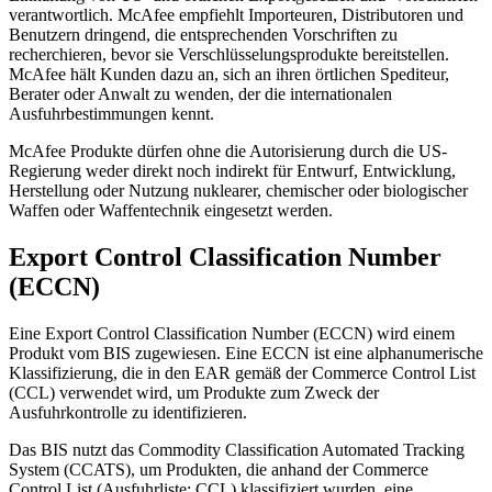
verantwortlich. McAfee empfiehlt Importeuren, Distributoren und
Benutzern dringend, die entsprechenden Vorschriften zu
recherchieren, bevor sie Verschlüsselungsprodukte bereitstellen.
McAfee hält Kunden dazu an, sich an ihren örtlichen Spediteur,
Berater oder Anwalt zu wenden, der die internationalen
Ausfuhrbestimmungen kennt.
McAfee Produkte dürfen ohne die Autorisierung durch die US-
Regierung weder direkt noch indirekt für Entwurf, Entwicklung,
Herstellung oder Nutzung nuklearer, chemischer oder biologischer
Waffen oder Waffentechnik eingesetzt werden.
Export Control Classification Number
(ECCN)
Eine Export Control Classification Number (ECCN) wird einem
Produkt vom BIS zugewiesen. Eine ECCN ist eine alphanumerische
Klassifizierung, die in den EAR gemäß der Commerce Control List
(CCL) verwendet wird, um Produkte zum Zweck der
Ausfuhrkontrolle zu identifizieren.
Das BIS nutzt das Commodity Classification Automated Tracking
System (CCATS), um Produkten, die anhand der Commerce
Control List (Ausfuhrliste; CCL) klassifiziert wurden, eine