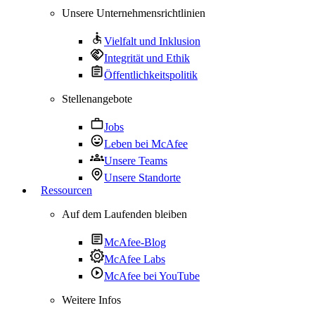
Unsere Unternehmensrichtlinien
Vielfalt und Inklusion
Integrität und Ethik
Öffentlichkeitspolitik
Stellenangebote
Jobs
Leben bei McAfee
Unsere Teams
Unsere Standorte
Ressourcen
Auf dem Laufenden bleiben
McAfee-Blog
McAfee Labs
McAfee bei YouTube
Weitere Infos