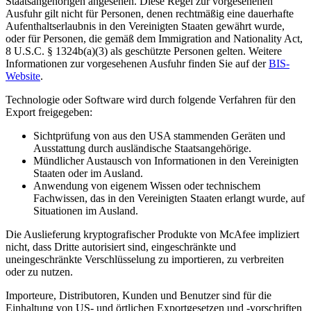
Staatsangehörigen angesehen. Diese Regel zur vorgesehenen
Ausfuhr gilt nicht für Personen, denen rechtmäßig eine dauerhafte
Aufenthaltserlaubnis in den Vereinigten Staaten gewährt wurde,
oder für Personen, die gemäß dem Immigration and Nationality Act,
8 U.S.C. § 1324b(a)(3) als geschützte Personen gelten. Weitere
Informationen zur vorgesehenen Ausfuhr finden Sie auf der
BIS-
Website
.
Technologie oder Software wird durch folgende Verfahren für den
Export freigegeben:
Sichtprüfung von aus den USA stammenden Geräten und
Ausstattung durch ausländische Staatsangehörige.
Mündlicher Austausch von Informationen in den Vereinigten
Staaten oder im Ausland.
Anwendung von eigenem Wissen oder technischem
Fachwissen, das in den Vereinigten Staaten erlangt wurde, auf
Situationen im Ausland.
Die Auslieferung kryptografischer Produkte von McAfee impliziert
nicht, dass Dritte autorisiert sind, eingeschränkte und
uneingeschränkte Verschlüsselung zu importieren, zu verbreiten
oder zu nutzen.
Importeure, Distributoren, Kunden und Benutzer sind für die
Einhaltung von US- und örtlichen Exportgesetzen und -vorschriften