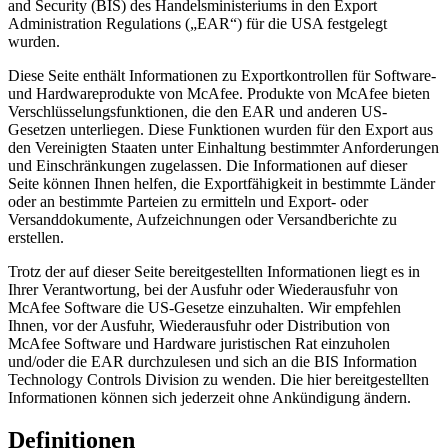
and Security (BIS) des Handelsministeriums in den Export
Administration Regulations („EAR“) für die USA festgelegt
wurden.
Diese Seite enthält Informationen zu Exportkontrollen für Software-
und Hardwareprodukte von McAfee. Produkte von McAfee bieten
Verschlüsselungsfunktionen, die den EAR und anderen US-
Gesetzen unterliegen. Diese Funktionen wurden für den Export aus
den Vereinigten Staaten unter Einhaltung bestimmter Anforderungen
und Einschränkungen zugelassen. Die Informationen auf dieser
Seite können Ihnen helfen, die Exportfähigkeit in bestimmte Länder
oder an bestimmte Parteien zu ermitteln und Export- oder
Versanddokumente, Aufzeichnungen oder Versandberichte zu
erstellen.
Trotz der auf dieser Seite bereitgestellten Informationen liegt es in
Ihrer Verantwortung, bei der Ausfuhr oder Wiederausfuhr von
McAfee Software die US-Gesetze einzuhalten. Wir empfehlen
Ihnen, vor der Ausfuhr, Wiederausfuhr oder Distribution von
McAfee Software und Hardware juristischen Rat einzuholen
und/oder die EAR durchzulesen und sich an die BIS Information
Technology Controls Division zu wenden. Die hier bereitgestellten
Informationen können sich jederzeit ohne Ankündigung ändern.
Definitionen