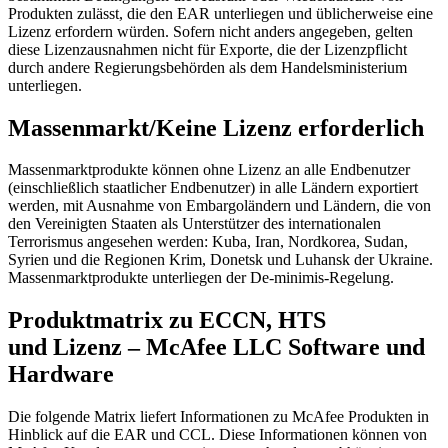
Produkten zulässt, die den EAR unterliegen und üblicherweise eine
Lizenz erfordern würden. Sofern nicht anders angegeben, gelten
diese Lizenzausnahmen nicht für Exporte, die der Lizenzpflicht
durch andere Regierungsbehörden als dem Handelsministerium
unterliegen.
Massenmarkt/Keine Lizenz erforderlich
Massenmarktprodukte können ohne Lizenz an alle Endbenutzer
(einschließlich staatlicher Endbenutzer) in alle Ländern exportiert
werden, mit Ausnahme von Embargoländern und Ländern, die von
den Vereinigten Staaten als Unterstützer des internationalen
Terrorismus angesehen werden: Kuba, Iran, Nordkorea, Sudan,
Syrien und die Regionen Krim, Donetsk und Luhansk der Ukraine.
Massenmarktprodukte unterliegen der De-minimis-Regelung.
Produktmatrix zu ECCN, HTS
und Lizenz – McAfee LLC Software und
Hardware
Die folgende Matrix liefert Informationen zu McAfee Produkten in
Hinblick auf die EAR und CCL. Diese Informationen können von