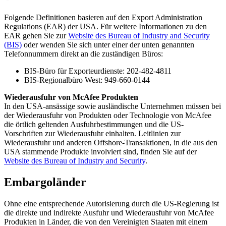
Folgende Definitionen basieren auf den Export Administration
Regulations (EAR) der USA. Für weitere Informationen zu den
EAR gehen Sie zur
Website des Bureau of Industry and Security
(BIS)
oder wenden Sie sich unter einer der unten genannten
Telefonnummern direkt an die zuständigen Büros:
BIS-Büro für Exporteurdienste: 202-482-4811
BIS-Regionalbüro West: 949-660-0144
Wiederausfuhr von McAfee Produkten
In den USA-ansässige sowie ausländische Unternehmen müssen bei
der Wiederausfuhr von Produkten oder Technologie von McAfee
die örtlich geltenden Ausfuhrbestimmungen und die US-
Vorschriften zur Wiederausfuhr einhalten. Leitlinien zur
Wiederausfuhr und anderen Offshore-Transaktionen, in die aus den
USA stammende Produkte involviert sind, finden Sie auf der
Website des Bureau of Industry and Security
.
Embargoländer
Ohne eine entsprechende Autorisierung durch die US-Regierung ist
die direkte und indirekte Ausfuhr und Wiederausfuhr von McAfee
Produkten in Länder, die von den Vereinigten Staaten mit einem