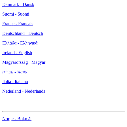
Danmark - Dansk
Suomi - Suomi
France - Français
Deutschland - Deutsch
Ελλάδα - Ελληνικά
Ireland - English
Magyarország - Magyar
ישראל - עברית
Italia - Italiano
Nederland - Nederlands
Norge - Bokmål