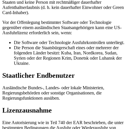
Staaten und keine Person mit rechtmäßiger dauerhafter
Aufenthaltserlaubnis (d. h. kein dauerhafter Einwohner oder Green
Card-Inhaber).
Vor der Offenlegung bestimmter Software oder Technologie
gegenüber einem ausländischen Staatsangehörigen kann eine US-
Ausfuhrlizenz erforderlich sein, wenn:
Die Software oder Technologie Ausfuhrkontrollen unterliegt.
Die Person die Staatsbürgerschaft eines oder mehrerer der
folgenden Länder besitzt: Kuba, Iran, Nordkorea, Sudan,
Syrien oder der Regionen Krim, Donetsk oder Luhansk der
Ukraine.
Staatlicher Endbenutzer
Ausländische Bundes-, Landes- oder lokale Ministerien,
Regierungsbehörden oder sonstige Organisationen, die
Regierungsfunktionen ausüben.
Lizenzausnahme
Eine Autorisierung wie in Teil 740 der EAR beschrieben, die unter
bestimmten Bedingungen die Ausfuhr oder Wiederausfuhr von