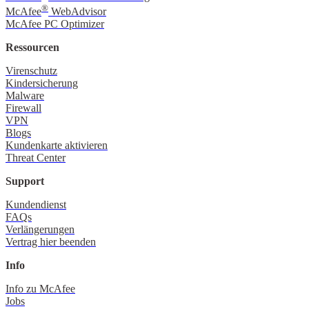
®
McAfee
WebAdvisor
McAfee PC Optimizer
Ressourcen
Virenschutz
Kindersicherung
Malware
Firewall
VPN
Blogs
Kundenkarte aktivieren
Threat Center
Support
Kundendienst
FAQs
Verlängerungen
Vertrag hier beenden
Info
Info zu McAfee
Jobs