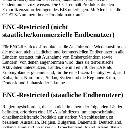
Codenummer zuzuweisen. Die CCL enthält Produkte, die den
Exportlizenzanforderungen des BIS unterliegen. McAfee listet die
CCATS-Nummern in der Produktmatrix auf.
ENC-Restricted (nicht
staatliche/kommerzielle Endbenutzer)
Für ENC-Restricted-Produkte ist die Ausfuhr oder Wiederausfuhr an
die meisten nicht staatlichen und kommerziellen Endbenutzer in alle
Ländern gestattet, mit Ausnahme von Embargoländern sowie
Ländern, von denen angenommen wird, dass sie terroristische
Aktivitäten unterstützen. Länder, die in Teil 746 der EAR als
Embargoländer genannt sind, für die eine Lizenz benötigt wird, sind
Kuba, Iran, Nordkorea, Sudan, Syrien und die Regionen Krim,
Donetsk und Luhansk der Ukraine.
ENC-Restricted (staatliche Endbenutzer)
Regierungsbehörden, die sich nicht in einem der folgenden Länder
befinden, erfordern eine US-Ausfuhrlizenz, um eingeschränkte,
einzelhandelsfremde Produkte zur starken Verschlüsselung zu
beziehen: Australien, Belgien, Bulgarien, Dänemark, Deutschland,
Estland, Finnland, Frankreich, Griechenland, Irland, Island, Italien,