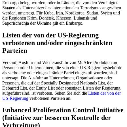
Embargo belegt wurden, oder in Länder, die von den Vereinigten
Staaten als Unterstützer des internationalen Terrorismus angesehen
werden, untersagt. Für Kuba, Iran, Nordkorea, Sudan, Syrien und
die Regionen Krim, Donetsk, Kherson, Luhansk und
Saporischschja der Ukraine gilt ein Embargo.
Listen der von der US-Regierung
verbotenen und/oder eingeschränkten
Parteien
Verkauf, Ausfuhr und Wiederausfuhr von McAfee Produkten an
Personen oder Unternehmen, die von einer US-Regierungsbehörde
als verbotene oder eingeschränkte Partei eingestuft wurden, sind
untersagt. Die Ausfuhr an Unternehmen, Organisationen oder
Personen, die auf der Specially Designated Nationals List, der
Debarred List, der Entity List oder sonstigen Listen der Regierung
aufgeführt sind, ist verboten. Sehen Sie sich die
Listen der von der
US-Regierung
verbotenen Parteien an.
Enhanced Proliferation Control Initiative
(Initiative zur besseren Kontrolle der
Verbreitung)