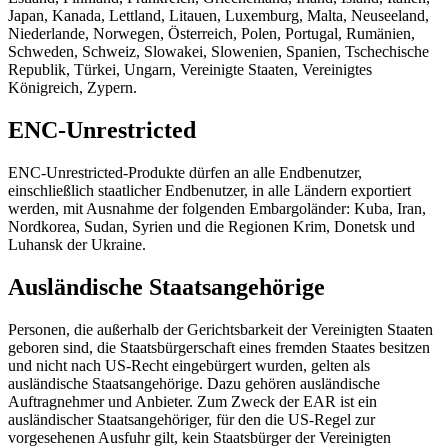
Japan, Kanada, Lettland, Litauen, Luxemburg, Malta, Neuseeland,
Niederlande, Norwegen, Österreich, Polen, Portugal, Rumänien,
Schweden, Schweiz, Slowakei, Slowenien, Spanien, Tschechische
Republik, Türkei, Ungarn, Vereinigte Staaten, Vereinigtes
Königreich, Zypern.
ENC-Unrestricted
ENC-Unrestricted-Produkte dürfen an alle Endbenutzer,
einschließlich staatlicher Endbenutzer, in alle Ländern exportiert
werden, mit Ausnahme der folgenden Embargoländer: Kuba, Iran,
Nordkorea, Sudan, Syrien und die Regionen Krim, Donetsk und
Luhansk der Ukraine.
Ausländische Staatsangehörige
Personen, die außerhalb der Gerichtsbarkeit der Vereinigten Staaten
geboren sind, die Staatsbürgerschaft eines fremden Staates besitzen
und nicht nach US-Recht eingebürgert wurden, gelten als
ausländische Staatsangehörige. Dazu gehören ausländische
Auftragnehmer und Anbieter. Zum Zweck der EAR ist ein
ausländischer Staatsangehöriger, für den die US-Regel zur
vorgesehenen Ausfuhr gilt, kein Staatsbürger der Vereinigten