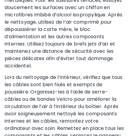
métalliques. Pour les salissures tenaces, essuyez
doucement les surfaces avec un chiffon en
microfibres imbibé d’alcool isopropylique. Après
le nettoyage, utilisez de l’air comprimé pour
dépoussiérer la carte mère, le bloc
d’alimentation et les autres composants
internes. Utilisez toujours de brefs jets d’air et
maintenez une distance de sécurité avec les
pièces délicates afin d’éviter tout dommage
accidentel.
Lors du nettoyage de l’intérieur, vérifiez que tous
les câbles sont bien fixés et exempts de
poussière. Organisez-les à l’aide de serre-
câbles ou de bandes Velcro pour améliorer la
circulation de l’air à l’intérieur du boîtier. Après
avoir soigneusement nettoyé les composants
internes et les câbles, remontez votre
ordinateur avec soin. Remettez en place tous les
composants et les câbles, replacez le panneau