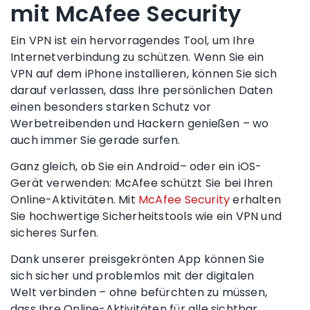
mit McAfee Security
Ein VPN ist ein hervorragendes Tool, um Ihre
Internetverbindung
zu schützen. Wenn Sie ein
VPN auf dem
iPhone
installieren, können Sie sich
darauf verlassen, dass Ihre persönlichen Daten
einen besonders starken Schutz vor
Werbetreibenden
und
Hackern
genießen – wo
auch immer Sie gerade surfen.
Ganz gleich, ob Sie ein
Android
– oder ein
iOS-
Gerät
verwenden: McAfee schützt Sie bei Ihren
Online-Aktivitäten. Mit
McAfee Security
erhalten
Sie hochwertige Sicherheitstools wie ein VPN und
sicheres Surfen.
Dank unserer preisgekrönten App können Sie
sich sicher und problemlos mit der digitalen
Welt verbinden – ohne befürchten zu müssen,
dass Ihre Online-Aktivitäten für alle sichtbar