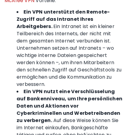
McAfee VPN
Vorteile:
Ein VPN unterstützt den Remote-
Zugriff auf das Intranet Ihres
Arbeitgebers.
Ein Intranet ist ein kleiner
Teilbereich des Internets, der nicht mit
dem gesamten Internet verbunden ist.
Unternehmen setzen auf Intranets – wo
wichtige interne Dateien gespeichert
werden können –, um ihren Mitarbeitern
den schnellen Zugriff auf Geschäftstools zu
ermöglichen und die Kommunikation zu
verbessern.
Ein VPN nutzt eine Verschlüsselung
auf Bankenniveau, um Ihre persönlichen
Daten und Aktionen vor
Cyberkriminellen und
Werbetreibenden
zu verbergen.
Auf diese Weise können Sie
im Internet einkaufen, Bankgeschäfte
tätigen und surfen, ohne befürchten zu