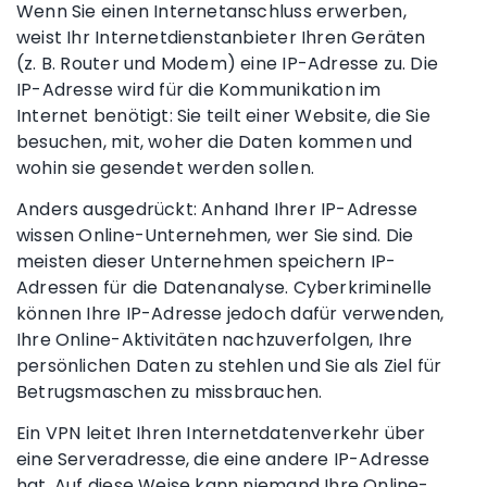
Wenn Sie einen Internetanschluss erwerben,
weist Ihr Internetdienstanbieter Ihren Geräten
(z. B.
Router
und Modem) eine IP-Adresse zu. Die
IP-Adresse
wird für die Kommunikation im
Internet benötigt: Sie teilt einer Website, die Sie
besuchen, mit, woher die Daten kommen und
wohin sie gesendet werden sollen.
Anders ausgedrückt: Anhand Ihrer
IP-Adresse
wissen Online-Unternehmen, wer Sie sind. Die
meisten dieser Unternehmen speichern
IP-
Adressen
für die Datenanalyse. Cyberkriminelle
können Ihre IP-Adresse jedoch dafür verwenden,
Ihre Online-Aktivitäten nachzuverfolgen, Ihre
persönlichen Daten zu stehlen und Sie als Ziel für
Betrugsmaschen zu missbrauchen.
Ein VPN leitet Ihren Internetdatenverkehr über
eine
Serveradresse
, die eine andere IP-Adresse
hat. Auf diese Weise kann niemand Ihre Online-