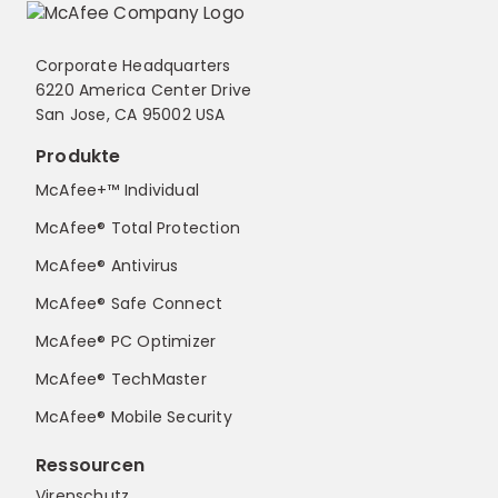
Corporate Headquarters
6220 America Center Drive
San Jose, CA 95002 USA
Produkte
McAfee+™ Individual
McAfee® Total Protection
McAfee® Antivirus
McAfee® Safe Connect
McAfee® PC Optimizer
McAfee® TechMaster
McAfee® Mobile Security
Ressourcen
Virenschutz