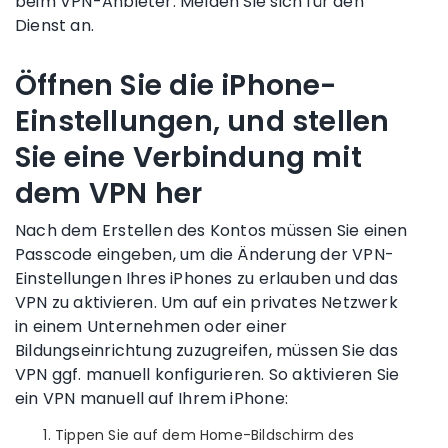
beim
VPN-Anbieter
. Melden Sie sich für den
Dienst an.
Öffnen Sie die
iPhone
-
Einstellungen, und stellen
Sie eine Verbindung mit
dem VPN her
Nach dem Erstellen des Kontos müssen Sie einen
Passcode
eingeben, um die Änderung der
VPN-
Einstellungen
Ihres iPhones zu erlauben und das
VPN zu aktivieren.
Um auf ein privates Netzwerk
in einem Unternehmen oder einer
Bildungseinrichtung zuzugreifen, müssen Sie das
VPN ggf. manuell konfigurieren. So aktivieren Sie
ein VPN manuell auf Ihrem
iPhone
:
Tippen Sie auf dem
Home-Bildschirm
des