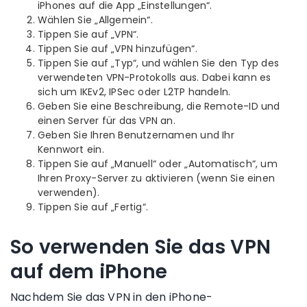
iPhones
auf die App „Einstellungen“.
Wählen Sie „Allgemein“.
Tippen Sie auf „VPN“.
Tippen Sie auf „
VPN hinzufügen
“.
Tippen Sie auf „Typ“, und wählen Sie den Typ des
verwendeten VPN-Protokolls aus. Dabei kann es
sich um
IKEv2
,
IPSec
oder
L2TP
handeln.
Geben Sie eine Beschreibung, die
Remote-ID
und
einen Server für das VPN an.
Geben Sie Ihren Benutzernamen und Ihr
Kennwort ein.
Tippen Sie auf „Manuell“ oder „Automatisch“, um
Ihren Proxy-Server zu aktivieren (wenn Sie einen
verwenden).
Tippen Sie auf „Fertig“.
So verwenden Sie das VPN
auf dem
iPhone
Nachdem Sie das VPN in den
iPhone
-