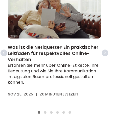
Was ist die Netiquette? Ein praktischer
W
Leitfaden für respektvolles Online-
P
Verhalten
E
Erfahren Sie mehr über Online-Etikette, ihre
M
Bedeutung und wie Sie Ihre Kommunikation
s
im digitalen Raum professionell gestalten
können.
N
NOV 23, 2025
|
20
MINUTEN LESEZEIT