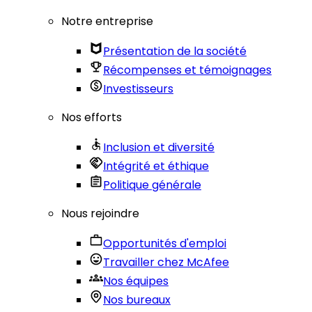
Notre entreprise
Présentation de la société
Récompenses et témoignages
Investisseurs
Nos efforts
Inclusion et diversité
Intégrité et éthique
Politique générale
Nous rejoindre
Opportunités d'emploi
Travailler chez McAfee
Nos équipes
Nos bureaux