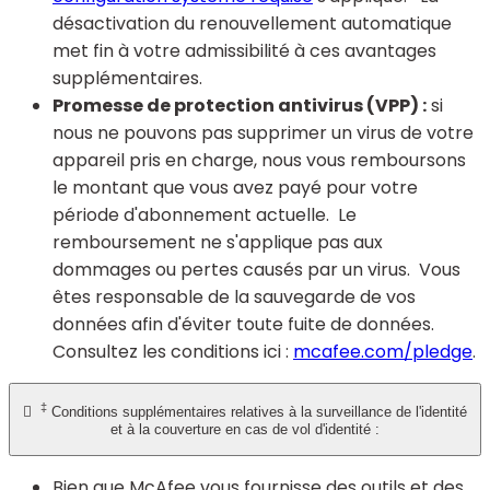
désactivation du renouvellement automatique
met fin à votre admissibilité à ces avantages
supplémentaires.
Promesse de protection antivirus (VPP) :
si
nous ne pouvons pas supprimer un virus de votre
appareil pris en charge, nous vous remboursons
le montant que vous avez payé pour votre
période d'abonnement actuelle. Le
remboursement ne s'applique pas aux
dommages ou pertes causés par un virus. Vous
êtes responsable de la sauvegarde de vos
données afin d'éviter toute fuite de données.
Consultez les conditions ici :
mcafee.com/pledge
.
‡

Conditions supplémentaires relatives à la surveillance de l'identité
et à la couverture en cas de vol d'identité :
Bien que McAfee vous fournisse des outils et des