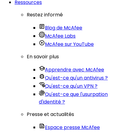
Ressources
Restez informé
Blog de McAfee
McAfee Labs
McAfee sur YouTube
En savoir plus
Apprendre avec McAfee
Qu'est-ce qu'un antivirus ?
Qu'est-ce qu'un VPN ?
Qu'est-ce que l'usurpation
d'identité ?
Presse et actualités
Espace presse McAfee