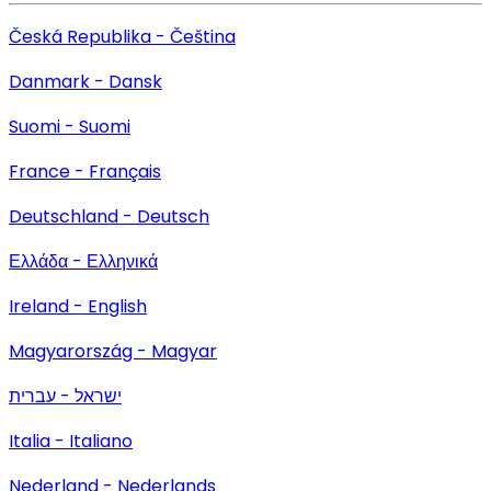
Česká Republika - Čeština
Danmark - Dansk
Suomi - Suomi
France - Français
Deutschland - Deutsch
Ελλάδα - Ελληνικά
Ireland - English
Magyarország - Magyar
ישראל - עברית
Italia - Italiano
Nederland - Nederlands