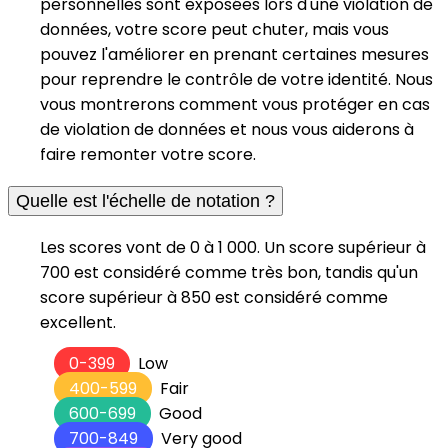
personnelles sont exposées lors d'une violation de
données, votre score peut chuter, mais vous
pouvez l'améliorer en prenant certaines mesures
pour reprendre le contrôle de votre identité. Nous
vous montrerons comment vous protéger en cas
de violation de données et nous vous aiderons à
faire remonter votre score.
Quelle est l'échelle de notation ?
Les scores vont de 0 à 1 000. Un score supérieur à
700 est considéré comme très bon, tandis qu'un
score supérieur à 850 est considéré comme
excellent.
0-399
Low
400-599
Fair
600-699
Good
700-849
Very good