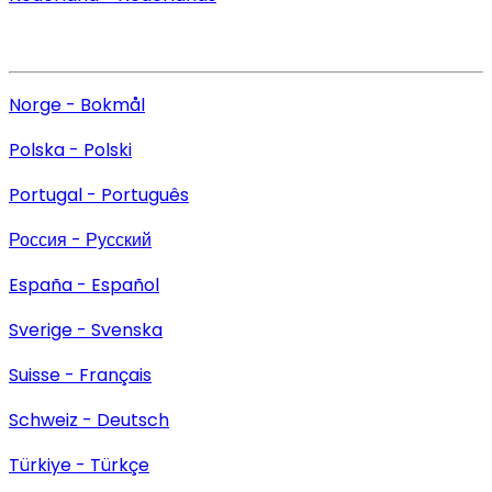
Norge - Bokmål
Polska - Polski
Portugal - Português
Россия - Русский
España - Español
Sverige - Svenska
Suisse - Français
Schweiz - Deutsch
Türkiye - Türkçe