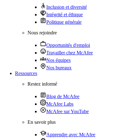
Inclusion et diversité
Intégrité et éthique
Politique générale
Nous rejoindre
Opportunités d'emploi
Travailler chez McAfee
Nos équipes
Nos bureaux
Ressources
Restez informé
Blog de McAfee
McAfee Labs
McAfee sur YouTube
En savoir plus
Apprendre avec McAfee