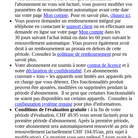
l'abonnement ne vous soit facturé, vous pouvez modifier vos
paramètres de renouvellement automatique avant cette date
sur votre page
Mon compte
. Pour en savoir plus,
cliquez ici
.
Vous pouvez demander un remboursement intégral par
téléphone en contactant le
support client
ou en effectuant une
demande en ligne sur votre page
Mon compte
dans les
30 jours suivant l'achat initial ou dans les 60 jours suivant le
renouvellement automatique. Vous pouvez également avoir
droit à un remboursement au prorata en dehors de cette
période. Consultez la
politique de remboursement
pour en
savoir plus.
Votre abonnement est soumis à notre
contrat de licence
et à
notre
déclaration de confidentialité
. Les abonnements
couvrant « tous » les appareils sont limités aux appareils pris
en charge que vous détenez. Des fonctionnalités produit
peuvent être ajoutées, modifiées ou supprimées pendant la
période d'abonnement. Il se peut que certaines fonctionnalités
ne soient pas disponibles sur certains appareils. Consultez la
configuration système requise
pour plus d'informations.
Conditions de l'évaluation gratuite :
à la fin de votre
période d'évaluation, CHF 49.95 vous seront facturés pour la
première période d'abonnement. Après la première période,
votre abonnement sera automatiquement renouvelé au prix de
renouvellement (actuellement CHF 104.95/an, prix sujet à
modification). Ce montant vous sera prélevé 7 jours avant le