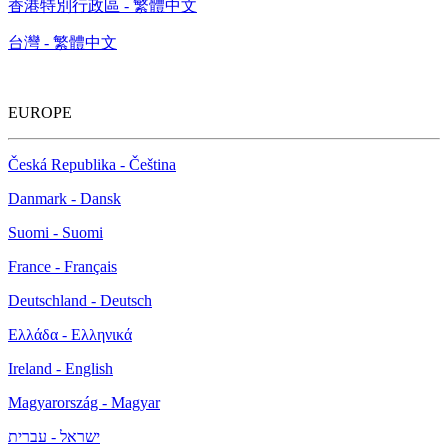
香港特別行政區 - 繁體中文
台灣 - 繁體中文
EUROPE
Česká Republika - Čeština
Danmark - Dansk
Suomi - Suomi
France - Français
Deutschland - Deutsch
Ελλάδα - Ελληνικά
Ireland - English
Magyarország - Magyar
ישראל - עברית