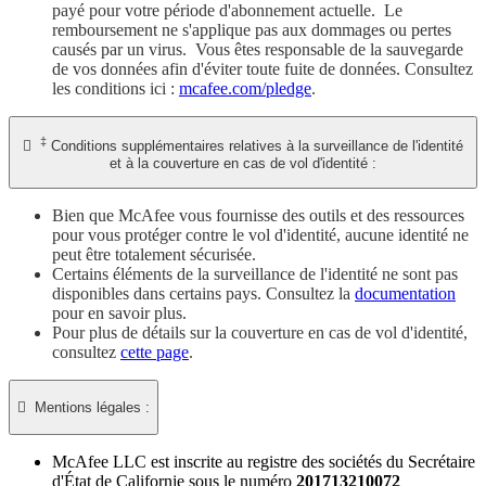
payé pour votre période d'abonnement actuelle. Le
remboursement ne s'applique pas aux dommages ou pertes
causés par un virus. Vous êtes responsable de la sauvegarde
de vos données afin d'éviter toute fuite de données. Consultez
les conditions ici :
mcafee.com/pledge
.
‡

Conditions supplémentaires relatives à la surveillance de l'identité
et à la couverture en cas de vol d'identité :
Bien que McAfee vous fournisse des outils et des ressources
pour vous protéger contre le vol d'identité, aucune identité ne
peut être totalement sécurisée.
Certains éléments de la surveillance de l'identité ne sont pas
disponibles dans certains pays. Consultez la
documentation
pour en savoir plus.
Pour plus de détails sur la couverture en cas de vol d'identité,
consultez
cette page
.

Mentions légales :​
McAfee LLC est inscrite au registre des sociétés du Secrétaire
d'État de Californie sous le numéro
201713210072