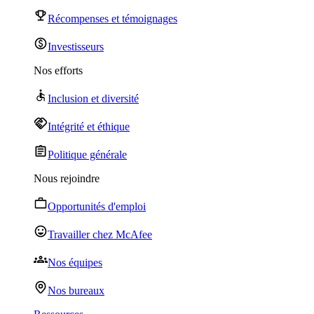
Récompenses et témoignages
Investisseurs
Nos efforts
Inclusion et diversité
Intégrité et éthique
Politique générale
Nous rejoindre
Opportunités d'emploi
Travailler chez McAfee
Nos équipes
Nos bureaux