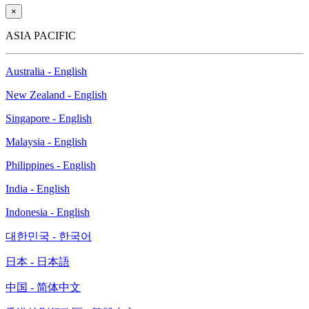
×
ASIA PACIFIC
Australia - English
New Zealand - English
Singapore - English
Malaysia - English
Philippines - English
India - English
Indonesia - English
대한민국 - 한국어
日本 - 日本語
中国 - 简体中文