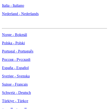
Italia - Italiano
Nederland - Nederlands
Norge - Bokmål
Polska - Polski
Portugal - Português
Россия - Русский
España - Español
Sverige - Svenska
Suisse - Français
Schweiz - Deutsch
Türkiye - Türkçe