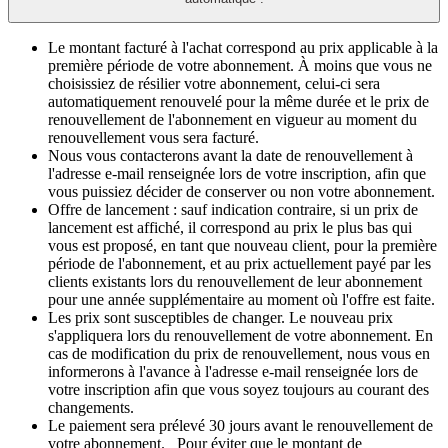
Le montant facturé à l'achat correspond au prix applicable à la
première période de votre abonnement. À moins que vous ne
choisissiez de résilier votre abonnement, celui-ci sera
automatiquement renouvelé pour la même durée et le prix de
renouvellement de l'abonnement en vigueur au moment du
renouvellement vous sera facturé.​
Nous vous contacterons avant la date de renouvellement à
l'adresse e-mail renseignée lors de votre inscription, afin que
vous puissiez décider de conserver ou non votre abonnement.
Offre de lancement : sauf indication contraire, si un prix de
lancement est affiché, il correspond au prix le plus bas qui
vous est proposé, en tant que nouveau client, pour la première
période de l'abonnement, et au prix actuellement payé par les
clients existants lors du renouvellement de leur abonnement
pour une année supplémentaire au moment où l'offre est faite.
Les prix sont susceptibles de changer. Le nouveau prix
s'appliquera lors du renouvellement de votre abonnement. En
cas de modification du prix de renouvellement, nous vous en
informerons à l'avance à l'adresse e-mail renseignée lors de
votre inscription afin que vous soyez toujours au courant des
changements.
Le paiement sera prélevé 30 jours avant le renouvellement de
votre abonnement. Pour éviter que le montant de