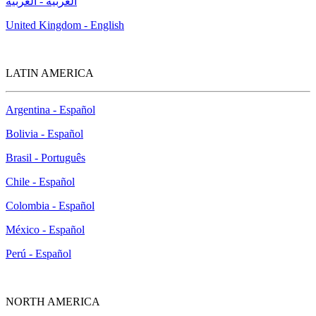
العربية - العربية
United Kingdom - English
LATIN AMERICA
Argentina - Español
Bolivia - Español
Brasil - Português
Chile - Español
Colombia - Español
México - Español
Perú - Español
NORTH AMERICA