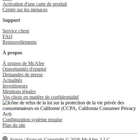
Activation d'une carte de produit
Centre sur les menaces
Support
Service client
FAQ
Renouvellements
À propos
À propos de McAfee
Opportunités d'emploi
Demandes de presse
Actualités
Investisseurs
Mentions légales
Vos choix en matière de confidentialité
Configuration système requise
Plan du site
Suisse / Français
Copyright © 2026 McAfee, LLC