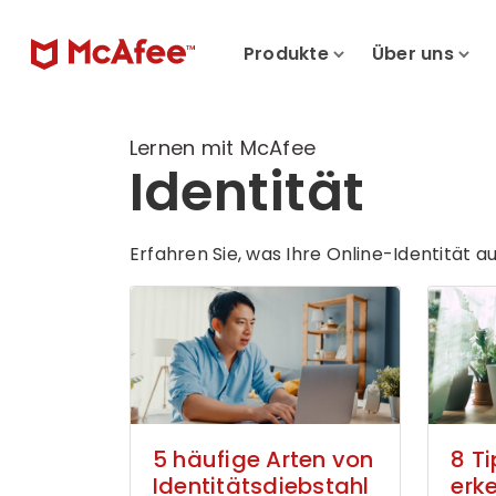
Produkte
Über uns
Lernen mit McAfee
Identität
Erfahren Sie, was Ihre Online-Identität 
5 häufige Arten von
8 Ti
Identitätsdiebstahl
erk