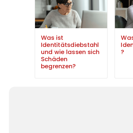
Was ist
Was
Identitätsdiebstahl
Ide
und wie lassen sich
?
Schäden
begrenzen?