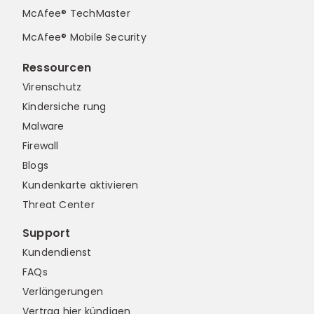
McAfee® TechMaster
McAfee® Mobile Security
Ressourcen
Virenschutz
Kindersiche rung
Malware
Firewall
Blogs
Kundenkarte aktivieren
Threat Center
Support
Kundendienst
FAQs
Verlängerungen
Vertrag hier kündigen