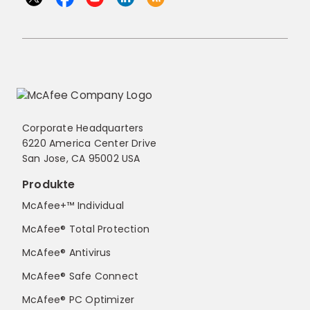
Corporate Headquarters
6220 America Center Drive
San Jose, CA 95002 USA
Produkte
McAfee+™ Individual
McAfee® Total Protection
McAfee® Antivirus
McAfee® Safe Connect
McAfee® PC Optimizer