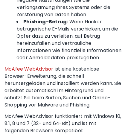
negative Auswirkungen wie die
Verlangsamung Ihres Systems oder die
Zerstörung von Daten haben
Phishing-Betrug
:
Wenn Hacker
betrügerische E-Mails verschicken, um die
Opfer dazu zu verleiten, auf Betrug
hereinzufallen und vertrauliche
Informationen wie finanzielle Informationen
oder Anmeldedaten preiszugeben
McAfee WebAdvisor
ist eine kostenlose
Browser-Erweiterung, die schnell
heruntergeladen und installiert werden kann. Sie
arbeitet automatisch im Hintergrund und
schützt Sie beim Surfen, Suchen und Online-
Shopping vor Malware und Phishing.
McAfee WebAdvisor funktioniert mit Windows 10,
8.1, 8 und 7 (32- und 64-Bit) und ist mit
folgenden Browsern kompatibel: