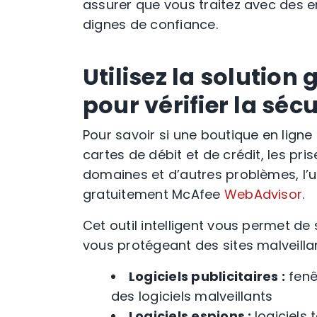
assurer que vous traitez avec des
e
dignes de confiance.
Utilisez la solutio
pour vérifier la sécu
Pour savoir si une
boutique en ligne
cartes de débit
et de crédit
, les
pri
domaines et d’autres problèmes, l’
gratuitement McAfee
WebAdvisor
.
Cet outil intelligent vous permet de
vous protégeant des sites malveilla
Logiciels publicitaires :
fenê
des
logiciels malveillants
Logiciels espions :
logiciels