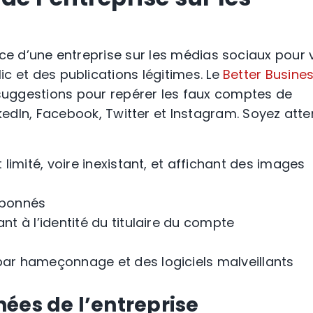
ence d’une entreprise sur les
médias sociaux
pour v
lic et des publications légitimes. Le
Better Busine
uggestions pour repérer les faux comptes de
kedIn
, Facebook, Twitter et Instagram. Soyez atten
imité, voire inexistant, et affichant des images
abonnés
 à l’identité du titulaire du compte
ar hameçonnage
et des
logiciels malveillants
ées de l’entreprise