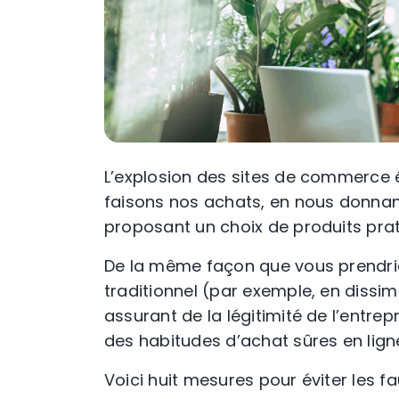
L’explosion des sites de
commerce é
faisons nos achats, en nous donnan
proposant un choix de produits prat
De la même façon que vous prendri
traditionnel (par exemple, en dissim
assurant de la légitimité de l’entrep
des habitudes d’achat sûres en lign
Voici huit mesures pour éviter les
fa