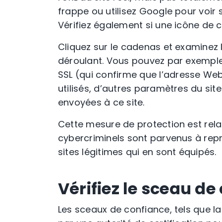
frappe
ou utilisez Google pour voir
Vérifiez également si une icône de
c
Cliquez sur le
cadenas
et examinez 
déroulant. Vous pouvez par exemple vo
SSL
(qui confirme que l’
adresse We
utilisés, d’autres paramètres du site
envoyées à ce site.
Cette mesure de protection est rela
cybercriminels sont parvenus à rep
sites légitimes
qui en sont équipés.
Vérifiez le sceau de
Les
sceaux de confiance
, tels que l