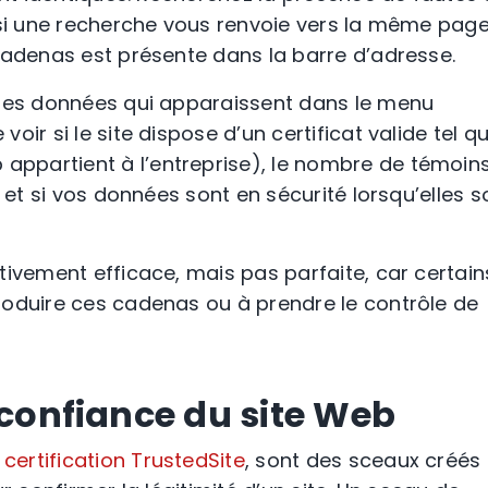
 si une recherche vous renvoie vers la même page
adenas
est présente dans la
barre d’adresse
.
les données qui apparaissent dans le menu
ir si le site dispose d’un certificat valide tel q
b
appartient à l’entreprise), le nombre de témoin
 et si vos données sont en sécurité lorsqu’elles s
tivement efficace, mais pas parfaite, car certain
roduire ces
cadenas
ou à prendre le contrôle de
 confiance du site Web
a
certification TrustedSite
, sont des sceaux créés