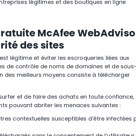
ntreprises légitimes
et des
boutiques en ligne
n gratuite McAfee WebAdviso
rité des sites
est légitime et éviter les
escroqueries
liées aux
ses de contrôle de noms de domaines
et de sous
un des meilleurs moyens consiste à télécharger
 surfer et de faire des achats en toute confiance,
nts pouvant abriter les menaces suivantes :
tres contextuelles
susceptibles d’être infectées 
 téléchargés sans le consentement de l’utilisateur,