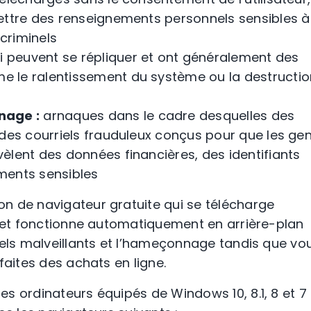
ettre des renseignements personnels sensibles à
criminels
peuvent se répliquer et ont généralement des
 le ralentissement du système ou la destructio
nage
:
arnaques dans le cadre desquelles des
des courriels frauduleux conçus pour que les ge
vèlent des données financières, des identifiants
ments sensibles
on de navigateur gratuite qui se télécharge
, et fonctionne automatiquement en arrière-plan
iels malveillants
et l’
hameçonnage
tandis que vo
 faites des
achats en ligne
.
s ordinateurs équipés de Windows 10, 8.1, 8 et 7