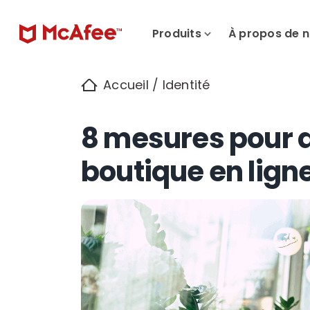
Produits
À propos de 
Accueil
/
Identité
8 mesures pour d
boutique en ligne