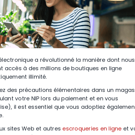
lectronique
a révolutionné la manière dont nous
t accès à des millions de
boutiques en ligne
iquement illimité.
ez des précautions élémentaires dans un magas
ulant votre NIP lors du paiement et en vous
rise), il est essentiel que vous adoptiez égalemen
e.
ux sites Web
et autres
escroqueries
en ligne
et v