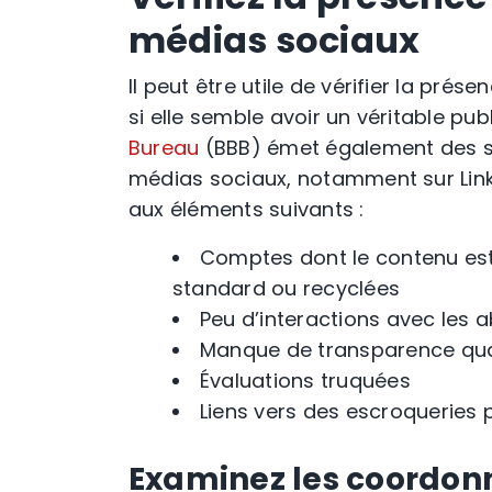
médias sociaux
Il peut être utile de vérifier la prés
si elle semble avoir un véritable pub
Bureau
(
BBB
) émet également des s
médias sociaux
, notamment sur
Lin
aux éléments suivants :
Comptes dont le contenu est l
standard ou recyclées
Peu d’interactions avec les 
Manque de transparence quant
Évaluations truquées
Liens vers des
escroqueries
p
Examinez les coordonn