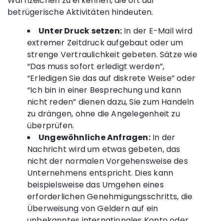
Warnzeichen zu erkennen, die oft auf
betrügerische Aktivitäten hindeuten.
Unter Druck setzen:
In der E-Mail wird
extremer Zeitdruck aufgebaut oder um
strenge Vertraulichkeit gebeten. Sätze wie
“Das muss sofort erledigt werden”,
“Erledigen Sie das auf diskrete Weise” oder
“Ich bin in einer Besprechung und kann
nicht reden” dienen dazu, Sie zum Handeln
zu drängen, ohne die Angelegenheit zu
überprüfen.
Ungewöhnliche Anfragen:
In der
Nachricht wird um etwas gebeten, das
nicht der normalen Vorgehensweise des
Unternehmens entspricht. Dies kann
beispielsweise das Umgehen eines
erforderlichen Genehmigungsschritts, die
Überweisung von Geldern auf ein
unbekanntes internationales Konto oder