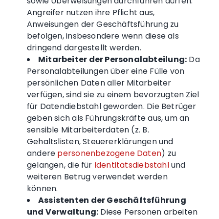
sowie Überweisungen durchführen dürfen.
Angreifer nutzen ihre Pflicht aus,
Anweisungen der Geschäftsführung zu
befolgen, insbesondere wenn diese als
dringend dargestellt werden.
Mitarbeiter der Personalabteilung:
Da
Personalabteilungen über eine Fülle von
persönlichen Daten aller Mitarbeiter
verfügen, sind sie zu einem bevorzugten Ziel
für Datendiebstahl geworden. Die Betrüger
geben sich als Führungskräfte aus, um an
sensible Mitarbeiterdaten (z. B.
Gehaltslisten, Steuererklärungen und
andere
personenbezogene Daten
) zu
gelangen, die für
Identitätsdiebstahl
und
weiteren Betrug verwendet werden
können.
Assistenten der Geschäftsführung
und Verwaltung:
Diese Personen arbeiten