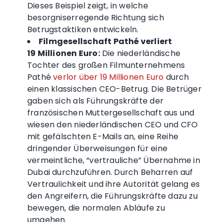
Dieses Beispiel zeigt, in welche
besorgniserregende Richtung sich
Betrugstaktiken entwickeln.
Filmgesellschaft Pathé verliert
19 Millionen Euro:
Die niederländische
Tochter des großen Filmunternehmens
Pathé
verlor über 19 Millionen Euro
durch
einen klassischen CEO-Betrug. Die Betrüger
gaben sich als Führungskräfte der
französischen Muttergesellschaft aus und
wiesen den niederländischen CEO und CFO
mit gefälschten E-Mails an, eine Reihe
dringender Überweisungen für eine
vermeintliche, “vertrauliche” Übernahme in
Dubai durchzuführen. Durch Beharren auf
Vertraulichkeit und ihre Autorität gelang es
den Angreifern, die Führungskräfte dazu zu
bewegen, die normalen Abläufe zu
umgehen.