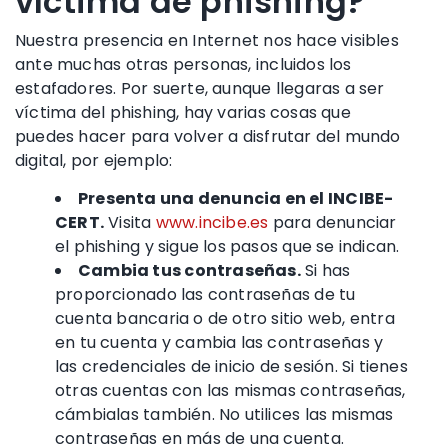
víctima de phishing?
Nuestra presencia en Internet nos hace visibles
ante muchas otras personas, incluidos los
estafadores
. Por suerte, aunque llegaras a ser
víctima del phishing, hay varias cosas que
puedes hacer para volver a disfrutar del mundo
digital, por ejemplo:
Presenta una denuncia en el INCIBE-
CERT.
Visita
www.incibe.es
para
denunciar
el phishing
y sigue los pasos que se indican.
Cambia tus contraseñas.
Si has
proporcionado las contraseñas de tu
cuenta bancaria
o de otro sitio web, entra
en tu cuenta y cambia las contraseñas y
las
credenciales de inicio de sesión
. Si tienes
otras cuentas con las mismas contraseñas,
cámbialas también.
No utilices las mismas
contraseñas
en más de una cuenta.