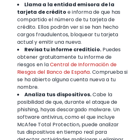
Llama a la entidad emisora de la
tarjeta de crédito
e informa de que has
compartido el
número de tu tarjeta de
crédito
. Ellos podrán ver si se han hecho
cargos fraudulentos, bloquear tu tarjeta
actual y emitir una nueva
.
Revisa tu informe crediticio.
Puedes
obtener gratuitamente tu informe de
riesgos en la
Central de Información de
Riesgos del Banco de España
. Comprueba si
se ha abierto alguna cuenta nueva a tu
nombre.
Analiza tus dispositivos.
Cabe la
posibilidad de que, durante el ataque de
phishing, hayas descargado
malware
.
Un
software
antivirus
, como el que incluye
McAfee Total Protection, puede analizar
tus dispositivos en tiempo real para
detectar actividades maliciosas y eliminar