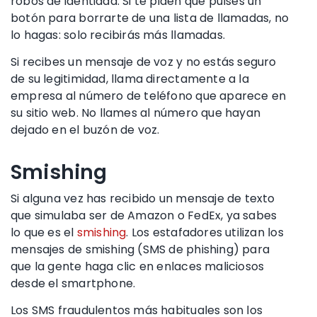
robos de identidad
. Si te piden que pulses un
botón para borrarte de una lista de llamadas, no
lo hagas: solo recibirás más llamadas.
Si recibes un mensaje de voz y no estás seguro
de su legitimidad, llama directamente a la
empresa al
número de teléfono
que aparece en
su sitio web. No llames al número que hayan
dejado en el buzón de voz.
Smishing
Si alguna vez has recibido un mensaje de texto
que simulaba ser de
Amazon
o FedEx, ya sabes
lo que es el
smishing
.
Los estafadores
utilizan los
mensajes de
smishing
(
SMS
de phishing) para
que la gente haga clic en
enlaces maliciosos
desde el
smartphone
.
Los
SMS
fraudulentos
más habituales son los