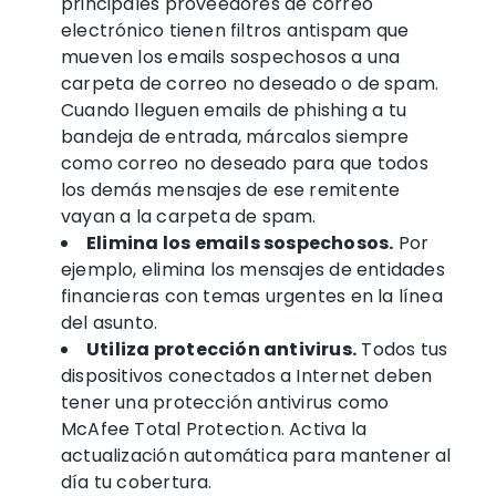
principales proveedores de correo
electrónico tienen
filtros antispam
que
mueven los
emails sospechosos
a una
carpeta de correo no deseado o de spam.
Cuando lleguen
emails de phishing
a tu
bandeja de entrada, márcalos siempre
como correo no deseado para que todos
los demás mensajes de ese remitente
vayan a la carpeta de spam.
Elimina los
emails sospechosos
.
Por
ejemplo, elimina los mensajes de
entidades
financieras
con temas urgentes en la línea
del asunto.
Utiliza protección
antivirus
.
Todos tus
dispositivos conectados a Internet deben
tener una protección
antivirus
como
McAfee Total Protection. Activa la
actualización automática para mantener al
día tu cobertura.