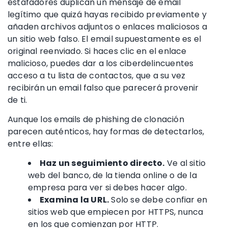
estafadores
duplican un mensaje de email
legítimo que quizá hayas recibido previamente y
añaden archivos adjuntos o
enlaces maliciosos
a
un
sitio web falso
. El email supuestamente es el
original reenviado. Si haces clic en el
enlace
malicioso
, puedes dar a los ciberdelincuentes
acceso a tu lista de contactos, que a su vez
recibirán un email falso que parecerá provenir
de ti.
Aunque
los emails de phishing de clonación
parecen auténticos, hay formas de detectarlos,
entre ellas:
Haz un seguimiento directo.
Ve al sitio
web del banco, de la tienda online o de la
empresa para ver si debes hacer algo.
Examina la URL.
Solo se debe confiar en
sitios web que empiecen por HTTPS, nunca
en los que comienzan por HTTP.