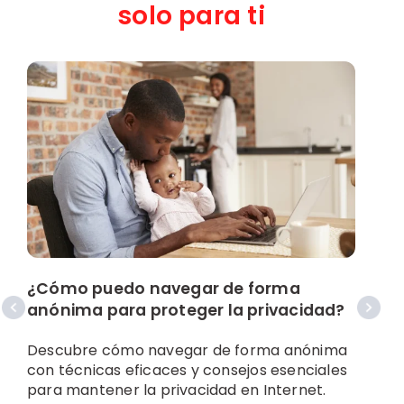
solo para ti
E
c
¿Cómo puedo navegar de forma
anónima para proteger la privacidad?
R
b
Descubre cómo navegar de forma anónima
d
con técnicas eficaces y consejos esenciales
s
para mantener la privacidad en Internet.