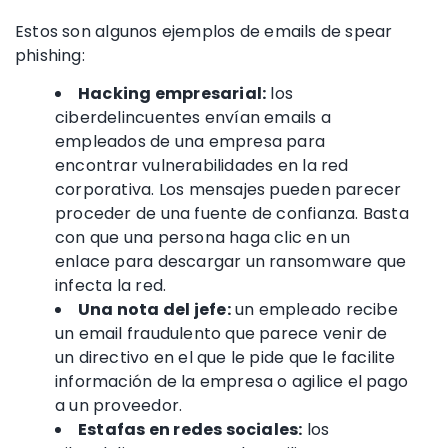
Estos son algunos ejemplos de
emails de spear
phishing:
Hacking empresarial:
los
ciberdelincuentes
envían emails a
empleados de una empresa para
encontrar
vulnerabilidades
en la red
corporativa. Los mensajes pueden parecer
proceder de una fuente de confianza. Basta
con que una persona haga clic en un
enlace para descargar un
ransomware
que
infecta la red.
Una nota del jefe:
un empleado recibe
un
email fraudulento
que parece venir de
un directivo en el que le pide que le facilite
información de la empresa o agilice el pago
a un proveedor.
Estafas en redes
sociales:
los