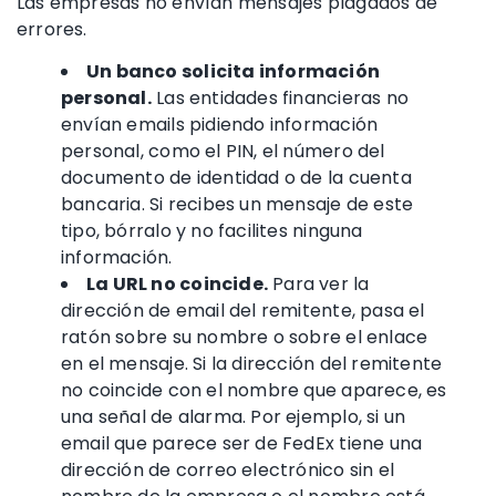
Las empresas no envían mensajes plagados de
errores.
Un banco solicita información
personal.
Las entidades financieras
no
envían emails pidiendo información
personal, como el PIN,
el número del
documento de identidad
o
de la cuenta
bancaria
. Si recibes un mensaje de este
tipo, bórralo y no facilites ninguna
información.
La URL no coincide.
Para ver la
dirección de email del remitente, pasa el
ratón sobre su nombre o sobre el enlace
en el mensaje. Si la dirección del remitente
no coincide con el nombre que aparece, es
una señal de alarma. Por ejemplo, si un
email que parece ser de FedEx tiene una
dirección de correo electrónico sin el