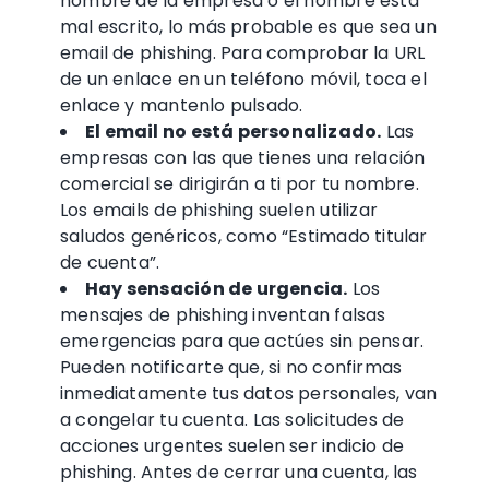
nombre de la empresa o el nombre está
mal escrito, lo más probable es que sea un
email de phishing
. Para comprobar la URL
de un enlace en un teléfono móvil, toca el
enlace y mantenlo pulsado.
El email no está personalizado.
Las
empresas con las que tienes una relación
comercial se dirigirán a ti por tu nombre.
Los
emails de phishing
suelen utilizar
saludos genéricos, como “Estimado titular
de cuenta”.
Hay sensación de urgencia
.
Los
mensajes de phishing
inventan falsas
emergencias para que actúes sin pensar.
Pueden notificarte que, si no confirmas
inmediatamente tus
datos personales
, van
a congelar tu cuenta. Las solicitudes de
acciones urgentes suelen ser
indicio de
phishing
. Antes de cerrar una cuenta, las