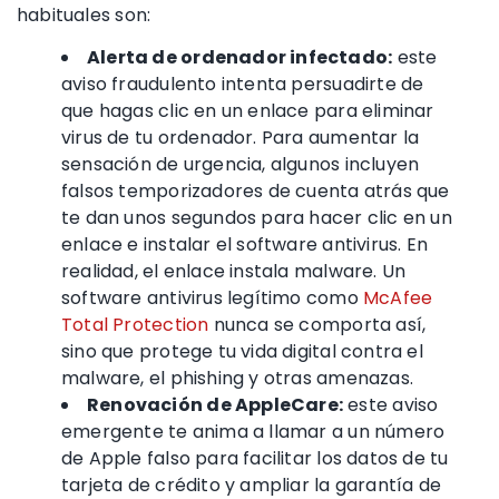
habituales son:
Alerta de ordenador infectado:
este
aviso fraudulento intenta persuadirte de
que hagas clic en un enlace para eliminar
virus de tu ordenador. Para aumentar la
sensación de urgencia, algunos incluyen
falsos temporizadores de cuenta atrás que
te dan unos segundos para hacer clic en un
enlace e instalar el software
antivirus
. En
realidad, el enlace instala
malware
. Un
software
antivirus
legítimo como
McAfee
Total Protection
nunca se comporta así,
sino que protege tu vida digital contra el
malware
, el phishing y otras amenazas.
Renovación de AppleCare:
este aviso
emergente te anima a llamar a un número
de
Apple
falso para facilitar los
datos de tu
tarjeta de crédito
y ampliar la garantía de