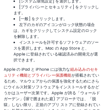
[システム環境設定] を選択します。
[プライバシーとセキュリティ] をクリックし
ます。
[一般] をクリックします。
左下のカギのアイコンがロック状態の場合
は、カギをクリックしてシステム設定のロック
を解除します。
インストールを許可するソフトウェアのソー
スを選択します。Mac の App Store と、
Apple に登録されている確認済みの開発元が選
択できます。
Apple の iPad と iPhone には強力な
組み込みのセキ
ュリティ機能とプライバシー保護機能
が搭載されてい
るため、マルウェアからの保護を強化するためにさら
にウイルス対策ソフトウェアをインストールするかど
うかはユーザー次第です。Apple が誇る「ウォールド
ガーデン」(塀で囲まれた庭) アプローチでは、「脱
獄」しない限り、正規のアプリ ストアに登録されてい