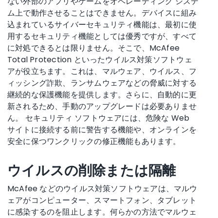
ない外部のアプリやゲームをオペレーティング システ
ム上で動作させることはできません。デバイスに組み
込まれているサイバーセキュリティ機能は、最初に使
用するセキュリティ機能としては優秀ですが、すべて
に対処できるとは限りません。そこで、McAfee
Total Protection といったウイルス対策ソフトウェ
アが役立ちます。これは、マルウェア、ウイルス、フ
ィッシング詐欺、ランサムウェアなどの脅威に対する
継続的な保護機能を提供します。さらに、自動的に更
新されるため、手動のアップグレードは必要ありませ
ん。 セキュリティ ソフトウェアには、危険な Web
サイトに接続する前に警告する機能や、オンラインを
安全に保つワンクリックの修正機能もあります。
ウイルスの削除または隔離
McAfee などのウイルス対策ソフトウェアは、マルウ
ェアがコンピューター、スマートフォン、タブレット
に感染するのを阻止します。何らかの方法でマルウェ