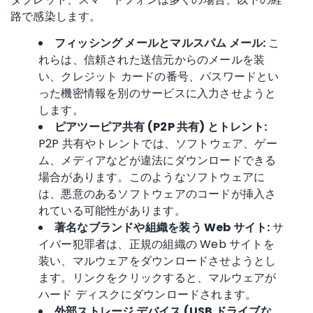
路で感染します。
フィッシング
メールとマルスパム メール:
こ
れらは、信頼された送信元からのメールを装
い、クレジット カードの番号、パスワードとい
った機密情報を別のサービスに入力させようと
します。
ピアツーピア共有 (P2P 共有) とトレント:
P2P 共有やトレントでは、ソフトウェア、ゲー
ム、メディアなどが違法にダウンロードできる
場合があります。このようなソフトウェアに
は、悪意のあるソフトウェアのコードが挿入さ
れている可能性があります。
著名なブランドや組織を装う Web サイト:
サ
イバー犯罪者は、正規の組織の Web サイトを
装い、マルウェアをダウンロードさせようとし
ます。リンクをクリックすると、マルウェアが
ハード ディスクにダウンロードされます。
外部ストレージ デバイス (
USB ドライブ
な