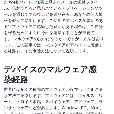
た Web サイト、無害に見えるメールの添付ファイ
ル、信頼できると思われているアプリケーションやツ
ールを通じて
マルウェア
を送り込み、あなたの個人情
報を盗んで悪用します。ご使用のデバイスが悪意のあ
るソフトウェアに感染した疑いがある場合は、ご自身
を守るためにすぐにそれを削除することが重要で
す。 マルウェアの扱いはやっかいですが、方法はあり
ます。この記事では、マルウェアがデバイスに感染す
る経路と、その削除方法について説明します。
デバイスの
マルウェア感
染経路
世界には多くの種類のマルウェアが存在し、さまざま
な方法で感染します。マルウェアには、ウイルス、ワ
ーム、トロイの木馬、スパイウェア、アドウェア、ラ
ンサムウェアなどがあります。Windows PC、Mac、
タブレット、スマートフォンは多くの場合、以下の経