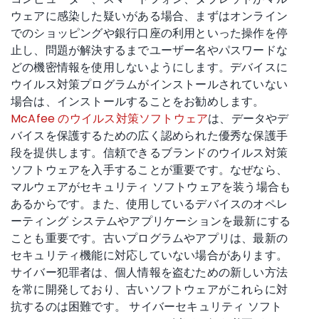
ウェアに感染した疑いがある場合、まずはオンライン
でのショッピングや銀行口座の利用といった操作を停
止し、問題が解決するまでユーザー名やパスワードな
どの機密情報を使用しないようにします。デバイスに
ウイルス対策プログラムがインストールされていない
場合は、インストールすることをお勧めします。
McAfee のウイルス対策ソフトウェア
は、データやデ
バイスを保護するための広く認められた優秀な保護手
段を提供します。信頼できるブランドのウイルス対策
ソフトウェアを入手することが重要です。なぜなら、
マルウェアがセキュリティ ソフトウェアを装う場合も
あるからです。また、使用しているデバイスのオペレ
ーティング システムやアプリケーションを最新にする
ことも重要です。古いプログラムやアプリは、最新の
セキュリティ機能に対応していない場合があります。
サイバー犯罪者は、個人情報を盗むための新しい方法
を常に開発しており、古いソフトウェアがこれらに対
抗するのは困難です。 サイバーセキュリティ ソフト