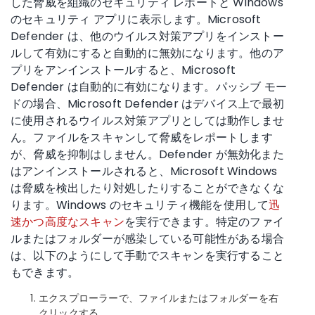
した脅威を組織のセキュリティ レポートと Windows
のセキュリティ アプリに表示します。Microsoft
Defender は、他のウイルス対策アプリをインストー
ルして有効にすると自動的に無効になります。他のア
プリをアンインストールすると、Microsoft
Defender は自動的に有効になります。パッシブ モー
ドの場合、Microsoft Defender はデバイス上で最初
に使用されるウイルス対策アプリとしては動作しませ
ん。ファイルをスキャンして脅威をレポートします
が、脅威を抑制はしません。Defender が無効化また
はアンインストールされると、Microsoft Windows
は脅威を検出したり対処したりすることができなくな
ります。Windows のセキュリティ機能を使用して
迅
速かつ高度なスキャン
を実行できます。特定のファイ
ルまたはフォルダーが感染している可能性がある場合
は、以下のようにして手動でスキャンを実行すること
もできます。
エクスプローラーで、ファイルまたはフォルダーを右
クリックする