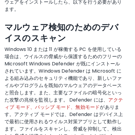
ウェアをインストールしたら、以下を行う必要があり
ます。
マルウェア検知のためのデバ
イスのスキャン
Windows 10 または 11 が稼働する PC を使用している
場合は、ウイルスの脅威から保護するためのフリーの
Microsoft Windows Defender が既にインストール
されています。Windows Defender は Microsoft に
よる組み込みのセキュリティ機能であり、新しいファ
イルやプログラムを既知のマルウェアのデータベース
と照合します。また、主要なファイルの暗号化といっ
た攻撃の兆候を監視します。 Defender には、
アクテ
ィブ モード、パッシブ モード、無効モード
がありま
す。アクティブ モードでは、Defender はデバイス上
で最初に使用されるウイルス対策アプリとして動作し
ます。ファイルをスキャンし、脅威を抑制して、検出