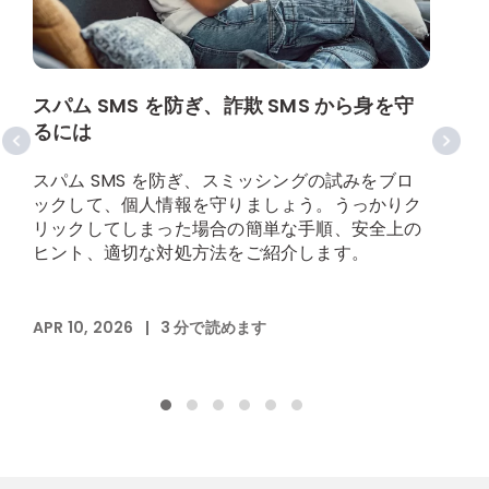
スパム SMS を防ぎ、詐欺 SMS から身を守
るには
スパム SMS を防ぎ、スミッシングの試みをブロ
ックして、個人情報を守りましょう。うっかりク
リックしてしまった場合の簡単な手順、安全上の
ヒント、適切な対処方法をご紹介します。
APR 10, 2026
|
3
分で読めます
N