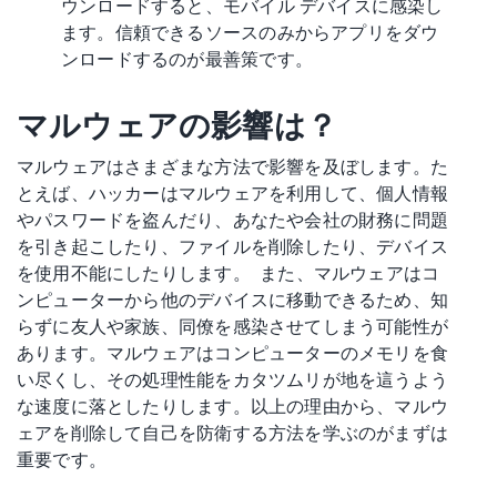
ウンロードすると、モバイル デバイスに感染し
ます。信頼できるソースのみからアプリをダウ
ンロードするのが最善策です。
マルウェア
の影響は？
マルウェアはさまざまな方法で影響を及ぼします。た
とえば、ハッカーはマルウェアを利用して、個人情報
やパスワードを盗んだり、あなたや会社の財務に問題
を引き起こしたり、ファイルを削除したり、デバイス
を使用不能にしたりします。
また、
マルウェアはコ
ンピューターから他のデバイスに移動できるため、知
らずに友人や家族、同僚を感染させてしまう可能性が
あります。マルウェアはコンピューターのメモリを食
い尽くし、その処理性能をカタツムリが地を這うよう
な速度に落としたりします。以上の理由から、マルウ
ェアを削除して自己を防衛する方法を学ぶのがまずは
重要です。