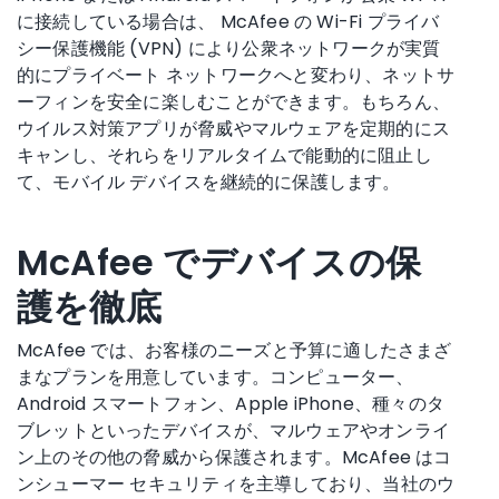
に接続している場合は、 McAfee の Wi-Fi プライバ
シー保護機能 (VPN) により公衆ネットワークが実質
的にプライベート ネットワークへと変わり、ネットサ
ーフィンを安全に楽しむことができます。もちろん、
ウイルス対策アプリが脅威やマルウェアを定期的にス
キャンし、それらをリアルタイムで能動的に阻止し
て、モバイル デバイスを継続的に保護します。
McAfee でデバイスの保
護を徹底
McAfee では、お客様のニーズと予算に適したさまざ
まなプランを用意しています。コンピューター、
Android スマートフォン、Apple iPhone、種々のタ
ブレットといったデバイスが、マルウェアやオンライ
ン上のその他の脅威から保護されます。McAfee はコ
ンシューマー セキュリティを主導しており、当社のウ