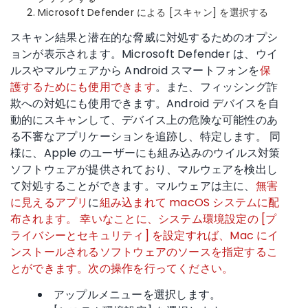
Microsoft Defender による [スキャン] を選択する
スキャン結果と潜在的な脅威に対処するためのオプシ
ョンが表示されます。Microsoft Defender は、ウイ
ルスやマルウェアから Android スマートフォンを
保
護するためにも使用できます
。また、フィッシング詐
欺への対処にも使用できます。Android デバイスを自
動的にスキャンして、デバイス上の危険な可能性のあ
る不審なアプリケーションを追跡し、特定します。
同
様に、
Apple のユーザーにも組み込みのウイルス対策
ソフトウェアが提供されており、マルウェアを検出し
て対処することができます。マルウェアは主に、
無害
に見える
アプリ
に
組み込まれて macOS システムに配
布されます。 幸いなことに、システム環境設定の [プ
ライバシーとセキュリティ] を設定すれば、Mac にイ
ンストールされるソフトウェアのソースを指定するこ
とができます。次の操作を行ってください。
アップルメニューを選択します。