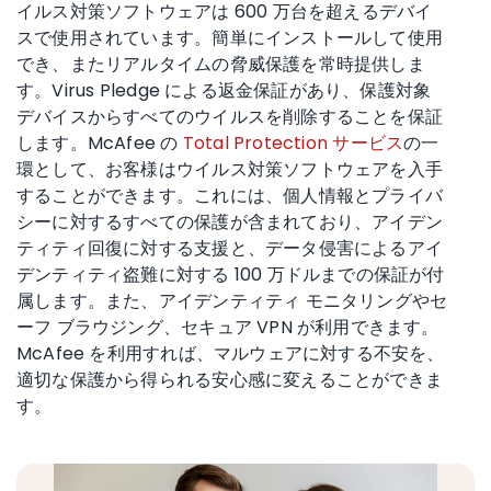
イルス対策ソフトウェアは 600 万台を超えるデバイ
スで使用されています。簡単にインストールして使用
でき、またリアルタイムの脅威保護を常時提供しま
す。Virus Pledge による返金保証があり、保護対象
デバイスからすべてのウイルスを削除することを保証
します。McAfee の
Total Protection サービス
の一
環として、お客様はウイルス対策ソフトウェアを入手
することができます。これには、個人情報とプライバ
シーに対するすべての保護が含まれており、アイデン
ティティ回復に対する支援と、データ侵害によるアイ
デンティティ盗難に対する 100 万ドルまでの保証が付
属します。また、アイデンティティ モニタリングやセ
ーフ ブラウジング、セキュア VPN が利用できます。​
McAfee を利用すれば、マルウェアに対する不安を、
適切な保護から得られる安心感に変えることができま
す。