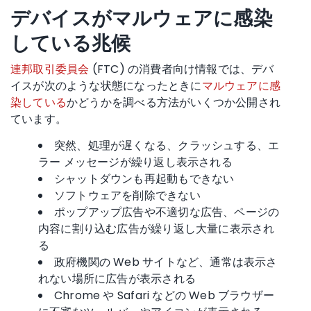
デバイスが
マルウェア
に感染
している兆候
連邦取引委員会
(FTC) の消費者向け情報では、デバ
イスが次のような状態になったときに
マルウェアに感
染している
かどうかを調べる方法がいくつか公開され
ています。
突然、処理が遅くなる、クラッシュする、エ
ラー メッセージが繰り返し表示される
シャットダウンも再起動もできない
ソフトウェアを削除できない
ポップアップ広告や不適切な広告、ページの
内容に割り込む広告が繰り返し大量に表示され
る
政府機関の Web サイトなど、通常は表示さ
れない場所に広告が表示される
Chrome や Safari などの Web ブラウザー