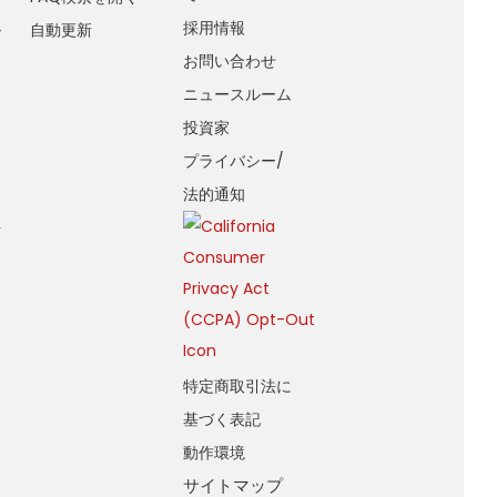
採用情報
ル
自動更新
お問い合わせ
ニュースルーム
投資家
プライバシー/
効
法的通知
析
特定商取引法に
基づく表記
動作環境
サイトマップ