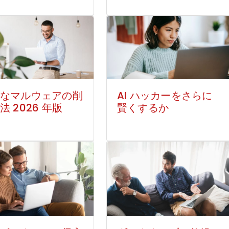
なマルウェアの削
AI ハッカーをさらに
法 2026 年版
賢くするか