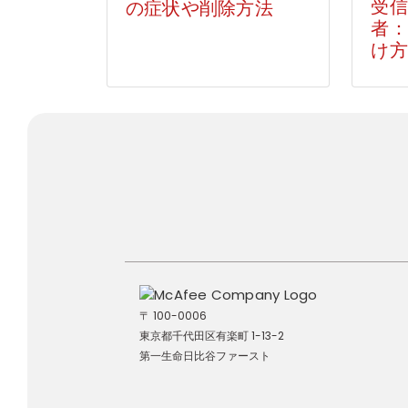
受信
の症状や削除方法
者：
け方
〒 100-0006
東京都千代田区有楽町 1-13-2
第一生命日比谷ファースト