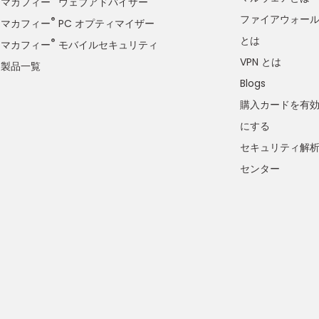
マカフィー
ウェブアドバイザー
ファイアウォー
®
マカフィー
PC オプティマイザー
とは
®
マカフィー
モバイルセキュリティ
VPN とは
製品一覧
Blogs
購入カードを有
にする
セキュリティ解
センター