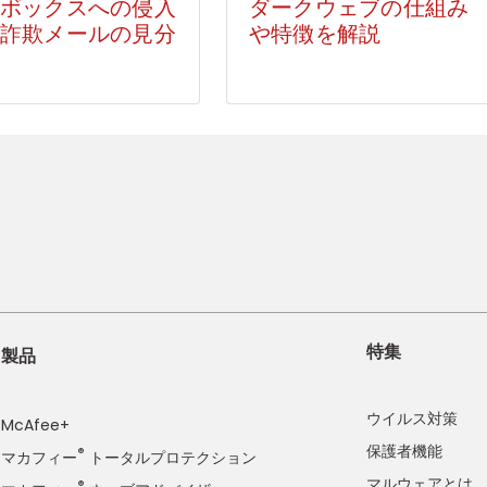
ボックスへの侵入
ダークウェブの仕組み
詐欺メールの見分
や特徴を解説
特集
製品
ウイルス対策
McAfee+
保護者機能
®
マカフィー
トータルプロテクション
マルウェアとは
®