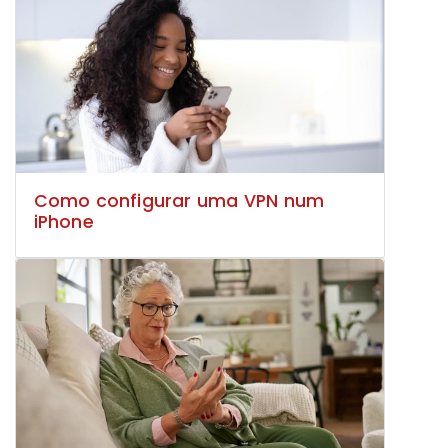
Como configurar uma VPN num
iPhone