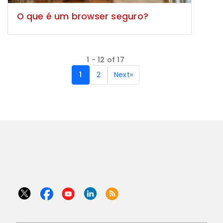
O que é um browser seguro?
1 - 12 of 17
1
2
Next
»