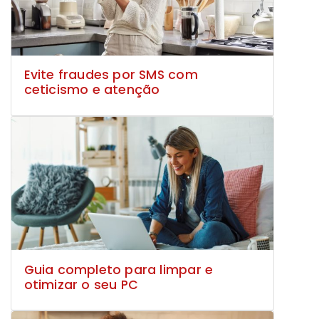
Evite fraudes por SMS com
ceticismo e atenção
Guia completo para limpar e
otimizar o seu PC