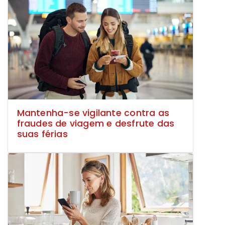
Mantenha-se vigilante contra as
fraudes de viagem e desfrute das
suas férias