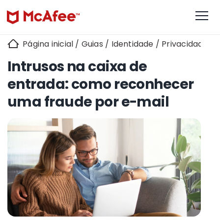
Página inicial
/
Guias
/
Identidade
/
Privacidade on
Intrusos na caixa de
entrada: como reconhecer
uma fraude por e-mail