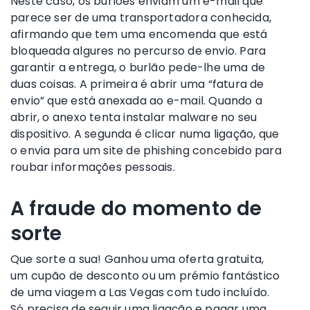
Neste caso, os burlões enviam um e-mail que
parece ser de uma transportadora conhecida,
afirmando que tem uma encomenda que está
bloqueada algures no percurso de envio. Para
garantir a entrega, o burlão pede-lhe uma de
duas coisas. A primeira é abrir uma “fatura de
envio” que está anexada ao e-mail. Quando a
abrir, o anexo tenta instalar malware no seu
dispositivo. A segunda é clicar numa ligação, que
o envia para um site de phishing concebido para
roubar informações pessoais.
A fraude do momento de
sorte
Que sorte a sua! Ganhou uma oferta gratuita,
um cupão de desconto ou um prémio fantástico
de uma viagem a Las Vegas com tudo incluído.
Só precisa de seguir uma ligação e pagar uma