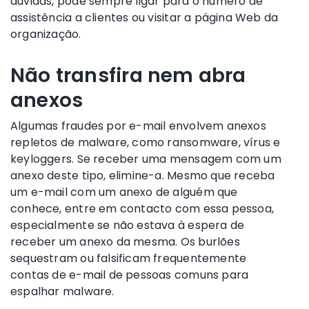
dúvidas, pode sempre ligar para o número de
assistência a clientes ou visitar a página Web da
organização.
Não transfira nem abra
anexos
Algumas fraudes por e-mail envolvem anexos
repletos de malware, como ransomware, vírus e
keyloggers. Se receber uma mensagem com um
anexo deste tipo, elimine-a. Mesmo que receba
um e-mail com um anexo de alguém que
conhece, entre em contacto com essa pessoa,
especialmente se não estava à espera de
receber um anexo da mesma. Os burlões
sequestram ou falsificam frequentemente
contas de e-mail de pessoas comuns para
espalhar malware.