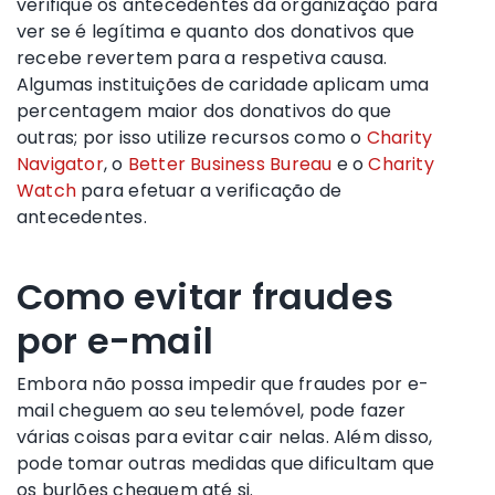
verifique os antecedentes da organização para
ver se é legítima e quanto dos donativos que
recebe revertem para a respetiva causa.
Algumas instituições de caridade aplicam uma
percentagem maior dos donativos do que
outras; por isso utilize recursos como o
Charity
Navigator
, o
Better Business Bureau
e o
Charity
Watch
para efetuar a verificação de
antecedentes.
Como evitar fraudes
por e-mail
Embora não possa impedir que fraudes por e-
mail cheguem ao seu telemóvel, pode fazer
várias coisas para evitar cair nelas. Além disso,
pode tomar outras medidas que dificultam que
os burlões cheguem até si.