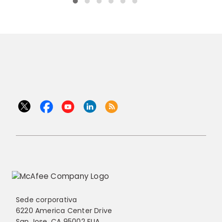
Sede corporativa
6220 America Center Drive
San Jose, CA 95002 EUA