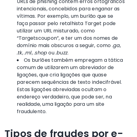
URLs de phishing contêm erros ortográficos
intencionais, concebidos para enganar as
vítimas. Por exemplo, um burlão que se
faça passar pelo retalhista Target pode
utilizar um URL misturado, como
“Targetscoupon”, e ter um dos nomes de
domínio mais obscuros a seguir, como
.ga
,
.tk
,
.ml
,
.shop
ou
.buzz
.
Os burlões também empregam a tática
comum de utilizarem um abreviador de
ligações, que cria ligações que quase
parecem sequências de texto indecifrável.
Estas ligações abreviadas ocultam o
endereço verdadeiro, que pode ser, na
realidade, uma ligação para um site
fraudulento.
Tipos de fraudes por e-