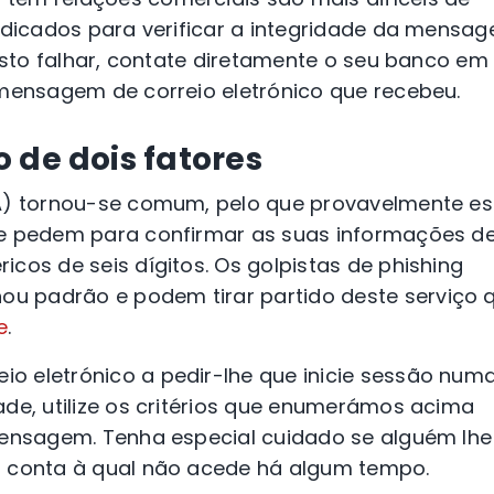
indicados para verificar a integridade da mensa
resto falhar, contate diretamente o seu banco em
 mensagem de correio eletrónico que recebeu.
 de dois fatores
FA) tornou-se comum, pelo que provavelmente es
he pedem para confirmar as suas informações d
cos de seis dígitos. Os golpistas de phishing
u padrão e podem tirar partido deste serviço 
e
.
o eletrónico a pedir-lhe que inicie sessão num
ade, utilize os critérios que enumerámos acima
mensagem. Tenha especial cuidado se alguém lhe
a conta à qual não acede há algum tempo.