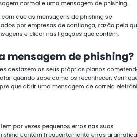
ensagem normal e uma mensagem de phishing.
r com que as mensagens de phishing se
iados por empresas de confiança, razão pela qu
nsagens e clicar nas ligações que contêm.
a mensagem de phishing?
ezes desfazem os seus próprios planos cometend
tetar quando sabe como os reconhecer. Verifiqu
mpre que abrir uma mensagem de correio eletrón
em por vezes pequenos erros nas suas
ishing contêm frequentemente erros gramaticai