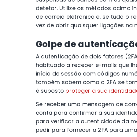
detetar. Utilize os métodos acima 
de correio eletrónico e, se tudo o 
vez de abrir quaisquer ligações na
Golpe de autenticação
A autenticação de dois fatores (2
habituado a receber e-mails que l
início de sessão com códigos numéri
também sabem como a 2FA se torno
é suposto
proteger a sua identidad
Se receber uma mensagem de correi
conta para confirmar a sua identid
para verificar a autenticidade da 
pedir para fornecer a 2FA para um