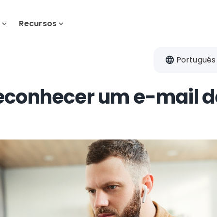
s
Recursos
Português
econhecer um e-mail d