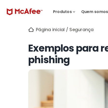
Produtos
Quem somo
Página inicial
/
Segurança
Exemplos para r
phishing