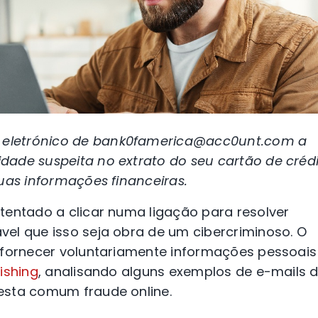
eletrónico de bank0famerica@acc0unt.com a
dade suspeita no extrato do seu cartão de créd
uas informações financeiras.
tentado a clicar numa ligação para resolver
el que isso seja obra de um cibercriminoso. O
 fornecer voluntariamente informações pessoais
ishing
, analisando alguns exemplos de e-mails 
esta comum fraude online.