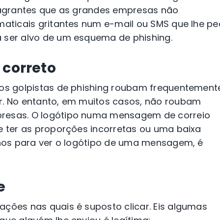
flagrantes que as grandes empresas não
amaticais gritantes num e-mail ou SMS que lhe p
a ser alvo de um esquema de phishing.
 correto
 os golpistas de phishing roubam frequentement
ar. No entanto, em muitos casos, não roubam
presas. O logótipo numa mensagem de correio
de ter as proporções incorretas ou uma baixa
olhos para ver o logótipo de uma mensagem, é
e
ações nas quais é suposto clicar. Eis algumas