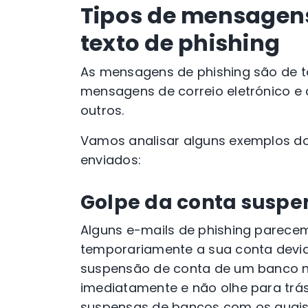
Tipos de mensagens 
texto de phishing
As mensagens de phishing são de to
mensagens de correio eletrónico e
outros.
Vamos analisar alguns exemplos d
enviados:
Golpe da conta suspe
Alguns e-mails de phishing parece
temporariamente a sua conta devid
suspensão de conta de um banco no
imediatamente e não olhe para trás
suspensas de bancos com os quais 