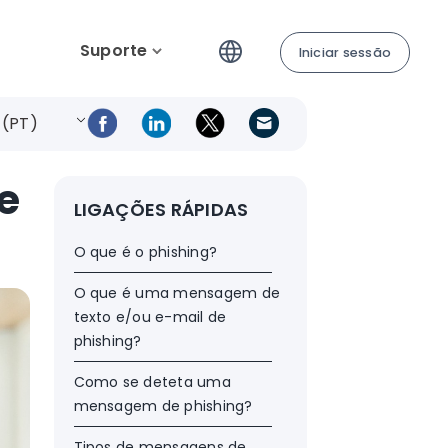
Suporte
Iniciar sessão
 (PT)
e
LIGAÇÕES RÁPIDAS
O que é o phishing?
O que é uma mensagem de
texto e/ou e-mail de
phishing?
Como se deteta uma
mensagem de phishing?
Tipos de mensagens de