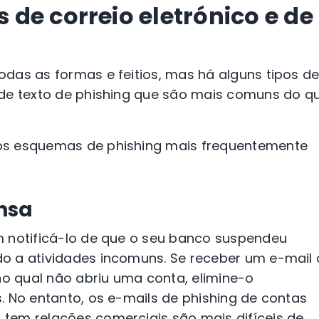
de correio eletrónico e de
das as formas e feitios, mas há alguns tipos d
 de texto de phishing que são mais comuns do q
os esquemas de phishing mais frequentemente
nsa
m notificá-lo de que o seu banco suspendeu
o a atividades incomuns. Se receber um e-mail 
 qual não abriu uma conta, elimine-o
. No entanto, os e-mails de phishing de contas
tem relações comerciais são mais difíceis de