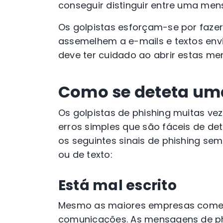
conseguir distinguir entre uma m
Os golpistas esforçam-se por faze
assemelhem a e-mails e textos env
deve ter cuidado ao abrir estas me
Como se deteta um
Os golpistas de phishing muitas v
erros simples que são fáceis de de
os seguintes sinais de phishing se
ou de texto:
Está mal escrito
Mesmo as maiores empresas comet
comunicações. As mensagens de ph