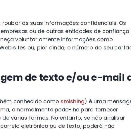
a roubar as suas informações confidenciais. Os
 empresas ou de outras entidades de confiança
orneça voluntariamente informações como
Web sites ou, pior ainda, o número do seu cartã
em de texto e/ou e-mail 
ambém conhecido como
smishing
) é uma mensa
ítima, e normalmente pede-lhe para fornecer
 de várias formas. No entanto, se não analisar
rreio eletrónico ou de texto, poderá não