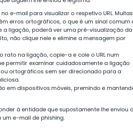
que alguém lhe enviou é legítima:
no e-mail para visualizar o respetivo URL. Muitas
têm erros ortográficos, o que é um sinal comum 
re a ligação, poderá ver uma pré-visualização da
eito, não clique nele e elimine a mensagem por
o rato na ligação, copie-a e cole o URL num
 lhe permitir examinar cuidadosamente a ligação
 ou ortográficos sem ser direcionado para a
iciosa.
ção em dispositivos móveis, premindo e mantend
ponder à entidade que supostamente lhe enviou 
um e-mail de phishing.