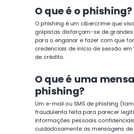
O que é o phishing?
O phishing é um cibercrime que vis
golpistas disfarçam-se de grandes
para o enganar e fazer com que f
credenciais de início de sessão em 
de crédito.
O que é uma mensag
phishing?
Um e-mail ou SMS de phishing (t
fraudulenta feita para parecer leg
informações pessoais confidenciais
cuidadosamente as mensagens de co