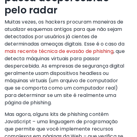
pelo radar
Muitas vezes, os hackers procuram maneiras de
atualizar esquemas antigos para que não sejam
detectados por usuários já cientes de
determinadas ameaças digitais. Esse é o caso da
mais recente técnica de evasão de phishing
, que
detecta máquinas virtuais para passar
despercebida. As empresas de segurança digital
geralmente usam dispositivos headless ou
máquinas virtuais (um arquivo de computador
que se comporta como um computador real)
para determinar se um site é realmente uma
página de phishing.
Mas agora, alguns kits de phishing contêm
JavaScript – uma linguagem de programação
que permite que você implemente recursos
complexos em páginas da Web – que verifica se