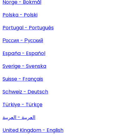
Norge - Bokmål
Polska - Polski
Portugal - Português
Россия - Русский
España - Español
Sverige - Svenska
Suisse - Français
Schweiz - Deutsch
Türkiye - Türkçe
العربية - العربية
United Kingdom - English