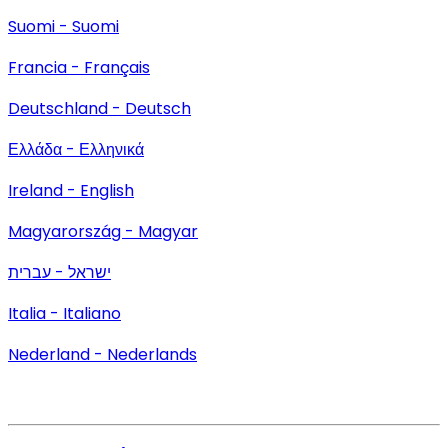
Suomi - Suomi
Francia - Français
Deutschland - Deutsch
Ελλάδα - Ελληνικά
Ireland - English
Magyarország - Magyar
ישראל - עברית
Italia - Italiano
Nederland - Nederlands