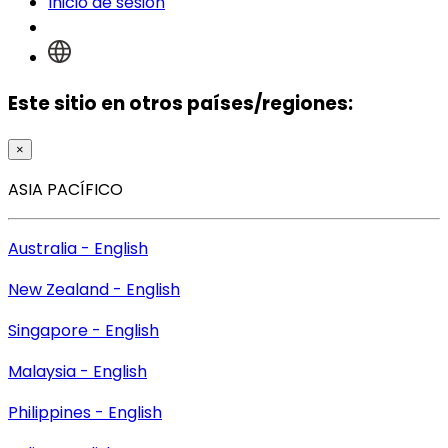
Inicio de sesión
Este sitio en otros países/regiones:
×
ASIA PACÍFICO
Australia - English
New Zealand - English
Singapore - English
Malaysia - English
Philippines - English