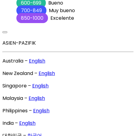
600-699
Bueno
700-849
Muy bueno
850-1000
Excelente
ASIEN-PAZIFIK
Australia –
English
New Zealand –
English
Singapore –
English
Malaysia –
English
Philippines –
English
India –
English
대한민국 –
한국어