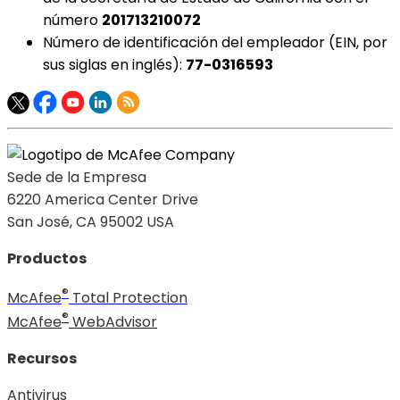
número
201713210072
Número de identificación del empleador (EIN, por
sus siglas en inglés):
77-0316593
Sede de la Empresa
6220 America Center Drive
San José, CA 95002 USA
Productos
®
McAfee
Total Protection
®
McAfee
WebAdvisor
Recursos
Antivirus