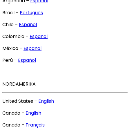
Argentina –
Español
Brasil –
Português
Chile –
Español
Colombia –
Español
México –
Español
Perú –
Español
NORDAMERIKA
United States –
English
Canada –
English
Canada –
Français