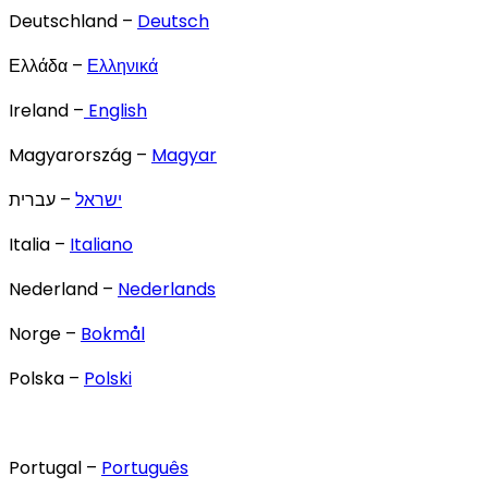
Deutschland –
Deutsch
Ελλάδα –
Ελληνικά
Ireland –
English
Magyarország –
Magyar
ישראל
– עברית
Italia –
Italiano
Nederland –
Nederlands
Norge –
Bokmål
Polska –
Polski
Portugal –
Português