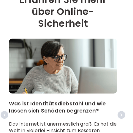
über Online-
Sicherheit
Was ist Identitätsdiebstahl und wie
8
lassen sich Schäden begrenzen?
S
Das Internet ist unermesslich groß. Es hat die
D
Welt in vielerlei Hinsicht zum Besseren
S