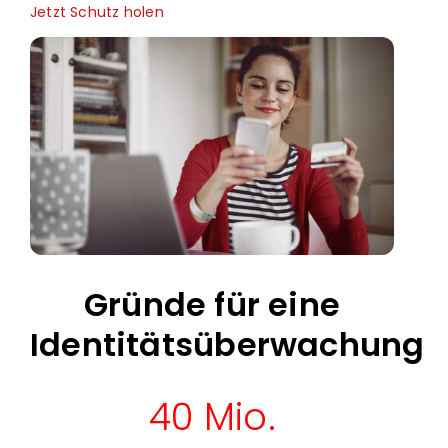
Jetzt Schutz holen
Gründe für eine
Identitätsüberwachung
40 Mio.