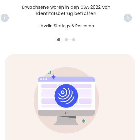
Erwachsene waren in den USA 2022 von
d
Identitätsbetrug betroffen
Javelin Strategy & Research