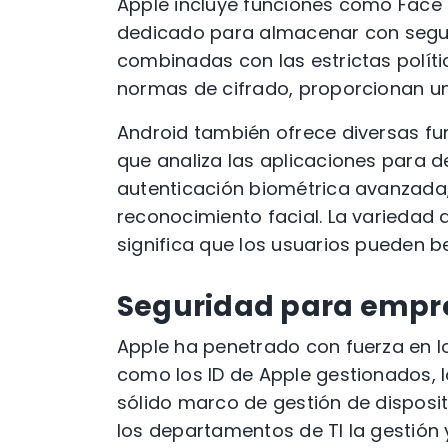
Apple incluye funciones como Face I
dedicado para almacenar con seguri
combinadas con las estrictas polít
normas de cifrado, proporcionan un
Android también ofrece diversas fu
que analiza las aplicaciones para 
autenticación biométrica avanzada,
reconocimiento facial. La variedad
significa que los usuarios pueden b
Seguridad para empr
Apple ha penetrado con fuerza en 
como los ID de Apple gestionados,
sólido marco de gestión de disposit
los departamentos de TI la gestión 