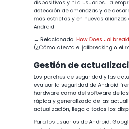
dispositivos y ni a usuarios. La em
detección de amenazas y de desarro
más estrictas y en nuevas alianzas 
Android.
→ Relacionado:
How Does Jailbreaki
(¿Cómo afecta el jailbreaking o el r
Gestión de actualizac
Los parches de seguridad y las actua
evaluar la seguridad de Android frent
hardware como del software de los di
rápida y generalizada de las actua
actualización, llega a todos los di
Para los usuarios de Android, Goog