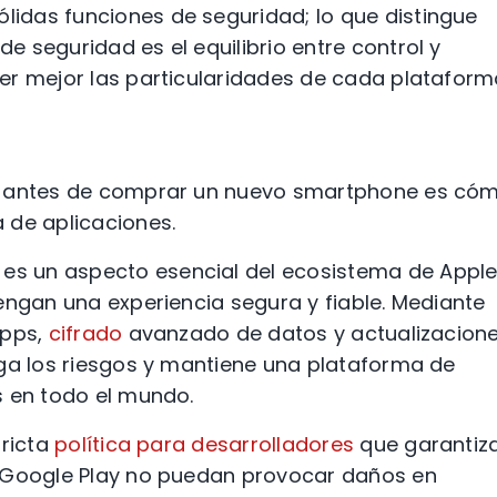
idas funciones de seguridad; lo que distingue
 seguridad es el equilibrio entre control y
er mejor las particularidades de cada plataform
ta antes de comprar un nuevo smartphone es có
 de aplicaciones.
es un aspecto esencial del ecosistema de Apple
engan una experiencia segura y fiable. Mediante
apps,
cifrado
avanzado de datos y actualizacion
iga los riesgos y mantiene una plataforma de
s en todo el mundo.
tricta
política para desarrolladores
que garantiz
n Google Play no puedan provocar daños en