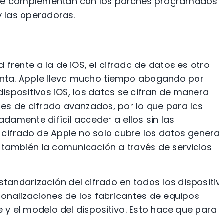
e se complementan con los parches programados
y las operadoras.
frente a la de iOS, el cifrado de datos es otro
nta. Apple lleva mucho tiempo abogando por
 dispositivos iOS, los datos se cifran de manera
es de cifrado avanzados, por lo que para las
amente difícil acceder a ellos sin las
 cifrado de Apple no solo cubre los datos genera
 también la comunicación a través de servicios
andarización del cifrado en todos los dispositi
sonalizaciones de los fabricantes de equipos
e y el modelo del dispositivo. Esto hace que para