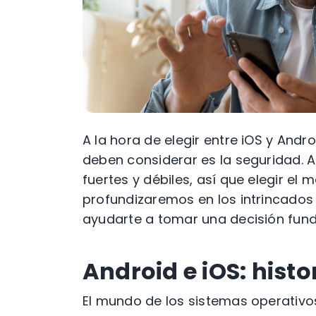
A la hora de elegir entre iOS y And
deben considerar es la seguridad. 
fuertes y débiles, así que elegir el 
profundizaremos en los intrincados 
ayudarte a tomar una decisión fu
Android e iOS: hist
El mundo de los sistemas operativo