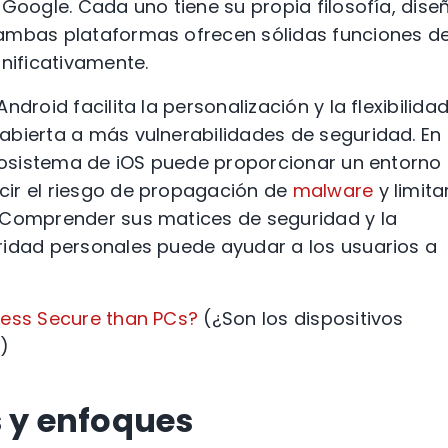
 Google. Cada uno tiene su propia filosofía, dise
 ambas plataformas ofrecen sólidas funciones d
gnificativamente.
droid facilita la personalización y la flexibilidad
abierta a más vulnerabilidades de seguridad. En
ecosistema de iOS puede proporcionar un entorno
cir el riesgo de propagación de
malware
y limitar
 Comprender sus matices de seguridad y la
ridad personales puede ayudar a los usuarios a
Less Secure than PCs?
(¿Son los dispositivos
)
s y enfoques