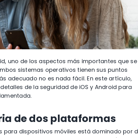
roid, uno de los aspectos más importantes que se
Ambos sistemas operativos tienen sus puntos
más adecuado no es nada fácil. En este artículo,
detalles de la seguridad de iOS y Android para
ndamentada.
oria de dos plataformas
s para dispositivos móviles está dominado por 