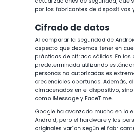
actualizaciones de seguridad, qu
por los fabricantes de dispositivos 
Cifrado de datos
Al comparar la seguridad de Android 
aspecto que debemos tener en cue
prácticas de cifrado sólidas. En los
predeterminada utilizando estándar
personas no autorizadas es extremad
credenciales oportunas. Además, el
almacenados en el dispositivo, sino
como iMessage y FaceTime.
Google ha avanzado mucho en la est
Android, pero el hardware y las per
originales varían según el fabricant