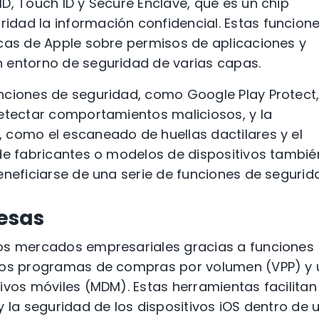
D, Touch ID y Secure Enclave, que es un chip
dad la información confidencial. Estas funcione
icas de Apple sobre permisos de aplicaciones y
 entorno de seguridad de varias capas.
nciones de seguridad, como Google Play Protect
detectar comportamientos maliciosos, y la
 como el escaneado de huellas dactilares y el
 de fabricantes o modelos de dispositivos tambié
eneficiarse de una serie de funciones de segurid
esas
los mercados empresariales gracias a funciones
 los programas de compras por volumen (VPP) y 
ivos móviles (MDM). Estas herramientas facilitan
y la seguridad de los dispositivos iOS dentro de 