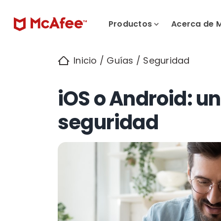
Productos
Acerca de 
Inicio
/
Guías
/
Seguridad
iOS o Android: un
seguridad