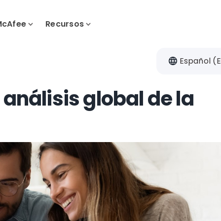
McAfee
Recursos
Español (
 análisis global de la