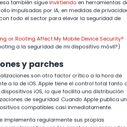
presa también sigue
invirtiendo
en herramientas d
llo impulsadas por IA, en medidas de privacida
con todo el sector para elevar la seguridad de
ng or Rooting Affect My Mobile Device Security?
ooting a la seguridad de mi dispositivo móvil?)
iones y parches
lizaciones son otro factor crítico a la hora de
e a la de iOS. Apple tiene el control total tanto 
spositivos iOS, lo que facilita una distribución
lizaciones de seguridad. Cuando Apple publica u
spositivos compatibles casi inmediatamente.
le implementa regularmente sus propias