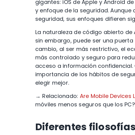
gigantes: iOS de Apple y Android de
y enfoque de la seguridad. Aunque
seguridad, sus enfoques difieren si
La naturaleza de código abierto de An
sin embargo, puede ser una puerta 
cambio, al ser más restrictivo, el 
más controlado y seguro para redu
acceso a información confidencial.
importancia de los hábitos de segu
elegir mejor.
→ Relacionado:
Are Mobile Devices 
móviles menos seguros que los PC?
Diferentes filosofía