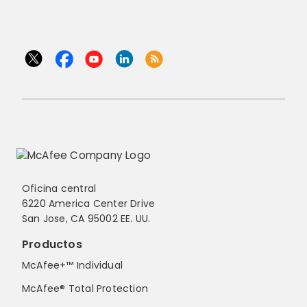
Oficina central
6220 America Center Drive
San Jose, CA 95002 EE. UU.
Productos
McAfee+™ Individual
McAfee® Total Protection