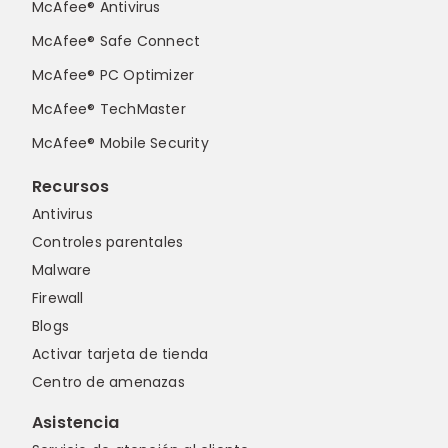
McAfee® Antivirus
McAfee® Safe Connect
McAfee® PC Optimizer
McAfee® TechMaster
McAfee® Mobile Security
Recursos
Antivirus
Controles parentales
Malware
Firewall
Blogs
Activar tarjeta de tienda
Centro de amenazas
Asistencia