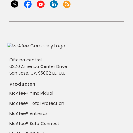
Oficina central
6220 America Center Drive
San Jose, CA 95002 EE. UU.
Productos
McAfee+™ Individual
McAfee® Total Protection
McAfee® Antivirus
McAfee® Safe Connect