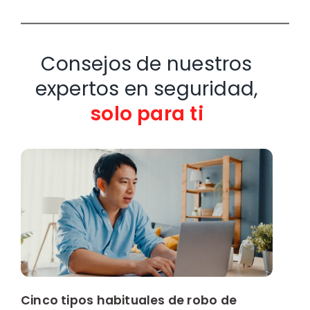
Consejos de nuestros
expertos en seguridad,
solo para ti
Cinco tipos habituales de robo de
O