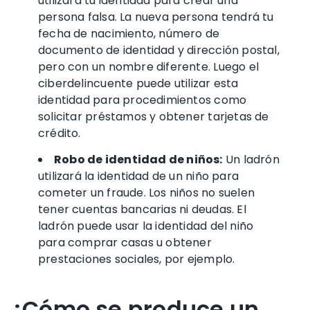
utilizará tu identidad para crear una
persona falsa. La nueva persona tendrá tu
fecha de nacimiento
,
número de
documento de identidad
y dirección postal,
pero con un nombre diferente. Luego el
ciberdelincuente puede utilizar esta
identidad para procedimientos como
solicitar préstamos y obtener
tarjetas de
crédito
.
Robo de identidad de niños
:
Un ladrón
utilizará la identidad de un niño para
cometer un fraude. Los niños no suelen
tener
cuentas bancarias
ni deudas. El
ladrón puede usar la identidad del niño
para comprar casas u obtener
prestaciones sociales, por ejemplo.
¿Cómo se produce un