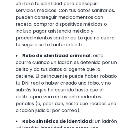
utilizará tu identidad para conseguir
servicios médicos. Con tus
datos sanitarios
,
pueden conseguir medicamentos con
receta, comprar dispositivos médicos o
incluso pagar
asistencia médica
y
procedimientos sanitarios. Lo que no cubra
tu seguro se te facturará a ti.
Robo de identidad
criminal
:
esto
ocurre cuando un ladrón es detenido por un
delito y da tus datos al agente que lo
detiene. El delincuente puede haber robado
tu DNI real o haber creado uno falso, y no
sabrás lo que ha ocurrido hasta que el
delito aparezca en tus antecedentes
penales (o, peor aún, hasta que recibas una
citación judicial por correo).
Robo sintético
de identidad
:
Un ladrón