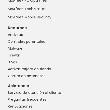
McAfee® PC Optimizer
McAfee® TechMaster
McAfee® Mobile Security
Recursos
Antivirus
Controles parentales
Malware
Firewall
Blogs
Activar tarjeta de tienda
Centro de amenazas
Asistencia
Servicio de atención al cliente
Preguntas frecuentes
Renovaciones