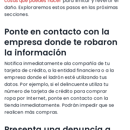
cosas que puedes hacer
para limitar y revertir el
daño. Exploraremos estos pasos en las próximas
secciones.
Ponte en contacto con la
empresa donde te robaron
la información
Notifica
inmediatamente a
la compañía de tu
tarjeta de crédito
, a la
entidad financiera
o a la
empresa donde el ladrón esté utilizando tus
datos. Por ejemplo, si el delincuente utiliza tu
número de tarjeta de crédito
para comprar
ropa por Internet, ponte en contacto con la
tienda inmediatamente. Podrán impedir que se
realicen más compras.
Presenta una denuncia a