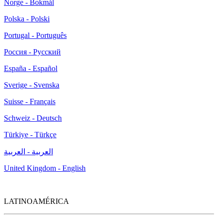
Norge - Bokmål
Polska - Polski
Portugal - Português
Россия - Русский
España - Español
Sverige - Svenska
Suisse - Français
Schweiz - Deutsch
Türkiye - Türkçe
العربية - العربية
United Kingdom - English
LATINOAMÉRICA