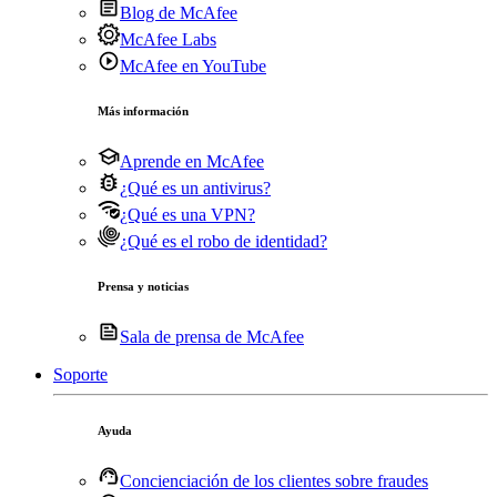
Blog de McAfee
McAfee Labs
McAfee en YouTube
Más información
Aprende en McAfee
¿Qué es un antivirus?
¿Qué es una VPN?
¿Qué es el robo de identidad?
Prensa y noticias
Sala de prensa de McAfee
Soporte
Ayuda
Concienciación de los clientes sobre fraudes