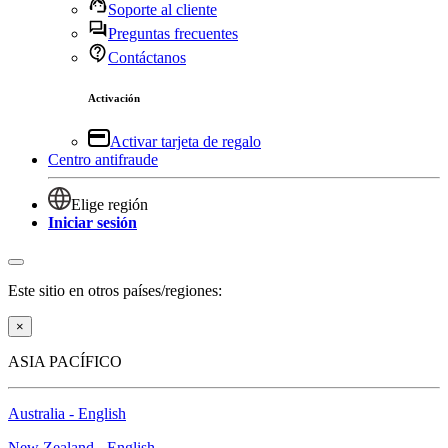
Soporte al cliente
Preguntas frecuentes
Contáctanos
Activación
Activar tarjeta de regalo
Centro antifraude
Elige región
Iniciar sesión
Este sitio en otros países/regiones:
×
ASIA PACÍFICO
Australia - English
New Zealand - English