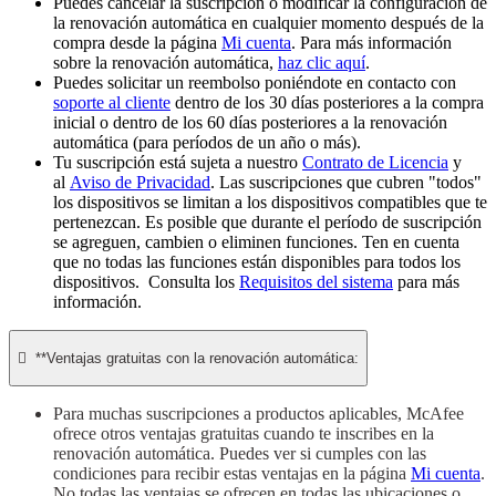
Puedes cancelar la suscripción o modificar la configuración de
la renovación automática en cualquier momento después de la
compra desde la página
Mi cuenta
. Para más información
sobre la renovación automática,
haz clic aquí
.
Puedes solicitar un reembolso poniéndote en contacto con
soporte al cliente
dentro de los 30 días posteriores a la compra
inicial o dentro de los 60 días posteriores a la renovación
automática (para períodos de un año o más).
Tu suscripción está sujeta a nuestro
Contrato de Licencia
y
al
Aviso de Privacidad
. Las suscripciones que cubren "todos"
los dispositivos se limitan a los dispositivos compatibles que te
pertenezcan. Es posible que durante el período de suscripción
se agreguen, cambien o eliminen funciones. Ten en cuenta
que no todas las funciones están disponibles para todos los
dispositivos. Consulta los
Requisitos del sistema
para más
información.

**Ventajas gratuitas con la renovación automática:
Para muchas suscripciones a productos aplicables, McAfee
ofrece otros ventajas gratuitas cuando te inscribes en la
renovación automática. Puedes ver si cumples con las
condiciones para recibir estas ventajas en la página
Mi cuenta
.
No todas las ventajas se ofrecen en todas las ubicaciones o