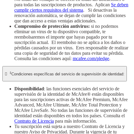
para todas las suscripciones de productos. Aplican
Se deben
cumplir ciertos requisitos del sistema
. Si desactivas la
renovación automática, se dejan de cumplir las condiciones
que dan acceso a estas ventajas adicionales.
Compromiso de protección antivirus:
si no podemos
eliminar un virus de tu dispositivo compatible, te
reembolsaremos el importe que hayas pagado por tu
suscripción actual. El reembolso no se aplica a los daños o
pérdidas causados por un virus. Eres responsable de realizar
una copia de seguridad de tus datos para evitar su pérdida.
Consulta las condiciones aquí:
mcafee.com/pledge
.
‡

Condiciones específicas del servicio de supervisión de identidad:
Disponibilidad
: las funciones esenciales del servicio de
supervisión de la identidad de McAfee® están disponibles
para las suscripciones activas de McAfee Premium, McAfee
Advanced, McAfee Ultimate, McAfee Total Protection y
McAfee LiveSafe. No todas las funciones de supervisión de
identidad están disponibles en todos los países. Consulta el
Contrato de Licencia
para más información.
Tu suscripción está sujeta a nuestro Contrato de Licencia y
nuestro Aviso de Privacidad. Durante la vigencia de tu