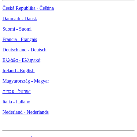
Česká Republika - Čeština
Danmark - Dansk
Suomi - Suomi
Francia - Français
Deutschland - Deutsch
Ελλάδα - Ελληνικά
Ireland - English
Magyarország - Magyar
ישראל - עברית
Italia - Italiano
Nederland - Nederlands