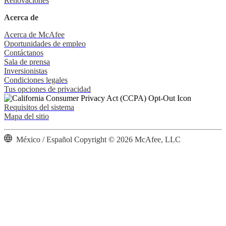
Renovaciones
Acerca de
Acerca de McAfee
Oportunidades de empleo
Contáctanos
Sala de prensa
Inversionistas
Condiciones legales
Tus opciones de privacidad
Requisitos del sistema
Mapa del sitio
México / Español
Copyright © 2026 McAfee, LLC