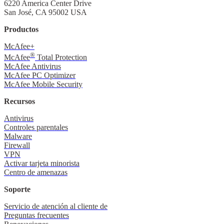
6220 America Center Drive
San José, CA 95002 USA
Productos
McAfee+
®
McAfee
Total Protection
McAfee Antivirus
McAfee PC Optimizer
McAfee Mobile Security
Recursos
Antivirus
Controles parentales
Malware
Firewall
VPN
Activar tarjeta minorista
Centro de amenazas
Soporte
Servicio de atención al cliente de
Preguntas frecuentes