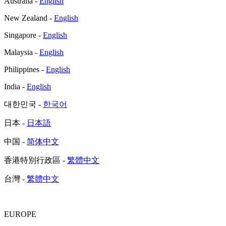
Australia -
English
New Zealand -
English
Singapore -
English
Malaysia -
English
Philippines -
English
India -
English
대한민국 -
한국어
日本 -
日本語
中国 -
简体中文
香港特別行政區 -
繁體中文
台灣 -
繁體中文
EUROPE