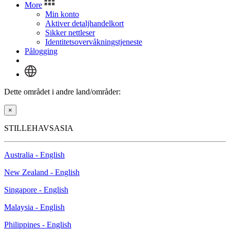
More
Min konto
Aktiver detaljhandelkort
Sikker nettleser
Identitetsovervåkningstjeneste
Pålogging
Dette området i andre land/områder:
×
STILLEHAVSASIA
Australia - English
New Zealand - English
Singapore - English
Malaysia - English
Philippines - English