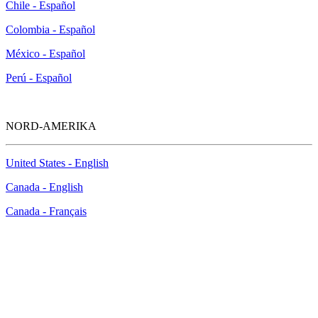
Chile - Español
Colombia - Español
México - Español
Perú - Español
NORD-AMERIKA
United States - English
Canada - English
Canada - Français
How to Contact Us