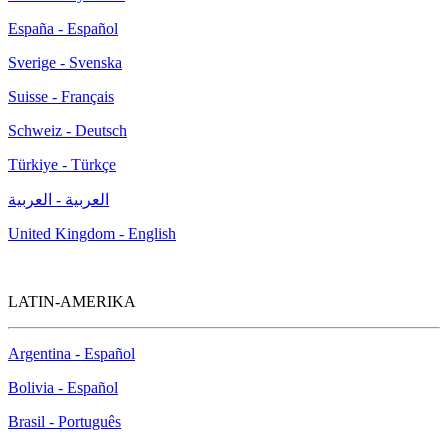
España - Español
Sverige - Svenska
Suisse - Français
Schweiz - Deutsch
Türkiye - Türkçe
العربية - العربية
United Kingdom - English
LATIN-AMERIKA
Argentina - Español
Bolivia - Español
Brasil - Português