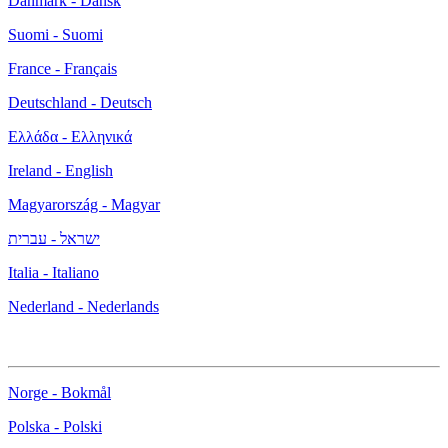
Danmark - Dansk
Suomi - Suomi
France - Français
Deutschland - Deutsch
Ελλάδα - Ελληνικά
Ireland - English
Magyarország - Magyar
ישראל - עברית
Italia - Italiano
Nederland - Nederlands
Norge - Bokmål
Polska - Polski