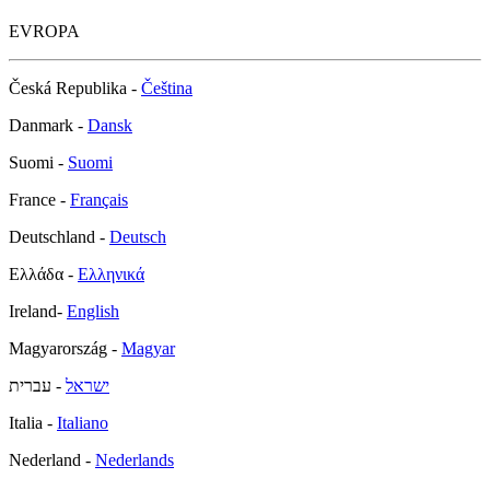
EVROPA
Česká Republika -
Čeština
Danmark -
Dansk
Suomi -
Suomi
France -
Français
Deutschland -
Deutsch
Ελλάδα -
Ελληνικά
Ireland-
English
Magyarország -
Magyar
ישראל
- עברית
Italia -
Italiano
Nederland -
Nederlands