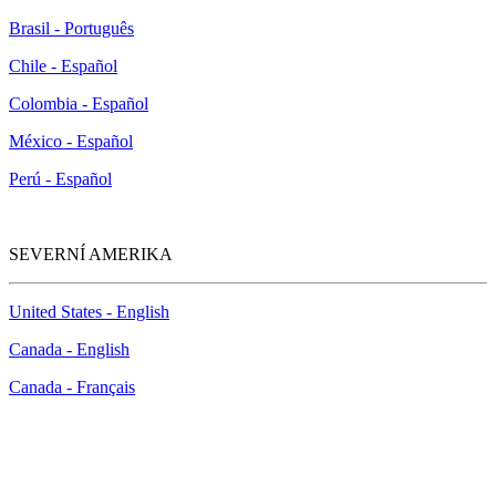
Brasil - Português
Chile - Español
Colombia - Español
México - Español
Perú - Español
SEVERNÍ AMERIKA
United States - English
Canada - English
Canada - Français
How to Contact Us