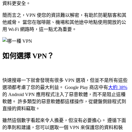
資料更安全。
簡而言之，VPN 使您的資訊難以解密，有助於防範駭客和其
他威脅。 當您在咖啡館、機場和其他途中地點使用開放的公
用 Wi-Fi 網路時，這一點尤為重要。
如何選擇 VPN？
快速搜尋一下就會發現有很多 VPN 選項，但並不是所有這些
選項都考慮了您的最大利益。 Google Play 商店中有
大約 38%
的 Android VPN 應用程式注入了惡意軟體，而不是阻止這種
軟體。 許多類型的惡意軟體都這樣操作，從鍵盤側錄程式到
直接的資料竊取。
雖然這個數字看起來令人擔憂，但沒有必要擔心。 遵循下面
的準則和建議，您可以選取一個 VPN 來保護您的資料和裝