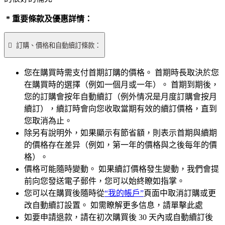
* 重要條款及優惠詳情：

訂購、價格和自動續訂條款：
您在購買時需支付首期訂購的價格。 首期時長取決於您
在購買時的選擇（例如一個月或一年）。 首期到期後，
您的訂購會按年自動續訂（例外情况是月度訂購會按月
續訂），續訂時會向您收取當期有效的續訂價格，直到
您取消為止。
除另有說明外，如果顯示有節省額，則表示首期與續期
的價格存在差异（例如，第一年的價格與之後每年的價
格）。
價格可能隨時變動。 如果續訂價格發生變動，我們會提
前向您發送電子郵件，您可以始終瞭如指掌。
您可以在購買後隨時從
“我的帳戶”
頁面中取消訂購或更
改自動續訂設置。 如需瞭解更多信息，請單擊此處
如要申請退款，請在初次購買後 30 天內或自動續訂後