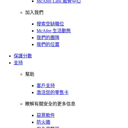
McAfee Labs 威脅中心
加入我們
搜索空缺職位
McAfee 生活動態
我們的團隊
我們的位置
保護分數
支持
幫助
客戶支持
激活您的零售卡
瞭解有關安全的更多信息
惡意軟件
防火牆