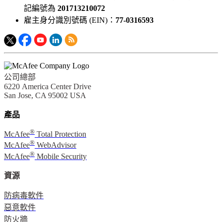
記編號為
201713210072
雇主身分識別號碼 (EIN)：
77-0316593
公司總部
6220 America Center Drive
San Jose, CA 95002 USA
產品
®
McAfee
Total Protection
®
McAfee
WebAdvisor
®
McAfee
Mobile Security
資源
防病毒軟件
惡意軟件
防火牆