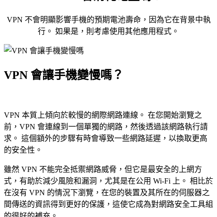
VPN 不會明顯影響手機的預期電池壽命，因為它在背景中執
行。 如果是，則考慮使用其他應用程式。
VPN 會讓手機變慢嗎？
VPN 本質上傾向於較慢的網際網路連線。 在您開始瀏覽之
前，VPN 會連線到一個單獨的網路，然後透過該網路執行請
求。 這個額外的步驟有時會導致一些網路延遲，以換取更高
的安全性。
雖然 VPN 不能完全抵禦網路威脅，但它是最安全的上網方
式，有助於減少風險和漏洞，尤其是在公用 Wi-Fi 上。 相比於
在沒有 VPN 的情況下瀏覽，在您的裝置及其所在的伺服器之
間傳送的資訊得到更好的保護，這使它成為對網路安全工具組
的很好的補充。