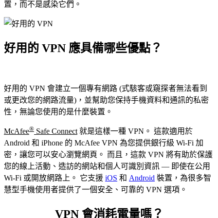
置，而不是感染它們。
好用的 VPN 應具備哪些優點？
好用的 VPN 會建立一個專有網路 (式駭客或窺探者無法看到
或更改您的網路流量)，並幫助您保持手機資料和通訊的私密
性，無論您使用的是什麼裝置。
®
McAfee
Safe Connect
就是這樣一種 VPN。 這款適用於
Android 和 iPhone 的 McAfee VPN 為您提供銀行級 Wi-Fi 加
密，讓您可以安心瀏覽網頁。 而且，這款 VPN 將有助於保護
您的線上活動、造訪的網站和個人可識別資訊 — 即使在公用
Wi-Fi 或開放網路上。 它支援
iOS
和
Android
裝置，為很多智
慧型手機使用者提供了一個安全、可靠的 VPN 選項。
VPN 會消耗電量嗎？