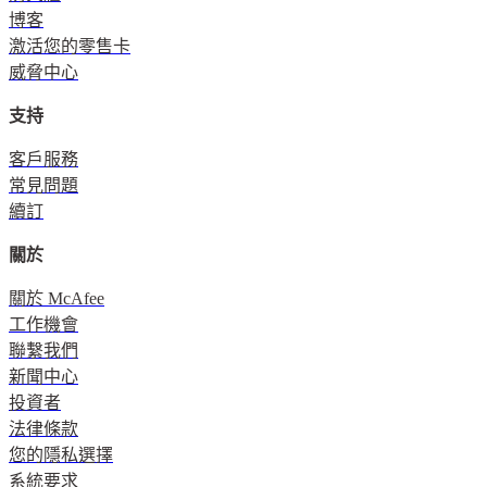
博客
激活您的零售卡
威脅中心
支持
客戶服務
常見問題
續訂
關於
關於 McAfee
工作機會
聯繫我們
新聞中心
投資者
法律條款
您的隱私選擇
系統要求