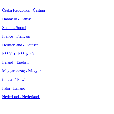
Česká Republika - Čeština
Danmark - Dansk
Suomi - Suomi
France - Français
Deutschland - Deutsch
Ελλάδα - Ελληνικά
Ireland - English
Magyarország - Magyar
ישראל - עברית
Italia - Italiano
Nederland - Nederlands