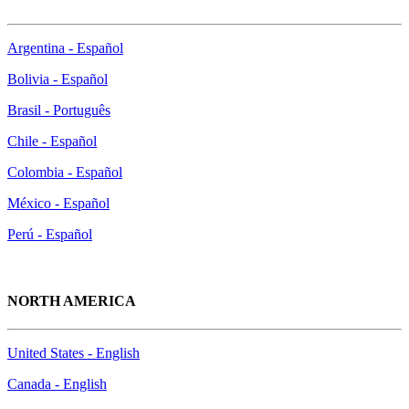
Argentina - Español
Bolivia - Español
Brasil - Português
Chile - Español
Colombia - Español
México - Español
Perú - Español
NORTH AMERICA
United States - English
Canada - English