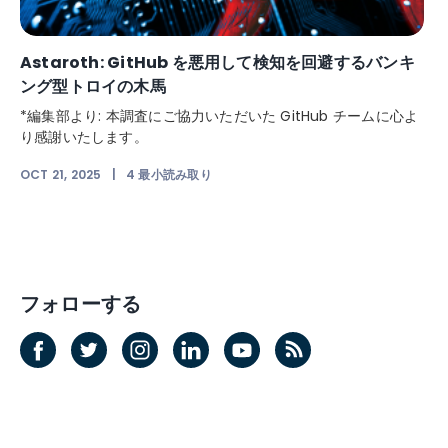
Astaroth: GitHub を悪用して検知を回避するバンキ
ング型トロイの木馬
*編集部より: 本調査にご協力いただいた GitHub チームに心よ
り感謝いたします。
OCT 21, 2025
|
4
最小読み取り
フォローする