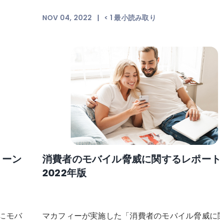
NOV 04, 2022
|
< 1
最小読み取り
ィーン
消費者のモバイル脅威に関するレポー
2022年版
にモバ
マカフィーが実施した「消費者のモバイル脅威に