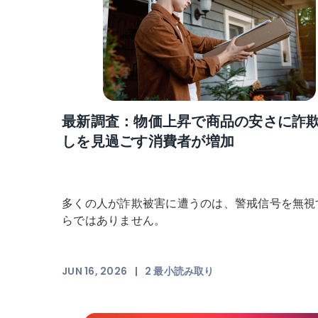
最新調査：物価上昇で商品の安さに詐
しを見過ごす消費者が増加
多くの人が詐欺被害に遭うのは、警戒信号を無視
らではありません。
JUN 16, 2026
|
2
最小読み取り