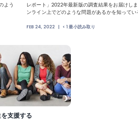
のよう
レポート」2022年最新版の調査結果をお届けし
ンライン上でどのような問題があるかを知ってい
FEB 24, 2022
|
< 1
最小読み取り
性を支援する