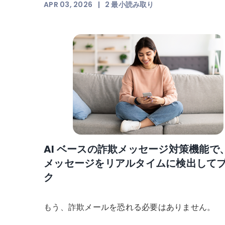
APR 03, 2026
|
2
最小読み取り
AI ベースの詐欺メッセージ対策機能で
メッセージをリアルタイムに検出して
ク
もう、詐欺メールを恐れる必要はありません。