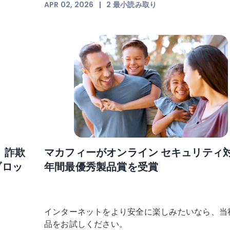
APR 02, 2026
|
2
最小読み取り
、詐欺
マカフィーがオンライン セキュリティ
ブロッ
年間最優秀製品賞を受賞
インターネットをより安全に楽しみたいなら、当
品をお試しください。