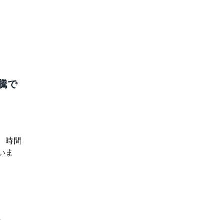
高騰で
、時間
いま