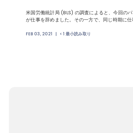
米国労働統計局 (BLS) の調査によると、今回の
が仕事を辞めました。その一方で、同じ時期に仕事
FEB 03, 2021
|
< 1
最小読み取り