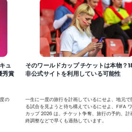
セキュ
そのワールドカップ チケットは本物？18
優秀賞
非公式サイトを利用している可能性
年度の
一生に一度の旅行を計画しているにせよ、地元で
る試合を見ようと待ち構えているにせよ、FIFA 
」
カップ 2026 は、チケット争奪、旅行の予約、計
終調整などで早くも過熱しています。