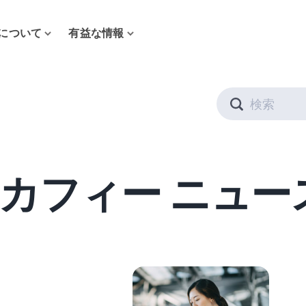
について
有益な情報
Search
カフィー ニュー