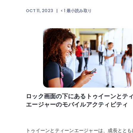
OCT 11, 2023
|
< 1
最小読み取り
ロック画面の下にあるトゥイーンとテ
エージャーのモバイルアクティビティ
トゥイーンとティーンエージャーは、成長ととも