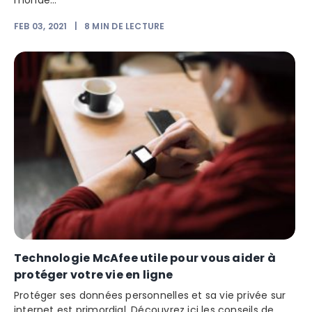
monde...
FEB 03, 2021
|
8
MIN DE LECTURE
Technologie McAfee utile pour vous aider à
protéger votre vie en ligne
Protéger ses données personnelles et sa vie privée sur
internet est primordial. Découvrez ici les conseils de...