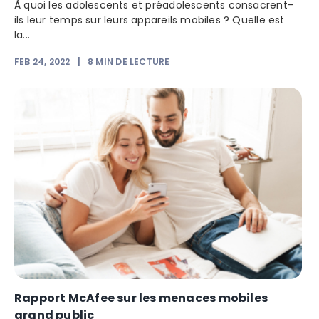
À quoi les adolescents et préadolescents consacrent-
ils leur temps sur leurs appareils mobiles ? Quelle est
la...
FEB 24, 2022
|
8
MIN DE LECTURE
Rapport McAfee sur les menaces mobiles
grand public