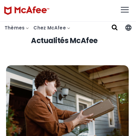
Thèmes
Chez McAfee
Actualités McAfee