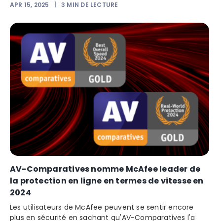
APR 15, 2025
|
3
MIN DE LECTURE
AV-Comparatives nomme McAfee leader de
la protection en ligne en termes de vitesse en
2024
Les utilisateurs de McAfee peuvent se sentir encore
plus en sécurité en sachant qu'AV-Comparatives l'a