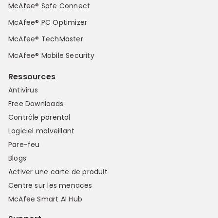
McAfee® Safe Connect
McAfee® PC Optimizer
McAfee® TechMaster
McAfee® Mobile Security
Ressources
Antivirus
Free Downloads
Contrôle parental
Logiciel malveillant
Pare-feu
Blogs
Activer une carte de produit
Centre sur les menaces
McAfee Smart AI Hub