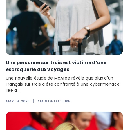
Une personne sur trois est victime d’une
escroquerie aux voyages
Une nouvelle étude de McAfee révèle que plus d'un
Français sur trois a été confronté à une cybermenace
liée à...
MAY 19, 2026
|
7
MIN DE LECTURE