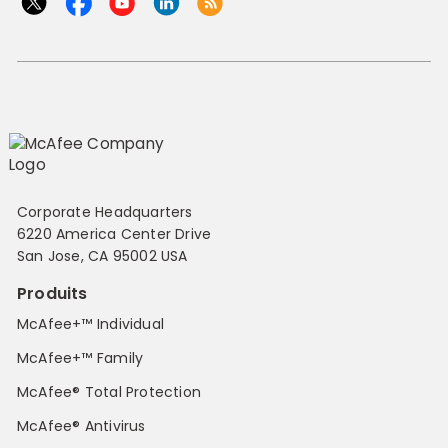
Corporate Headquarters
6220 America Center Drive
San Jose, CA 95002 USA
Produits
McAfee+™ Individual
McAfee+™ Family
McAfee® Total Protection
McAfee® Antivirus