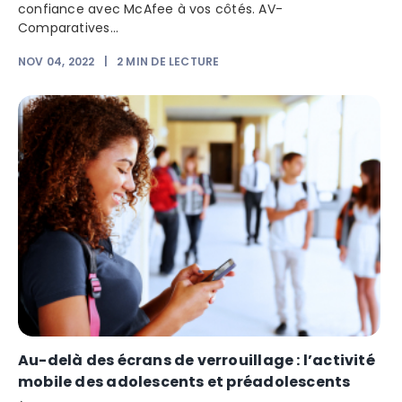
confiance avec McAfee à vos côtés. AV-
Comparatives...
NOV 04, 2022
|
2
MIN DE LECTURE
Au-delà des écrans de verrouillage : l’activité
mobile des adolescents et préadolescents