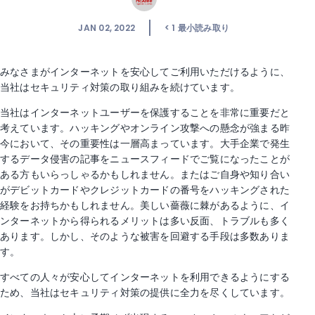
JAN 02, 2022
< 1
最小読み取り
みなさまがインターネットを安心してご利用いただけるように、
当社はセキュリティ対策の取り組みを続けています。
当社はインターネットユーザーを保護することを非常に重要だと
考えています。ハッキングやオンライン攻撃への懸念が強まる昨
今において、その重要性は一層高まっています。大手企業で発生
するデータ侵害の記事をニュースフィードでご覧になったことが
ある方もいらっしゃるかもしれません。またはご自身や知り合い
がデビットカードやクレジットカードの番号をハッキングされた
経験をお持ちかもしれません。美しい薔薇に棘があるように、イ
ンターネットから得られるメリットは多い反面、トラブルも多く
あります。しかし、そのような被害を回避する手段は多数ありま
す。
すべての人々が安心してインターネットを利用できるようにする
ため、当社はセキュリティ対策の提供に全力を尽くしています。