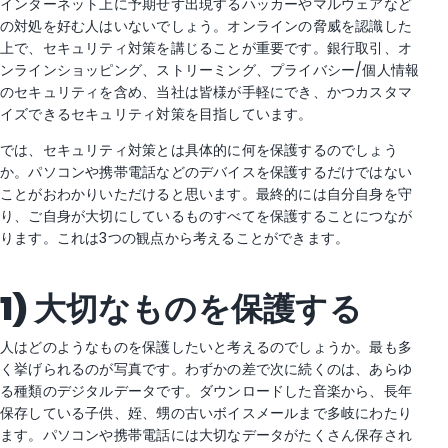
インターネット上に予期せず出現するハッカーやマルウェアなど
の対処を好む人はいないでしょう。オンラインの脅威を認識した
上で、セキュリティ対策を講じることが重要です。銀行取引、オ
ンラインショッピング、ストリーミング、プライバシー/個人情報
のセキュリティを含め、当社は皆様が手軽にでき、かつカスタマ
イズできるセキュリティ対策を目指しています。
では、セキュリティ対策とは具体的に何を保護するのでしょう
か。パソコンや携帯電話などのデバイスを保護するだけではない
ことがおわかりいただけると思います。最終的には自分自身を守
り、ご自身が大切にしているものすべてを保護することにつなが
ります。これは3つの観点から考えることができます。
1)
大切なものを保護する
人はどのようなものを保護したいと考えるのでしょうか。最も多
く挙げられるのが写真です。わずかの差で次に続くのは、あらゆ
る種類のデジタルデータです。ダウンロードした音楽から、長年
保存している子供、姪、甥の古いボイスメールまで多岐にわたり
ます。パソコンや携帯電話には大切なデータがたくさん保存され