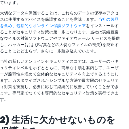
ています。
大切なデータを保護することは、これらのデータの保存やアクセ
スに使用するデバイスを保護することを意味します。
当社の製品
を含め、包括的なオンライン保護ソフトウェア
をインストールす
ることがセキュリティ対策の第一歩になります。当社は実績豊富
なウイルス対策ソフトウェアやファイアウォール サービスを提供
し、ハッカー(および写真などの大切なファイルの喪失)を防止す
ることにとどまらず、さらに一歩踏み込んでいます。
当社の新しいオンラインセキュリティスコアは、ユーザーのセキ
ュリティレベルを示すとともに、簡単な手順を案内して、ユーザ
ーが脆弱性を埋めて全体的なセキュリティを向上できるようにし
ます。カスタマイズされたシンプルな方法で最大限のセキュリテ
ィ対策を実施し、必要に応じて継続的に改善していくことができ
ます。専門家でなくても専門的なセキュリティ対策を実行できま
す。
2)
生活に欠かせないものを