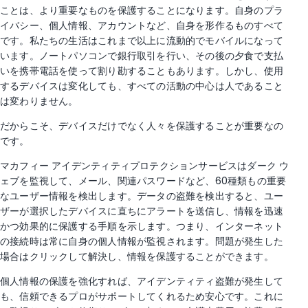
ことは、より重要なものを保護することになります。自身のプラ
イバシー、個人情報、アカウントなど、自身を形作るものすべて
です。私たちの生活はこれまで以上に流動的でモバイルになって
います。ノートパソコンで銀行取引を行い、その後の夕食で支払
いを携帯電話を使って割り勘することもあります。しかし、使用
するデバイスは変化しても、すべての活動の中心は人であること
は変わりません。
だからこそ、デバイスだけでなく人々を保護することが重要なの
です。
マカフィー アイデンティティプロテクションサービスはダーク ウ
ェブを監視して、メール、関連パスワードなど、60種類もの重要
なユーザー情報を検出します。データの盗難を検出すると、ユー
ザーが選択したデバイスに直ちにアラートを送信し、情報を迅速
かつ効果的に保護する手順を示します。つまり、インターネット
の接続時は常に自身の個人情報が監視されます。問題が発生した
場合はクリックして解決し、情報を保護することができます。 ​ ​
個人情報の保護を強化すれば、アイデンティティ盗難が発生して
も、信頼できるプロがサポートしてくれるため安心です。これに