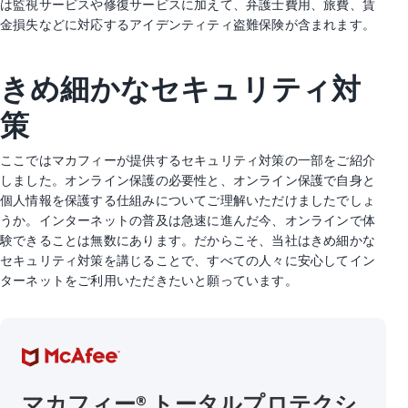
は監視サービスや修復サービスに加えて、弁護士費用、旅費、賃
金損失などに対応するアイデンティティ盗難保険が含まれます。
きめ細かなセキュリティ対
策
ここではマカフィーが提供するセキュリティ対策の一部をご紹介
しました。オンライン保護の必要性と、オンライン保護で自身と
個人情報を保護する仕組みについてご理解いただけましたでしょ
うか。インターネットの普及は急速に進んだ今、オンラインで体
験できることは無数にあります。だからこそ、当社はきめ細かな
セキュリティ対策を講じることで、すべての人々に安心してイン
ターネットをご利用いただきたいと願っています。
マカフィー® トータルプロテクシ