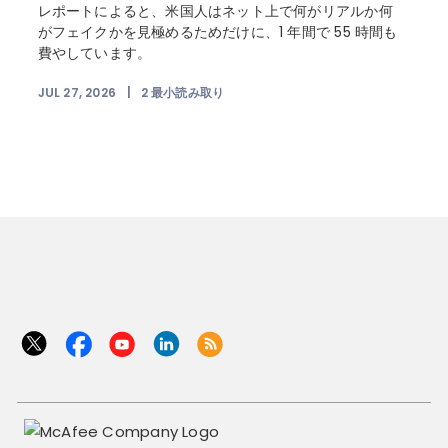
レポートによると、米国人はネット上で何がリアルか何
がフェイクかを見極めるためだけに、1 年間で 55 時間も
費やしています。
JUL 27, 2026
|
2
最小読み取り
J