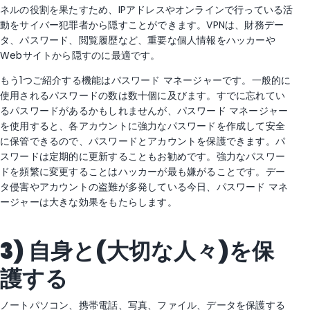
ネルの役割を果たすため、IPアドレスやオンラインで行っている活
動をサイバー犯罪者から隠すことができます。VPNは、財務デー
タ、パスワード、閲覧履歴など、重要な個人情報をハッカーや
Webサイトから隠すのに最適です。
もう1つご紹介する機能はパスワード マネージャーです。一般的に
使用されるパスワードの数は数十個に及びます。すでに忘れてい
るパスワードがあるかもしれませんが、パスワード マネージャー
を使用すると、各アカウントに強力なパスワードを作成して安全
に保管できるので、パスワードとアカウントを保護できます。パ
スワードは定期的に更新することもお勧めです。強力なパスワー
ドを頻繁に変更することはハッカーが最も嫌がることです。デー
タ侵害やアカウントの盗難が多発している今日、パスワード マネ
ージャーは大きな効果をもたらします。
3)
自身と
(
大切な人々
)
を保
護する
ノートパソコン、携帯電話、写真、ファイル、データを保護する