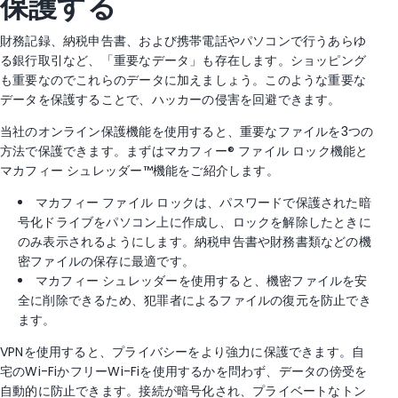
保護する
財務記録、納税申告書、および携帯電話やパソコンで行うあらゆ
る銀行取引など、「重要なデータ」も存在します。ショッピング
も重要なのでこれらのデータに加えましょう。このような重要な
データを保護することで、ハッカーの侵害を回避できます。
当社のオンライン保護機能を使用すると、重要なファイルを3つの
方法で保護できます。まずはマカフィー® ファイル ロック機能と
マカフィー シュレッダー™機能をご紹介します。
マカフィー ファイル ロックは、パスワードで保護された暗
号化ドライブをパソコン上に作成し、ロックを解除したときに
のみ表示されるようにします。納税申告書や財務書類などの機
密ファイルの保存に最適です。
マカフィー シュレッダーを使用すると、機密ファイルを安
全に削除できるため、犯罪者によるファイルの復元を防止でき
ます。
VPNを使用すると、プライバシーをより強力に保護できます。自
宅のWi-FiかフリーWi-Fiを使用するかを問わず、データの傍受を
自動的に防止できます。接続が暗号化され、プライベートなトン