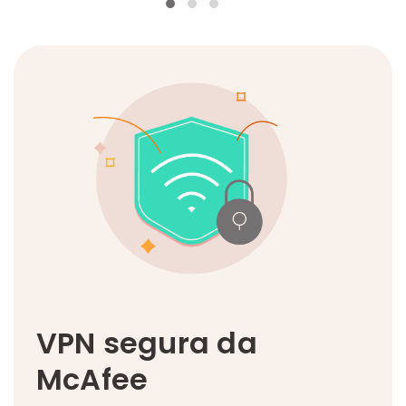
VPN segura da
McAfee