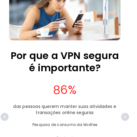
Por que a VPN segura
é importante?
86%
das pessoas querem manter suas atividades e
d
transações online seguras
pr
Pesquisa de consumo da McAfee