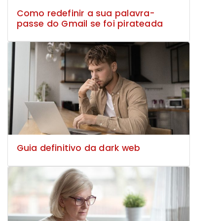
Como redefinir a sua palavra-
passe do Gmail se foi pirateada
Guia definitivo da dark web