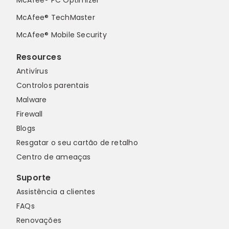
McAfee® PC Optimizer
McAfee® TechMaster
McAfee® Mobile Security
Resources
Antivírus
Controlos parentais
Malware
Firewall
Blogs
Resgatar o seu cartão de retalho
Centro de ameaças
Suporte
Assistência a clientes
FAQs
Renovações