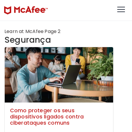
Learn at McAfee
Page 2
Segurança
Como proteger os seus
dispositivos ligados contra
ciberataques comuns