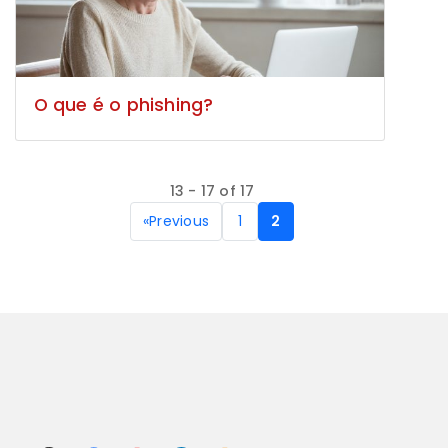
O que é o phishing?
13 - 17 of 17
«
Previous
1
2