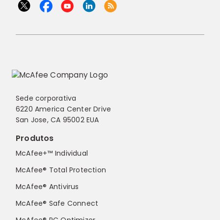
Sede corporativa
6220 America Center Drive
San Jose, CA 95002 EUA
Produtos
McAfee+™ Individual
McAfee® Total Protection
McAfee® Antivirus
McAfee® Safe Connect