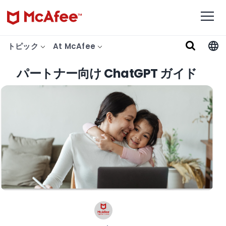
トピック
At McAfee
パートナー向け ChatGPT ガイド