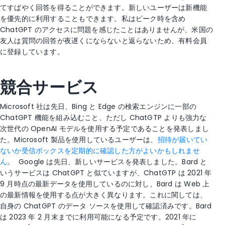
てすばやく回答を得ることができます。新しいユーザーは新機能
を優先的に利用することもできます。私はピーク時を含め
ChatGPT のアクセスに問題を感じたことはありませんが、米国の
友人は質問の回答が夜遅くにならないと返らないため、有料会員
に登録しています。
競合サービス
Microsoft 社は先日、Bing と Edge の検索エンジンに一部の
ChatGPT 機能を組み込むこと、ただし ChatGTP よりも強力な
次世代の OpenAI モデルを使用する予定であることを発表しまし
た。Microsoft 製品を使用しているユーザーは、
招待が届いてい
ないか受信ボックスを定期的に確認した方がよいかもしれませ
ん
。
Google は先日、新しいサービスを発表しました。Bard と
いうサービスは ChatGPT と似ていますが、ChatGTP は 2021 年
9 月時点の最新データを使用しているのに対し、Bard は Web 上
の最新情報を使用する点が大きく異なります。これに関しては、
自身の ChatGPT のデータ ソースを使用して確認済みです。Bard
は 2023 年 2 月末までに利用可能になる予定です。2021 年に