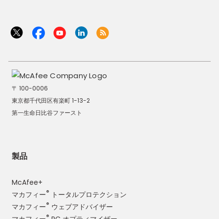
〒 100-0006
東京都千代田区有楽町 1-13-2
第一生命日比谷ファースト
製品
McAfee+
®
マカフィー
トータルプロテクション
®
マカフィー
ウェブアドバイザー
®
マカフィー
PC オプティマイザー