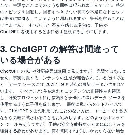
たが、幸運なことにそのような回答は得られませんでした。特定
のトピックを回避し、回答すべきでない質問や不適切なトピック
は明確に線引きしているように思われますが、警戒を怠ることは
できません。
すべきこと: 不安を感じる場合は、子供が
ChatGPT を使用するときに必ず監視するようにします。
3. ChatGPT の解答は間違って
いる場合がある
ChatGPT の IQ や対応範囲は無限に見えますが、完璧ではありま
せん。事実に反するコンテンツの生成が報告されているだけでな
く、データ ソースには 2021 年 9 月時点の最新データが含まれて
います。
すべきこと: 生成されたコンテンツの正確性を再確認
し、研究プロジェクトには信頼性と安全性の高いデータ ソースを
使用するように子供を促します。
最後に私からのアドバイスで
す。ChatGPT をまだ利用したことのない方は、コーヒーでも飲み
ながら気軽に試されることをお勧めします。どのようなオンライ
ン ツールもそうですが、子供の安全を維持するためにはしくみを
理解する必要があります。何を質問すればよいかわからない場合