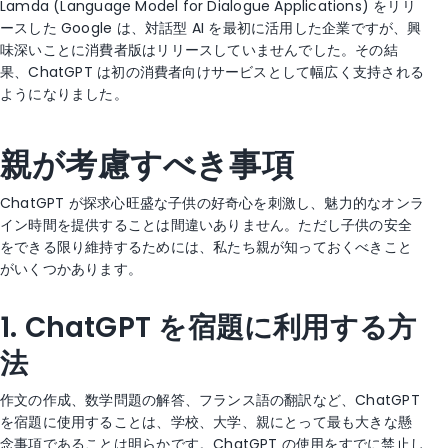
Lamda (Language Model for Dialogue Applications) をリリ
ースした Google は、対話型 AI を最初に活用した企業ですが、興
味深いことに消費者版はリリースしていませんでした。その結
果、ChatGPT は初の消費者向けサービスとして幅広く支持される
ようになりました。
親が考慮すべき事項
ChatGPT が探求心旺盛な子供の好奇心を刺激し、魅力的なオンラ
イン時間を提供することは間違いありません。ただし子供の安全
をできる限り維持するためには、私たち親が知っておくべきこと
がいくつかあります。
1. ChatGPT を宿題に利用する方
法
作文の作成、数学問題の解答、フランス語の翻訳など、ChatGPT
を宿題に使用することは、学校、大学、親にとって最も大きな懸
念事項であることは明らかです。ChatGPT の使用をすでに禁止し