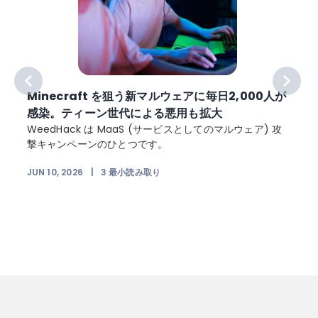
ト
Minecraft を狙う新マルウェアに毎日2,000人が
感染。ティーン世代による悪用も拡大
WeedHack は MaaS (サービスとしてのマルウェア) 攻
撃キャンペーンのひとつです。
JUN 10, 2026
|
3
最小読み取り