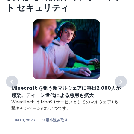
ト セキュリティ
Minecraft を狙う新マルウェアに毎日2,000人が
感染。ティーン世代による悪用も拡大
WeedHack は MaaS (サービスとしてのマルウェア) 攻
撃キャンペーンのひとつです。
JUN 10, 2026
|
3
最小読み取り