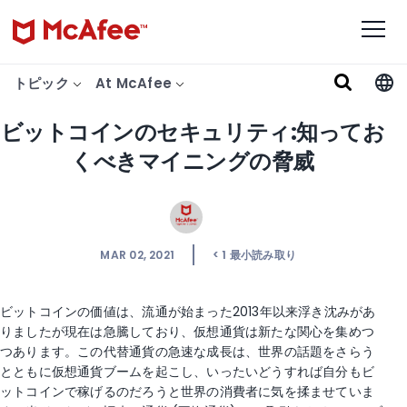
トピック
At McAfee
ビットコインのセキュリティ:知ってお
くべきマイニングの脅威
MAR 02, 2021
< 1
最小読み取り
ビットコインの価値は、流通が始まった2013年以来浮き沈みがあ
りましたが現在は急騰しており、仮想通貨は新たな関心を集めつ
つあります。この代替通貨の急速な成長は、世界の話題をさらう
とともに仮想通貨ブームを起こし、いったいどうすれば自分もビ
ットコインで稼げるのだろうと世界の消費者に気を揉ませていま