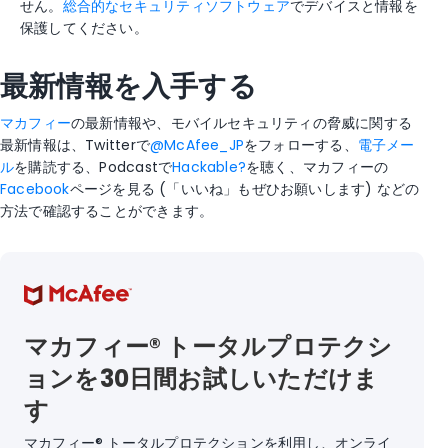
せん。
総合的なセキュリティソフトウェア
でデバイスと情報を
保護してください。
最新情報を入手する
マカフィー
の最新情報や、モバイルセキュリティの脅威に関する
最新情報は、Twitterで
@McAfee_JP
をフォローする、
電子メー
ル
を購読する、Podcastで
Hackable?
を聴く、マカフィーの
Facebook
ページを見る (「いいね」もぜひお願いします) などの
方法で確認することができます。
マカフィー® トータルプロテクシ
ョンを30日間お試しいただけま
す
マカフィー® トータルプロテクションを利用し、オンライ