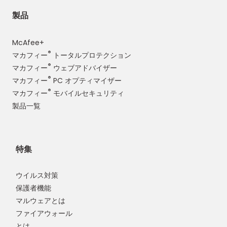
製品
McAfee+
®
マカフィー
トータルプロテクション
®
マカフィー
ウェブアドバイザー
®
マカフィー
PC オプティマイザー
®
マカフィー
モバイルセキュリティ
製品一覧
特集
ウイルス対策
保護者機能
マルウェアとは
ファイアウォール
とは