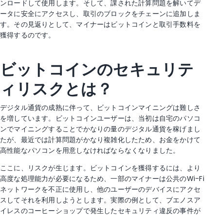
ンロードして使用します。そして、課された計算問題を解いてデ
ータに安全にアクセスし、取引のブロックをチェーンに追加しま
す。その見返りとして、マイナーはビットコインと取引手数料を
獲得するのです。
ビットコインのセキュリテ
ィリスクとは？
デジタル通貨の成熟に伴って、ビットコインマイニングは難しさ
を増しています。ビットコインユーザーは、当初は自宅のパソコ
ンでマイニングすることでかなりの量のデジタル通貨を稼げまし
たが、最近では計算問題がかなり複雑化したため、お金をかけて
高性能なパソコンを用意しなければならなくなりました。
ここに、リスクが生じます。ビットコインを獲得するには、より
高度な処理能力が必要になるため、一部のマイナーは公共のWi-Fi
ネットワークを不正に使用し、他のユーザーのデバイスにアクセ
スしてそれを利用しようとします。実際の例として、ブエノスア
イレスのコーヒーショップで発生したセキュリティ違反の事件が