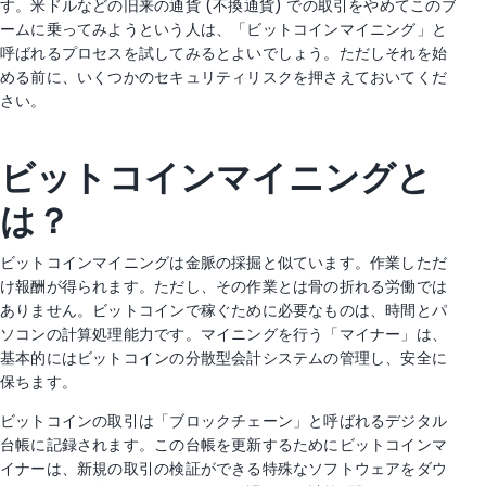
す。米ドルなどの旧来の通貨 (不換通貨) での取引をやめてこのブ
ームに乗ってみようという人は、「ビットコインマイニング」と
呼ばれるプロセスを試してみるとよいでしょう。ただしそれを始
める前に、いくつかのセキュリティリスクを押さえておいてくだ
さい。
ビットコインマイニングと
は？
ビットコインマイニングは金脈の採掘と似ています。作業しただ
け報酬が得られます。ただし、その作業とは骨の折れる労働では
ありません。ビットコインで稼ぐために必要なものは、時間とパ
ソコンの計算処理能力です。マイニングを行う「マイナー」は、
基本的にはビットコインの分散型会計システムの管理し、安全に
保ちます。
ビットコインの取引は「ブロックチェーン」と呼ばれるデジタル
台帳に記録されます。この台帳を更新するためにビットコインマ
イナーは、新規の取引の検証ができる特殊なソフトウェアをダウ