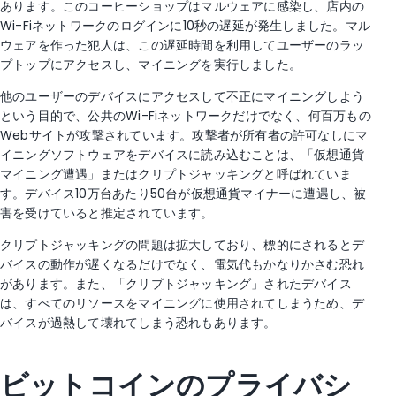
あります。このコーヒーショップはマルウェアに感染し、店内の
Wi-Fiネットワークのログインに10秒の遅延が発生しました。マル
ウェアを作った犯人は、この遅延時間を利用してユーザーのラッ
プトップにアクセスし、マイニングを実行しました。
他のユーザーのデバイスにアクセスして不正にマイニングしよう
という目的で、公共のWi-Fiネットワークだけでなく、何百万もの
Webサイトが攻撃されています。攻撃者が所有者の許可なしにマ
イニングソフトウェアをデバイスに読み込むことは、「仮想通貨
マイニング遭遇」またはクリプトジャッキングと呼ばれていま
す。デバイス10万台あたり50台が仮想通貨マイナーに遭遇し、被
害を受けていると推定されています。
クリプトジャッキングの問題は拡大しており、標的にされるとデ
バイスの動作が遅くなるだけでなく、電気代もかなりかさむ恐れ
があります。また、「クリプトジャッキング」されたデバイス
は、すべてのリソースをマイニングに使用されてしまうため、デ
バイスが過熱して壊れてしまう恐れもあります。
ビットコインのプライバシ