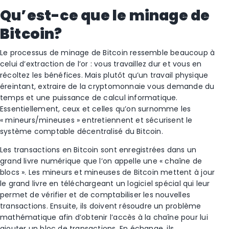
Qu’est-ce que le minage de
Bitcoin?
Le processus de minage de Bitcoin ressemble beaucoup à
celui d’extraction de l’or : vous travaillez dur et vous en
récoltez les bénéfices. Mais plutôt qu’un travail physique
éreintant, extraire de la cryptomonnaie vous demande du
temps et une puissance de calcul informatique.
Essentiellement, ceux et celles qu’on surnomme les
« mineurs/mineuses » entretiennent et sécurisent le
système comptable décentralisé du Bitcoin.
Les transactions en Bitcoin sont enregistrées dans un
grand livre numérique que l’on appelle une « chaîne de
blocs ». Les mineurs et mineuses de Bitcoin mettent à jour
le grand livre en téléchargeant un logiciel spécial qui leur
permet de vérifier et de comptabiliser les nouvelles
transactions. Ensuite, ils doivent résoudre un problème
mathématique afin d’obtenir l’accès à la chaîne pour lui
ajouter un bloc de transactions. En échange, ils