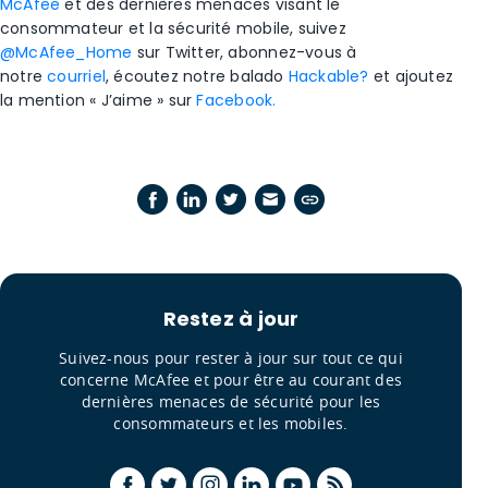
McAfee
et des dernières menaces visant le
consommateur et la sécurité mobile, suivez
@McAfee_Home
sur Twitter, abonnez-vous à
notre
courriel
, écoutez notre balado
Hackable?
et ajoutez
la mention « J’aime » sur
Facebook.
Restez à jour
Suivez-nous pour rester à jour sur tout ce qui
concerne McAfee et pour être au courant des
dernières menaces de sécurité pour les
consommateurs et les mobiles.