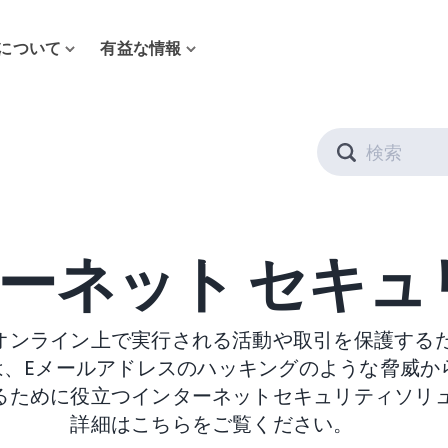
について
有益な情報
Search
ーネット セキュ
オンライン上で実行される活動や取引を保護する
は、Eメールアドレスのハッキングのような脅威か
るために役立つインターネットセキュリティソリ
詳細はこちらをご覧ください。