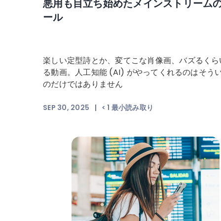
悪用も目立ち始めたメインストリームの A
ール
楽しい定型詩とか、変てこな肖像画、バズるくら
る動画。人工知能 (AI) がやってくれるのはそう
のだけではありません
SEP 30, 2025
|
< 1
最小読み取り