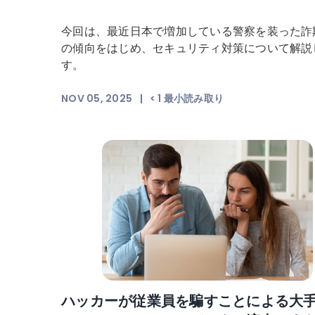
今回は、最近日本で増加している警察を装った詐
の傾向をはじめ、セキュリティ対策について解説
す。
NOV 05, 2025
|
< 1
最小読み取り
ハッカーが従業員を騙すことによる大