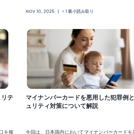
NOV 10, 2025
|
< 1
最小読み取り
ュリテ
マイナンバーカードを悪用した犯罪例
ュリティ対策について解説
口を複
今回は、日本国内においてマイナンバーカードを