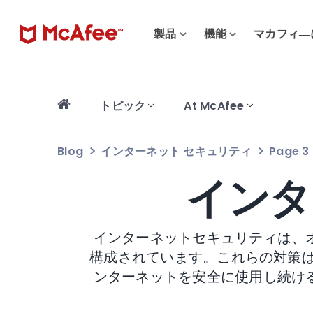
製品
機能
マカフィ―
トピック
At McAfee
Blog
インターネット セキュリティ
Page 3
インタ
インターネットセキュリティは、
構成されています。これらの対策
ンターネットを安全に使用し続け