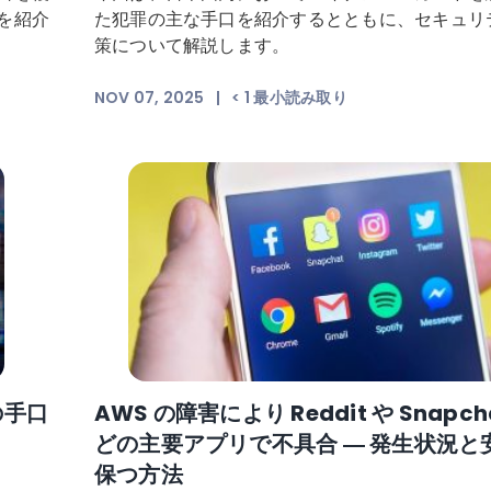
を紹介
た犯罪の主な手口を紹介するとともに、セキュリ
策について解説します。
NOV 07, 2025
|
< 1
最小読み取り
の手口
AWS の障害により Reddit や Snapch
どの主要アプリで不具合 ― 発生状況と
保つ方法