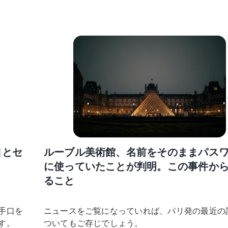
口とセ
ルーブル美術館、名前をそのままパス
に使っていたことが判明。この事件か
ること
手口を
ニュースをご覧になっていれば、パリ発の最近の
す。
ついてもご存じでしょう。