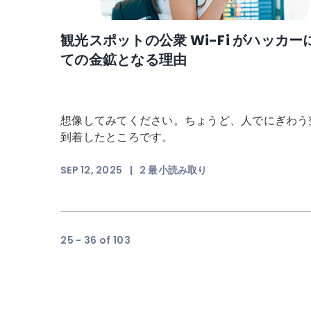
観光スポットの公衆 Wi-Fi がハッカー
ての金鉱となる理由
想像してみてください。ちょうど、人でにぎわう
到着したところです。
SEP 12, 2025
|
2
最小読み取り
25 - 36 of 103