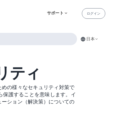
サポート
ログイン
日本
リティ
ための様々なセキュリティ対策で
ら保護することを意味します。イ
ューション（解決策）についての