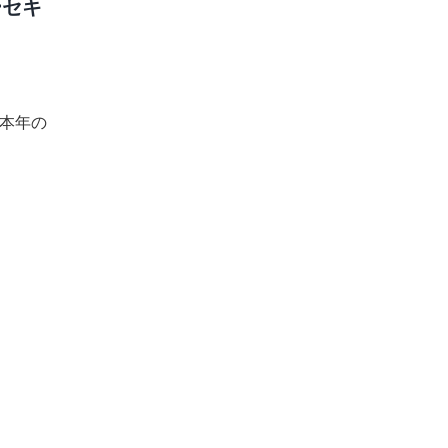
ーセキ
。本年の