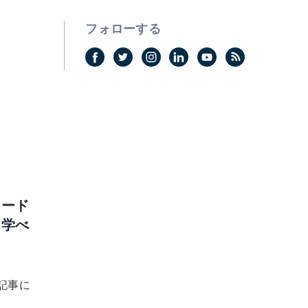
フォローする
ワード
ら学べ
記事に