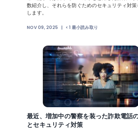
数紹介し、それらを防ぐためのセキュリティ対策
します。
NOV 09, 2025
|
< 1
最小読み取り
最近、増加中の警察を装った詐欺電話
とセキュリティ対策