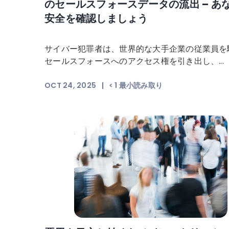
のセールスフォースデータの流出 – あ
安全を確認しましょう
サイバー犯罪者は、世界的な大手企業の従業員を
セールスフォースへのアクセス権を引き出し、...
OCT 24, 2025
|
< 1
最小読み取り