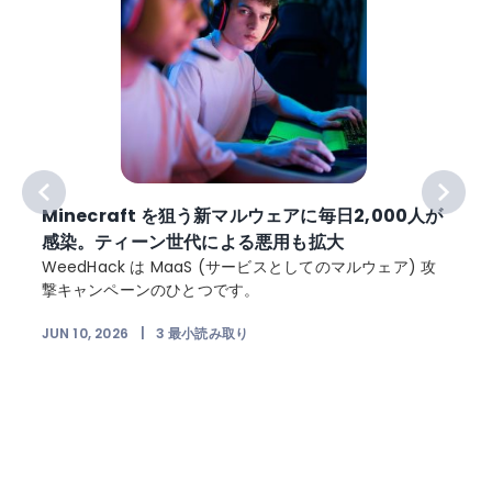
Minecraft を狙う新マルウェアに毎日2,000人が
感染。ティーン世代による悪用も拡大
を
WeedHack は MaaS (サービスとしてのマルウェア) 攻
ー
撃キャンペーンのひとつです。
JUN 10, 2026
|
3
最小読み取り