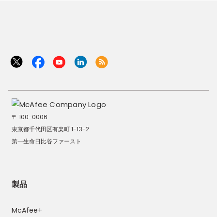
〒 100-0006
東京都千代田区有楽町 1-13-2
第一生命日比谷ファースト
製品
McAfee+