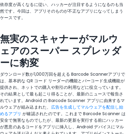
依存度が高くなるに従い、ハッカーが注目するようになるのも当
然です。今回は、アプリそのものが不正なアプリになってしまう
ケースです。
無実のスキャナーがマルウ
ェアのスーパー
スプレッダ
ーに豹変
ダウンロード数が1,000万回を超える Barcode Scannerアプリで
は、基本的な QR コード リーダーの機能とバーコード生成機能が
提供され、ネットでの購入や割引の利用などに役立っています。
その結果として最も起こり得ることが、最新のニュースで報告さ
れています。Android の Barcode Scanner アプリに由来するマ
ルウェアが組み込まれた、
広告を生成してマルウェアを配信し始
めるアプリ
が確認されたのです。これまで Barcode Scanner は
安全で無害なものでしたが、最新の更新を実行する前にハッカー
が悪意のあるコードをアプリに挿入し、Android デバイスにマル
ウェアを送り込んだと考えられています。アプリがインストール