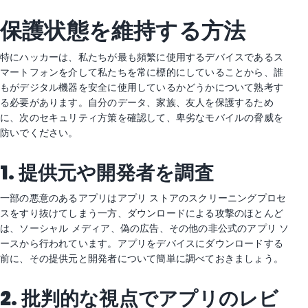
保護状態を維持する方法
特にハッカーは、私たちが最も頻繁に使用するデバイスであるス
マートフォンを介して私たちを常に標的にしていることから、誰
もがデジタル機器を安全に使用しているかどうかについて熟考す
る必要があります。自分のデータ、家族、友人を保護するため
に、次のセキュリティ方策を確認して、卑劣なモバイルの脅威を
防いでください。
1.
提供元や開発者を調査
一部の悪意のあるアプリはアプリ ストアのスクリーニングプロセ
スをすり抜けてしまう一方、ダウンロードによる攻撃のほとんど
は、ソーシャル メディア、偽の広告、その他の非公式のアプリ ソ
ースから行われています。アプリをデバイスにダウンロードする
前に、その提供元と開発者について簡単に調べておきましょう。
2.
批判的な視点でアプリのレビ