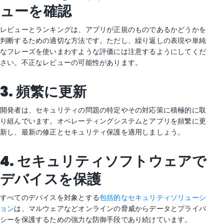
ューを
確認
レビューとランキングは、アプリが正規のものであるかどうかを
判断するための適切な方法です。ただし、繰り返しの表現や単純
なフレーズを使いまわすような評価には注意するようにしてくだ
さい。不正なレビューの可能性があります。
3.
頻繁に更新
開発者は、セキュリティの問題の特定やその対応策に積極的に取
り組んでいます。オペレーティングシステムとアプリを頻繁に更
新し、最新の修正とセキュリティ保護を適用しましょう。
4.
セキュリティソフトウェアで
デバイスを保護
すべてのデバイスを対象とする
包括的なセキュリティソリューシ
ョン
は、マルウェアなどオンラインの脅威からデータとプライバ
シーを保護するための強力な防御手段であり続けています。