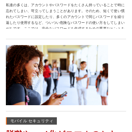
私達の多くは、アカウントやパスワードをたくさん持っていることで時に
忘れてしまい、苛立ってしまうことがあります。そのため、短くて使い慣
れたパスワードに設定したり、多くのアカウントで同じパスワードを繰り
返したり使用するなど、ついつい危険なパスワードの使い方をしてしまい
がちです。ここでは、安全なパスワードを作成するための重要なヒントを
ご紹介します。
モバイル セキュリティ