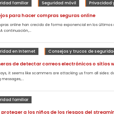
ridad familiar
Seguridad móvil
Privacidad 
jos para hacer compras seguras online
pras online han crecido de forma exponencial en los últimos
 A continuación,...
ridad en Internet
Consejos y trucos de segurida
eras de detectar correos electrónicos o sitios 
ays, it seems like scammers are attacking us from all sides: d
g messages,...
ridad familiar
proteger a los niños de los riesgos del streami