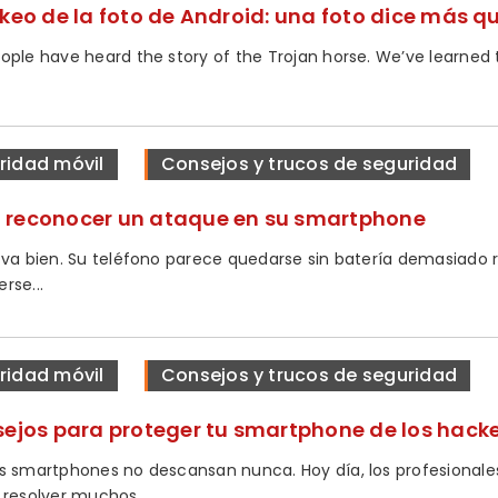
ckeo de la foto de Android: una foto dice más 
ple have heard the story of the Trojan horse. We’ve learned th
ridad móvil
Consejos y trucos de seguridad
reconocer un ataque en su smartphone
 va bien. Su teléfono parece quedarse sin batería demasiado 
rse...
ridad móvil
Consejos y trucos de seguridad
sejos para proteger tu smartphone de los hack
s smartphones no descansan nunca. Hoy día, los profesionales 
 resolver muchos...