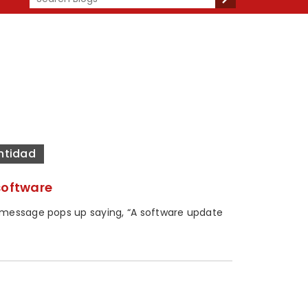
entidad
software
 message pops up saying, “A software update