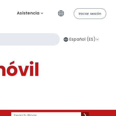
Asistencia
Iniciar sesión
Español (ES)
óvil
Search