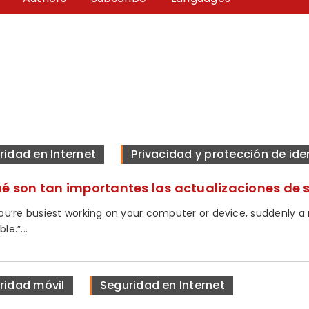
ridad en Internet
Privacidad y protección de id
ué son tan importantes las actualizaciones de 
u’re busiest working on your computer or device, suddenly a
ble.”...
ridad móvil
Seguridad en Internet