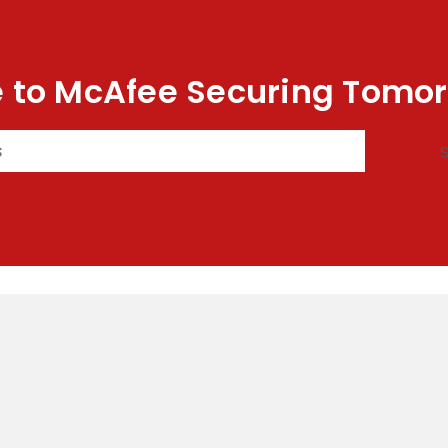
 to McAfee Securing Tomor