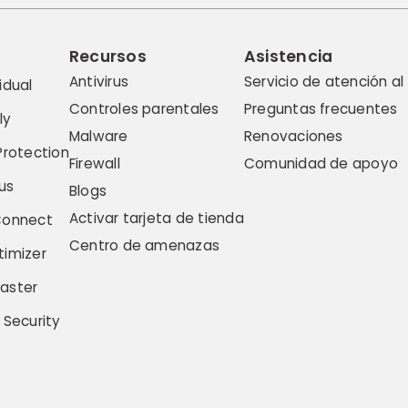
Recursos
Asistencia
Antivirus
Servicio de atención al 
idual
Controles parentales
Preguntas frecuentes
ly
Malware
Renovaciones
Protection
Firewall
Comunidad de apoyo
us
Blogs
Activar tarjeta de tienda
Connect
Centro de amenazas
imizer
aster
 Security