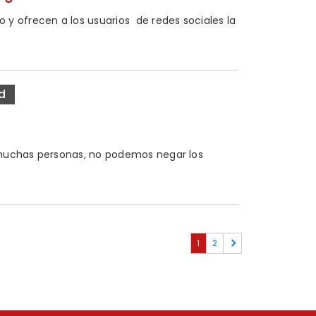
 y ofrecen a los usuarios de redes sociales la
d
 muchas personas, no podemos negar los
1
2