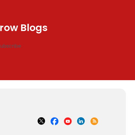
row Blogs
Subscribe