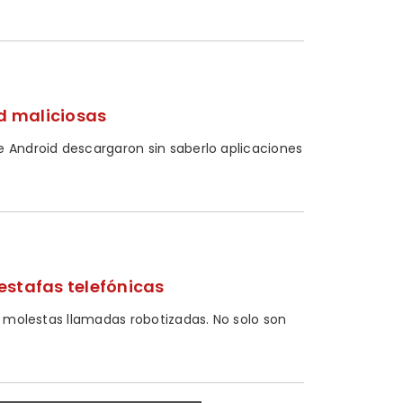
id maliciosas
e Android descargaron sin saberlo aplicaciones
 estafas telefónicas
as molestas llamadas robotizadas. No solo son