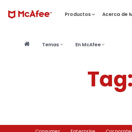
Productos
Acerca de 
Temas
En McAfee
Tag
Consumer
Enterprise
Corporate