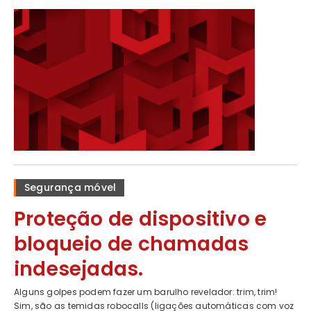
Segurança móvel
Proteção de dispositivo e
bloqueio de chamadas
indesejadas.
Alguns golpes podem fazer um barulho revelador: trim, trim!
Sim, são as temidas robocalls (ligações automáticas com voz