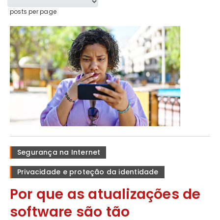
posts per page
Segurança na Internet
Privacidade e proteção da identidade
Por que as atualizações de
software são tão