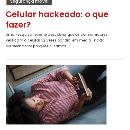
Segurança móvel
Celular hackeado: o que
fazer?
Uma Pesquisa recente descobriu que os consumidores
verificam o celular 52 vezes por dia, em média1, nada
surpreendente porque utilizamos...