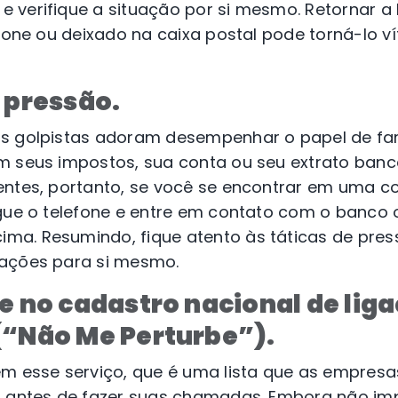
 verifique a situação por si mesmo. Retornar a
efone ou deixado na caixa postal pode torná-lo v
 pressão.
s golpistas adoram desempenhar o papel de far
m seus impostos, sua conta ou seu extrato banc
entes, portanto, se você se encontrar em uma c
igue o telefone e entre em contato com o banco
a. Resumindo, fique atento às táticas de pres
mações para si mesmo.
e no cadastro nacional de lig
(“Não Me Perturbe”).
em esse serviço, que é uma lista que as empresa
o antes de fazer suas chamadas. Embora não im