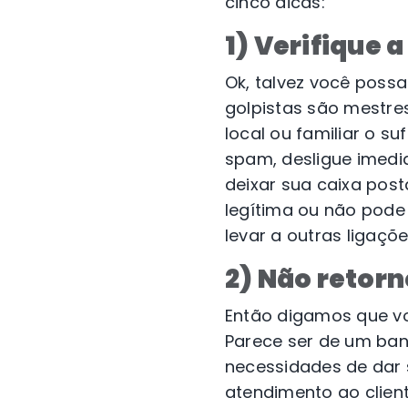
cinco dicas:
1) Verifique
Ok, talvez você possa
golpistas são mestre
local ou familiar o s
spam, desligue imedi
deixar sua caixa post
legítima ou não pode 
levar a outras ligaçõ
2) Não retor
Então digamos que vo
Parece ser de um ban
necessidades de dar 
atendimento ao clien