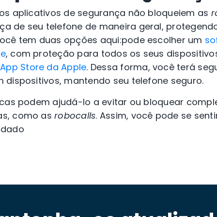
os aplicativos de segurança não bloqueiem as
r
 de seu telefone de maneira geral, protegend
Você tem duas opções aqui:pode escolher um
so
te
, com proteção para todos os seus dispositivo
 App Store da Apple
. Dessa forma, você terá se
 dispositivos, mantendo seu telefone seguro.
icas podem ajudá-lo a evitar ou bloquear comp
as, como as
robocalls
. Assim, você pode se senti
odado