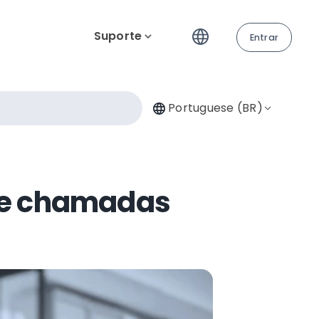
Suporte
Entrar
Portuguese (BR)
 de chamadas