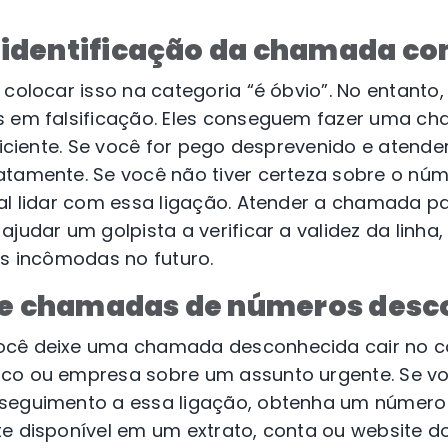
 a identificação da chamada c
 colocar isso na categoria “é óbvio”. No entanto,
s em falsificação. Eles conseguem fazer uma c
uficiente. Se você for pego desprevenido e atend
atamente. Se você não tiver certeza sobre o núm
al lidar com essa ligação. Atender a chamada p
ajudar um golpista a verificar a validez da linha
es incômodas no futuro.
ne chamadas de números desc
cê deixe uma chamada desconhecida cair no co
co ou empresa sobre um assunto urgente. Se voc
seguimento a essa ligação, obtenha um número 
te disponível em um extrato, conta ou website 