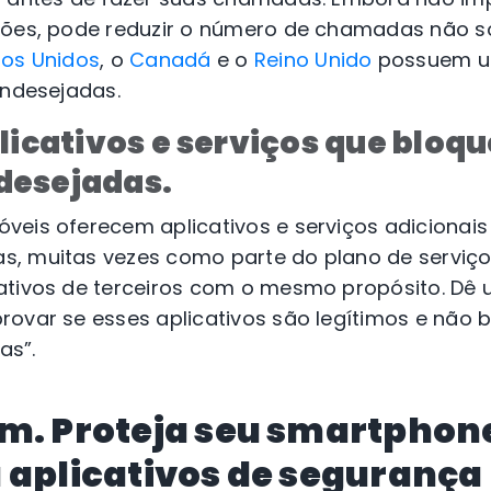
ções, pode reduzir o número de chamadas não so
dos Unidos
, o
Canadá
e o
Reino Unido
possuem u
indesejadas.
licativos e serviços que bloq
desejadas.
veis oferecem aplicativos e serviços adicionais
, muitas vezes como parte do plano de serviço
ativos de terceiros com o mesmo propósito. Dê
rovar se esses aplicativos são legítimos e não 
as”.
ém. Proteja seu smartpho
 aplicativos de segurança