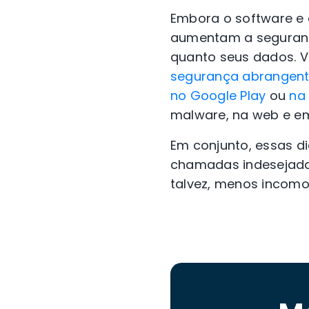
Embora o software e 
aumentam a segurança
quanto seus dados. 
segurança abrangen
no Google Play
ou
na
malware, na web e em
Em conjunto, essas d
chamadas indesejad
talvez, menos incom