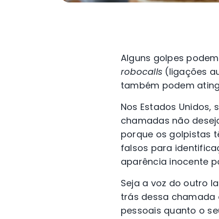
Alguns golpes podem 
robocalls
(ligações a
também podem atingir
Nos Estados Unidos,
chamadas não deseja
porque os golpistas 
falsos para identifi
aparência inocente p
Seja a voz do outro 
trás dessa chamada 
pessoais quanto o se