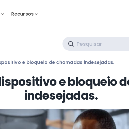
s
Recursos
Search
spositivo e bloqueio de chamadas indesejadas.
dispositivo e bloqueio
indesejadas.