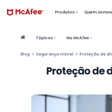
Produtos
Quem somo
Tópicos
Na McAfee
Blog
Segurança móvel
Proteção de di
Proteção de 