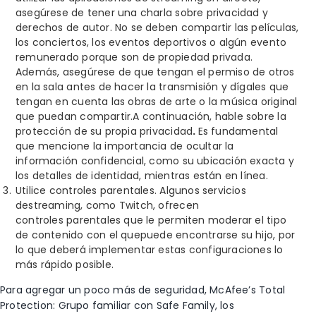
asegúrese de tener una charla sobre privacidad y
derechos de autor. No se deben compartir las películas,
los conciertos, los eventos deportivos o algún evento
remunerado porque son de propiedad privada.
Además, asegúrese de que tengan el permiso de otros
en la sala antes de hacer la transmisión y dígales que
tengan en cuenta las obras de arte o la música original
que puedan compartir.
A continuación, hable sobre la
protección de su propia privacidad
.
Es fundamental
que mencione la importancia de ocultar la
información confidencial, como su ubicación exacta y
los detalles de identidad, mientras están en línea.
Utilice controles parentales.
Algunos servicios
de
streaming, como Twitch,
ofrecen
controles
parentales que le permiten moderar el tipo
de contenido con el que
puede encontrarse
su hijo, por
lo que deberá implementar estas configuraciones lo
más rápido posible.
Para
agregar
un
poco más de
seguridad
,
McAfee’s Total
Protection: Grupo familiar
con Safe Family,
los