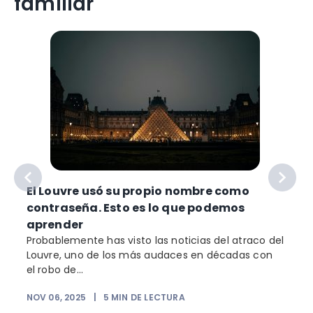
familiar
e
El Louvre usó su propio nombre como
contraseña. Esto es lo que podemos
o
aprender
Probablemente has visto las noticias del atraco del
Louvre, uno de los más audaces en décadas con
el robo de...
NOV 06, 2025
|
5
MIN DE LECTURA