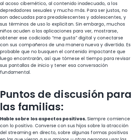
al acoso cibernético, al contenido inadecuado, a los
depredadores sexuales y mucho más. Para ser justos, no
son adecuadas para preadolescentes y adolescentes, y
sus términos de uso lo explicitan. Sin embargo, muchos
niños acuden a las aplicaciones para ver, mostrarse,
obtener ese codiciado “me gusta” digital y conectarse
con sus compañeros de una manera nueva y divertida. Es
probable que no busquen el contenido impactante que
luego encontrarán, así que tómese el tiempo para revisar
sus pantallas de inicio y tener esa conversación
fundamental.
Puntos de discusión para
las familias:
Hable sobre los aspectos positivos.
Siempre comience
con lo positivo. Converse con sus hijos sobre la atracción
del streaming en directo, sobre algunas formas positivas
en las que vieron a sus amigos u otras personas usar las