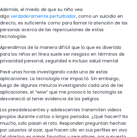
Además, el miedo de que su niño vea
algo
verdaderamente perturbador
, como un suicidio en
directo, es suficiente como para llamar la atención de las
personas acerca de las repercusiones de estas
tecnologías.
Aprendimos de la manera difícil que lo que es divertido
para los niños en línea suele ser riesgoso en términos de
privacidad personal, seguridad e incluso salud mental.
Pasé unas horas investigando cada una de estas
aplicaciones. La tecnología me impactó. Sin embargo,
luego de algunos minutos investigando cada una de las
aplicaciones, el “wow” que me provocó la tecnología se
desvaneció al tener evidencia de los peligros.
Los preadolescentes y adolescentes transmiten videos
propios durante cortos o largos periodos. ¿Qué hacen? No
mucho, solo pasan el rato. Responden preguntan hechas
por usuarios al azar, que hacen clic en sus perfiles en vivo
(el objetivo es ganar favoritos y seguidores, por supuesto,