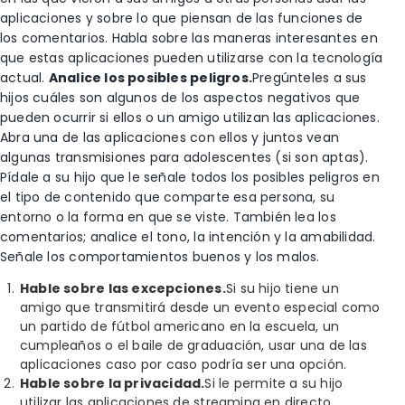
aplicaciones y sobre lo que piensan de las funciones de
los comentarios. Habla sobre las maneras interesantes en
que estas aplicaciones pueden utilizarse con la tecnología
actual.
Analice los posibles peligros.
Pregúnteles a sus
hijos cuáles son algunos de los aspectos negativos que
pueden ocurrir si ellos o un amigo utilizan las aplicaciones.
Abra una de las aplicaciones con ellos y juntos vean
algunas transmisiones para adolescentes (si son aptas).
Pídale a su hijo que le señale todos los posibles peligros en
el tipo de contenido que comparte esa persona, su
entorno o la forma en que se viste. También lea los
comentarios; analice el tono, la intención y la amabilidad.
Señale los comportamientos buenos y los malos.
Hable
sobre las excepciones.
Si su hijo tiene un
amigo que transmitirá desde un evento especial como
un partido de fútbol americano en la escuela, un
cumpleaños o el baile de graduación, usar una de las
aplicaciones caso por caso podría ser una opción.
Hable sobre la privacidad.
Si le permite a su hijo
utilizar las aplicaciones de streaming en directo,