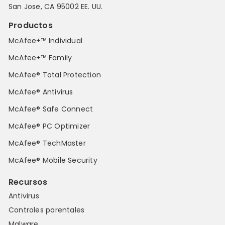
San Jose, CA 95002 EE. UU.
Productos
McAfee+™ Individual
McAfee+™ Family
McAfee® Total Protection
McAfee® Antivirus
McAfee® Safe Connect
McAfee® PC Optimizer
McAfee® TechMaster
McAfee® Mobile Security
Recursos
Antivirus
Controles parentales
Malware