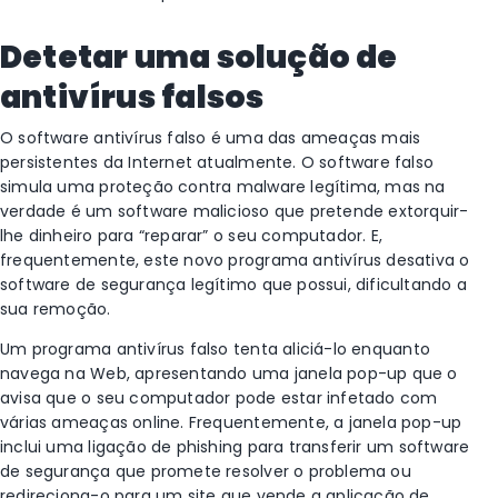
Detetar uma solução de
antivírus falsos
O software antivírus falso é uma das ameaças mais
persistentes da Internet atualmente. O software falso
simula uma proteção contra malware legítima, mas na
verdade é um software malicioso que pretende extorquir-
lhe dinheiro para “reparar” o seu computador. E,
frequentemente, este novo programa antivírus desativa o
software de segurança legítimo que possui, dificultando a
sua remoção.
Um programa antivírus falso tenta aliciá-lo enquanto
navega na Web, apresentando uma janela pop-up que o
avisa que o seu computador pode estar infetado com
várias ameaças online. Frequentemente, a janela pop-up
inclui uma ligação de phishing para transferir um software
de segurança que promete resolver o problema ou
redireciona-o para um site que vende a aplicação de