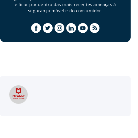
e ficar por dentro das mais recentes ameaças à
segurança móvel e do consumidor.