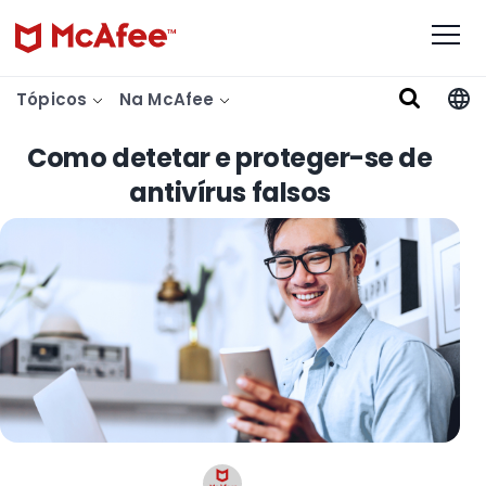
Tópicos
Na McAfee
Como detetar e proteger-se de
antivírus falsos