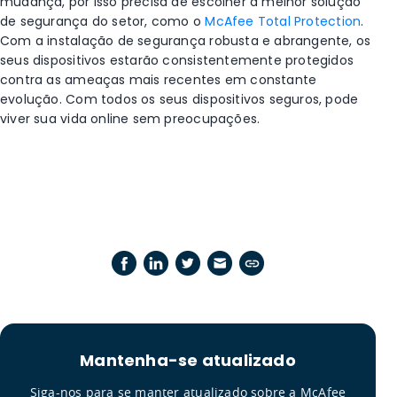
mudança, por isso precisa de escolher a melhor solução
de segurança do setor, como o
McAfee Total Protection
.
Com a instalação de segurança robusta e abrangente, os
seus dispositivos estarão consistentemente protegidos
contra as ameaças mais recentes em constante
evolução. Com todos os seus dispositivos seguros, pode
viver sua vida online sem preocupações.
Mantenha-se atualizado
Siga-nos para se manter atualizado sobre a McAfee