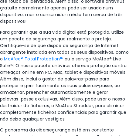
até roubo de identidade. Além disso, o software antivírus
gratuito normalmente apenas pode ser usado num
dispositivo, mas o consumidor médio tem cerca de três
dispositivos!
Para garantir que a sua vida digital está protegida, utilize
um pacote de segurança que realmente o proteja.
Certifique-se de que dispõe de segurança de Internet
abrangente instalada em todos os seus dispositivos, como
o
McAfee® Total Protection™
ou o serviço McAfee® Live
Safe™. O nosso pacote antivírus oferece proteção contra
ameaças online em PC, Mac, tablet e dispositivos móveis.
Além disso, inclui o gestor de palavras-passe para
proteger e gerir facilmente as suas palavras-passe, ao
armazenar, preencher automaticamente e gerar
palavras-passe exclusivas. Além disso, pode usar o nosso
destruidor de ficheiros, o McAfee Shredder, para eliminar
completamente ficheiros confidenciais para garantir que
não deixa quaisquer vestígios.
O panorama da cibersegurança está em constante