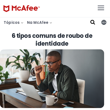
Tópicos
Na McAfee
6 tipos comuns de roubo de
identidade