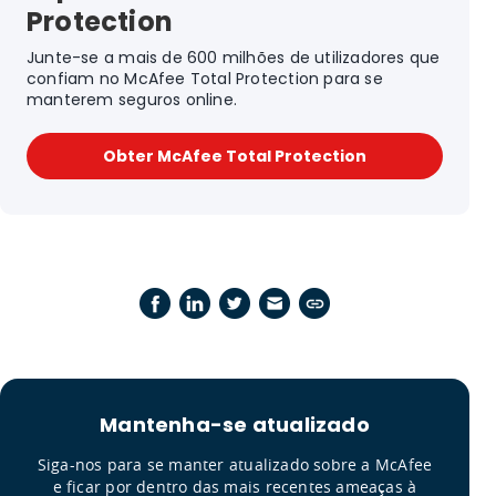
Protection
Junte-se a mais de 600 milhões de utilizadores que
confiam no McAfee Total Protection para se
manterem seguros on​​line.
Obter McAfee Total Protection
Mantenha-se atualizado
Siga-nos para se manter atualizado sobre a McAfee
e ficar por dentro das mais recentes ameaças à